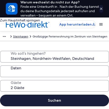
Warum wechselst du nicht zur App?
Finde eine Unterkunft in . Nach der Buchung kannst
du deine Buchungsdetails jederzeit aufrufen und
verwalten – bequem an einem Ort.
Zum Hauptinhalt springen
App herunterladen
Steinhagen
Großzügige Ferienwohnung im Zentrum von Steinhagen
Wo soll’s hingehen?
Daten
Gäste
Suchen