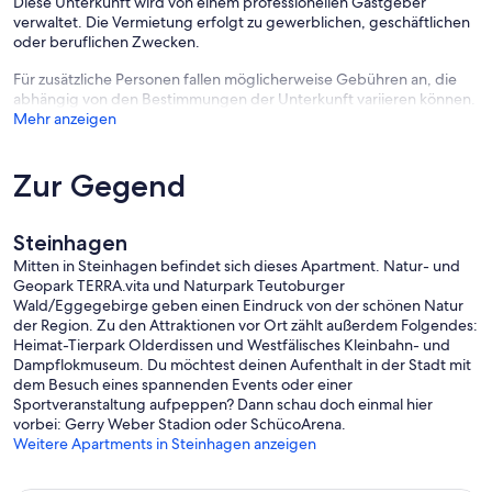
Diese Unterkunft wird von einem professionellen Gastgeber
verwaltet. Die Vermietung erfolgt zu gewerblichen, geschäftlichen
oder beruflichen Zwecken.
Für zusätzliche Personen fallen möglicherweise Gebühren an, die
abhängig von den Bestimmungen der Unterkunft variieren können.
Mehr anzeigen
Zur Gegend
Steinhagen
Mitten in Steinhagen befindet sich dieses Apartment. Natur- und
Geopark TERRA.vita und Naturpark Teutoburger
Wald/Eggegebirge geben einen Eindruck von der schönen Natur
der Region. Zu den Attraktionen vor Ort zählt außerdem Folgendes:
Heimat-Tierpark Olderdissen und Westfälisches Kleinbahn- und
Dampflokmuseum. Du möchtest deinen Aufenthalt in der Stadt mit
dem Besuch eines spannenden Events oder einer
Sportveranstaltung aufpeppen? Dann schau doch einmal hier
vorbei: Gerry Weber Stadion oder SchücoArena.
Weitere Apartments in Steinhagen anzeigen