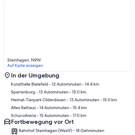
Steinhagen, NRW
Auf Karte anzeigen
In der Umgebung
Karte
Kunsthalle Bielefeld
- 12 Autominuten
- 14.4 km
Sparrenburg
- 13 Autominuten
- 15.0 km
Heimat-Tierpark Olderdissen
- 13 Autominuten
- 15.0 km
Altes Rathaus
- 14 Autominuten
- 15.4 km
SchücoArena
- 15 Autominuten
- 17.0 km
Fortbewegung vor Ort
Bahnhof Steinhagen (Westf) – 18 Gehminuten