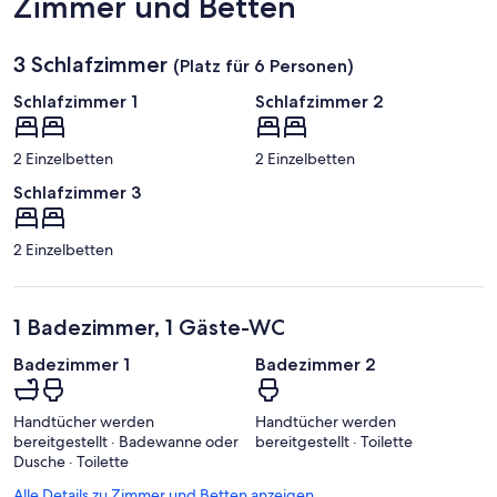
Zimmer und Betten
3 Schlafzimmer
(Platz für 6 Personen)
Schlafzimmer 1
Schlafzimmer 2
2 Einzelbetten
2 Einzelbetten
Schlafzimmer 3
2 Einzelbetten
1 Badezimmer, 1 Gäste-WC
Badezimmer 1
Badezimmer 2
Handtücher werden
Handtücher werden
bereitgestellt · Badewanne oder
bereitgestellt · Toilette
Dusche · Toilette
Alle Details zu Zimmer und Betten anzeigen