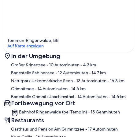
Temmen-Ringenwalde, BB
Auf Karte anzeigen
In der Umgebung
Karte
Großer Krinertsee
- 10 Autominuten
- 4.3 km
Badestelle Sabinensee
- 12 Autominuten
- 14.7 km
Naturpark Uckermärkische Seen
- 13 Autominuten
- 16.3 km
Grimnitzsee
- 14 Autominuten
- 14.6 km
Badestelle Grimnitz Joachimsthal
- 14 Autominuten
- 14.6 km
Fortbewegung vor Ort
Bahnhof Ringenwalde (bei Templin) – 15 Gehminuten
Restaurants
‪Gasthaus und Pension Am Grimnitzsee - ‬17 Autominuten
‪Krug Gollin - ‬16 Autominuten