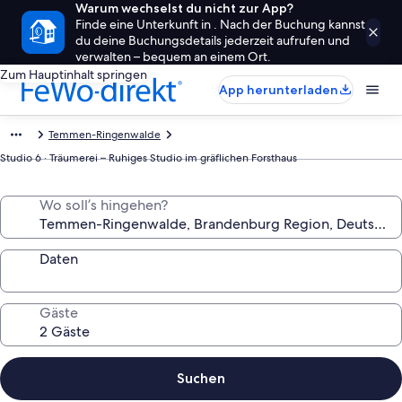
Warum wechselst du nicht zur App?
Finde eine Unterkunft in . Nach der Buchung kannst
du deine Buchungsdetails jederzeit aufrufen und
verwalten – bequem an einem Ort.
Zum Hauptinhalt springen
App herunterladen
Temmen-Ringenwalde
Studio 6 · Träumerei – Ruhiges Studio im gräflichen Forsthaus
Wo soll’s hingehen?
Daten
Gäste
Suchen