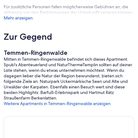
Für zusätzliche Personen fallen möglicherweise Gebühren an, die
abhängig von den Bestimmungen der Unterkunft variieren können.
Mehr anzeigen
Zur Gegend
Temmen-Ringenwalde
Mitten in Temmen-Ringenwalde befindet sich dieses Apartment.
Spuki's Abenteuerland und NaturThermeTemplin sollten auf deiner
Liste stehen, wenn du etwas unternehmen möchtest. Wenn du
dagegen lieber die Natur der Region bewunderst, bieten sich
folgende Ziele an: Naturpark Uckermärkische Seen und Alte und
Urwälder der Karpaten. Ebenfalls einen Besuch wert sind diese
beiden Highlights: Barfuß-Erlebnispark und Hartmut Rätz
Straußenfarm Berkenlatten.
Weitere Apartments in Temmen-Ringenwalde anzeigen