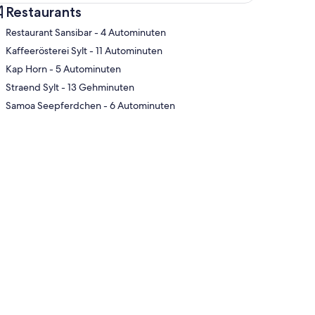
Restaurants
‪Restaurant Sansibar - ‬4 Autominuten
‪Kaffeerösterei Sylt - ‬11 Autominuten
‪Kap Horn - ‬5 Autominuten
te
‪Straend Sylt - ‬13 Gehminuten
‪Samoa Seepferdchen - ‬6 Autominuten