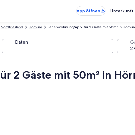
App öffnen
Unterkunft 
Nordfriesland
Hörnum
Ferienwohnung/App. für 2 Gäste mit 50m² in Hörnu
Daten
G
ür 2 Gäste mit 50m² in Hö