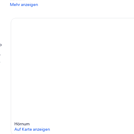
Mehr anzeigen
b
r
,
Hörnum
Auf Karte anzeigen