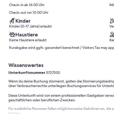
Bewertungen)
Check-in ab 16:00 Uhr
Mi
)
Check-out vor 10:00 Uhr
Kinder
Kinder (0–17 Jahre) erlaubt
Ve
Haustiere
Keine Haustiere erlaubt
Ra
Kurabgabe wird ggfs. gesondert berechnet / Visitors Tax may app
Wissenswertes
Unterkunftsnummer
5727530
Wenn du deine Buchung stornierst, gelten die Stornierungsbe
über Verbraucherrechte unterliegen Buchungsservices für Unterk
Diese Unterkunft wird von einem professionellen Gastgeber verwa
geschäftlichen oder beruflichen Zwecken.
Für zusätzliche Personen fallen möglicherweise Gebühren an, die
können.