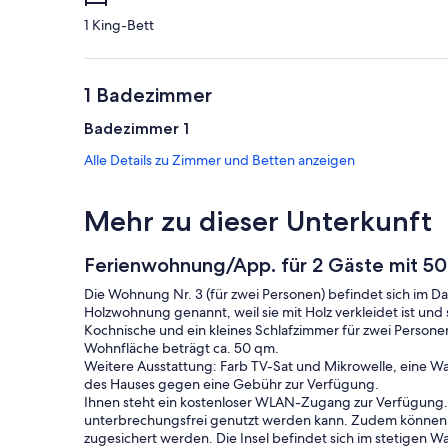
1 King-Bett
1 Badezimmer
Badezimmer 1
Alle Details zu Zimmer und Betten anzeigen
Mehr zu dieser Unterkunft
Ferienwohnung/App. für 2 Gäste mit 5
Die Wohnung Nr. 3 (für zwei Personen) befindet sich im
Holzwohnung genannt, weil sie mit Holz verkleidet ist und
Kochnische und ein kleines Schlafzimmer für zwei Person
Wohnfläche beträgt ca. 50 qm.
Weitere Ausstattung: Farb TV-Sat und Mikrowelle, eine W
des Hauses gegen eine Gebühr zur Verfügung.
Ihnen steht ein kostenloser WLAN-Zugang zur Verfügung.
unterbrechungsfrei genutzt werden kann. Zudem können 
zugesichert werden. Die Insel befindet sich im stetigen 