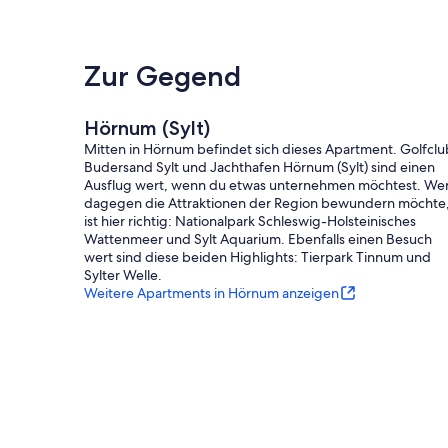
Zur Gegend
Hörnum (Sylt)
Mitten in Hörnum befindet sich dieses Apartment. Golfclu
Budersand Sylt und Jachthafen Hörnum (Sylt) sind einen
Ausflug wert, wenn du etwas unternehmen möchtest. We
dagegen die Attraktionen der Region bewundern möchte
ist hier richtig: Nationalpark Schleswig-Holsteinisches
Wattenmeer und Sylt Aquarium. Ebenfalls einen Besuch
wert sind diese beiden Highlights: Tierpark Tinnum und
Sylter Welle.
Weitere Apartments in Hörnum anzeigen