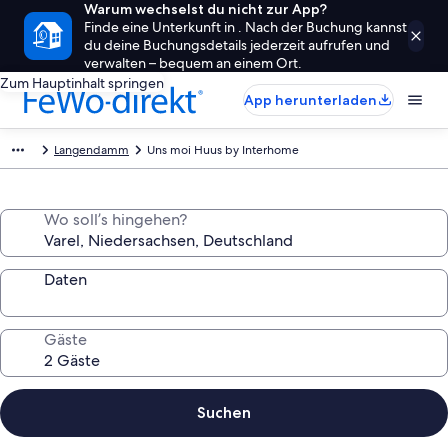
Warum wechselst du nicht zur App?
Finde eine Unterkunft in . Nach der Buchung kannst
du deine Buchungsdetails jederzeit aufrufen und
verwalten – bequem an einem Ort.
Zum Hauptinhalt springen
App herunterladen
Langendamm
Uns moi Huus by Interhome
Wo soll’s hingehen?
Daten
Gäste
Suchen