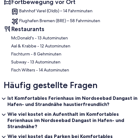
Fortbewegung vor Ort
Bahnhof Varel (Oldb) – 14 Fahrminuten
Flughafen Bremen (BRE) – 58 Fahrminuten
Restaurants
‪McDonald's - ‬13 Autominuten
‪Aal & Krabbe - ‬12 Autominuten
‪Fischturm - ‬8 Gehminuten
‪Subway - ‬13 Autominuten
‪Fisch Wilters - ‬14 Autominuten
Häufig gestellte Fragen
Ist Komfortables Ferienhaus im Nordseebad Dangast in
Hafen- und Strandnähe haustierfreundlich?
Wie viel kostet ein Aufenthalt im Komfortables
Ferienhaus im Nordseebad Dangast in Hafen- und
Strandnähe?
Wie viel kostet das Parken bei Komfortables