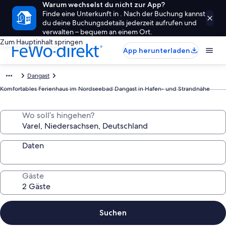
Warum wechselst du nicht zur App?
Finde eine Unterkunft in . Nach der Buchung kannst
du deine Buchungsdetails jederzeit aufrufen und
verwalten – bequem an einem Ort.
Zum Hauptinhalt springen
App herunterladen
Dangast
Komfortables Ferienhaus im Nordseebad Dangast in Hafen- und Strandnähe
Wo soll’s hingehen?
Daten
Gäste
Suchen