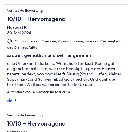
Verifizierte Bewertung
10/10 – Hervorragend
Herbert P.
30. Mai 2024
Gut: Sauberkeit, Check-in, Kommunikation, Lage und Genauigkeit
des Onlineauftritts
sauber, gemütlich und sehr angenehm
eine Unterkunft, die keine Wünsche offen lässt. Küche gut
eingerichtet mit allem, was man benötigt. Lage des Hauses
nahezu perfekt, von dort alles fußläufig (Strand, Hafen, kleiner
Supermarkt und Schwimmbad) zu erreichen. Und dank des
herrlichen Wetters war es ein perfekter Urlaub.
Aufenthalt von 14 Nächten im Mai 2024
0
Verifizierte Bewertung
10/10 – Hervorragend
Barbara M.