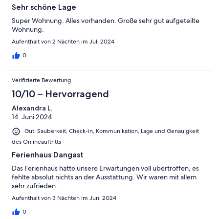
Sehr schöne Lage
Super Wohnung. Alles vorhanden. Große sehr gut aufgeteilte
Wohnung.
Aufenthalt von 2 Nächten im Juli 2024
0
Verifizierte Bewertung
10/10 – Hervorragend
Alexandra L.
14. Juni 2024
Gut: Sauberkeit, Check-in, Kommunikation, Lage und Genauigkeit
des Onlineauftritts
Ferienhaus Dangast
Das Ferienhaus hatte unsere Erwartungen voll übertroffen, es
fehlte absolut nichts an der Ausstattung. Wir waren mit allem
sehr zufrieden.
Aufenthalt von 3 Nächten im Juni 2024
0