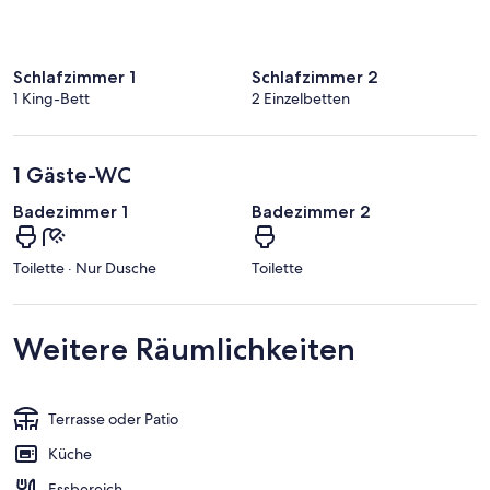
Schlafzimmer 1
Schlafzimmer 2
1 King-Bett
2 Einzelbetten
1 Gäste-WC
Badezimmer 1
Badezimmer 2
Toilette · Nur Dusche
Toilette
Weitere Räumlichkeiten
Terrasse oder Patio
Küche
Essbereich