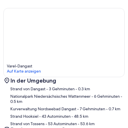
Varel-Dangast
Auf Karte anzeigen
In der Umgebung
Karte
Strand von Dangast
- 3 Gehminuten
- 0.3 km
Nationalpark Niedersächsisches Wattenmeer
- 6 Gehminuten
-
0.5 km
Kurverwaltung Nordseebad Dangast
- 7 Gehminuten
- 0.7 km
Strand Hooksiel
- 43 Autominuten
- 48.5 km
Strand von Tossens
- 53 Autominuten
- 53.6 km