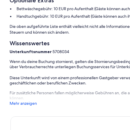
Optionale Extras
Bettwäschegebühr: 10 EUR pro Aufenthalt (Gäste können auch
Handtuchgebühr: 10 EUR pro Aufenthalt (Gäste können auch i
 keinen
Die oben aufgeführte Liste enthält vielleicht nicht alle Informati
Steuern und können sich ändern.
Wissenswertes
Unterkunftsnummer
5708034
Wenn du deine Buchung stornierst, gelten die Stornierungsbe
über Verbraucherrechte unterliegen Buchungsservices für Unterk
Diese Unterkunft wird von einem professionellen Gastgeber verwa
geschäftlichen oder beruflichen Zwecken.
Für zusätzliche Personen fallen möglicherweise Gebühren an, die
können.
Mehr anzeigen