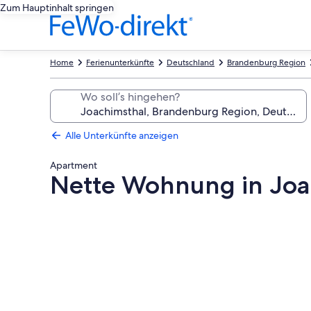
Zum Hauptinhalt springen
Home
Ferienunterkünfte
Deutschland
Brandenburg Region
Wo soll’s hingehen?
Alle Unterkünfte anzeigen
Apartment
Nette Wohnung in Joac
Fotogalerie
von
Nette
Wohnung
in