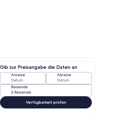
ch
Außenbereich
Gib zur Preisangabe die Daten an
Unterkunftsgelände
Anreise
Abreise
Reisende
Verfügbarkeit prüfen