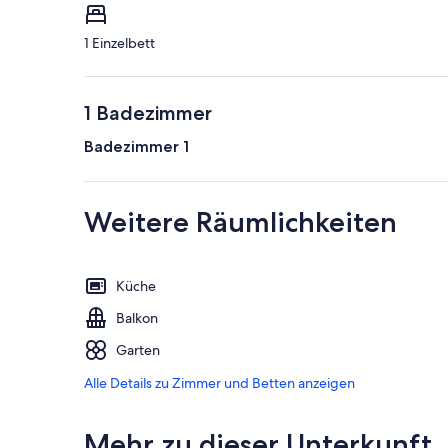
1 Einzelbett
1 Badezimmer
Badezimmer 1
Weitere Räumlichkeiten
Küche
Balkon
Garten
Alle Details zu Zimmer und Betten anzeigen
Mehr zu dieser Unterkunft