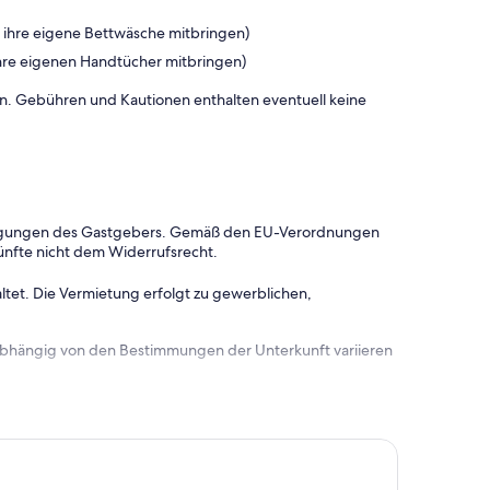
 ihre eigene Bettwäsche mitbringen)
hre eigenen Handtücher mitbringen)
onen. Gebühren und Kautionen enthalten eventuell keine
dingungen des Gastgebers. Gemäß den EU-Verordnungen
ünfte nicht dem Widerrufsrecht.
ltet. Die Vermietung erfolgt zu gewerblichen,
 abhängig von den Bestimmungen der Unterkunft variieren