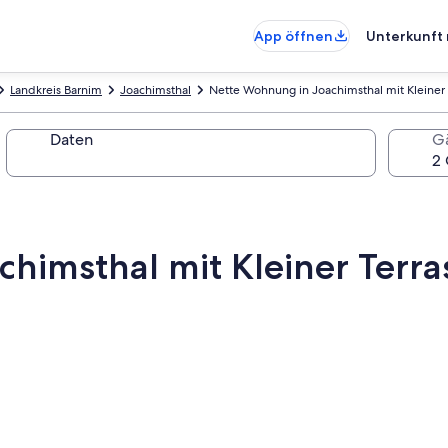
App öffnen
Unterkunft 
Landkreis Barnim
Joachimsthal
Nette Wohnung in Joachimsthal mit Kleiner
Daten
G
himsthal mit Kleiner Terra