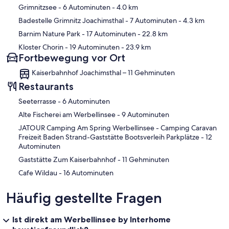
Grimnitzsee
- 6 Autominuten
- 4.0 km
Badestelle Grimnitz Joachimsthal
- 7 Autominuten
- 4.3 km
Barnim Nature Park
- 17 Autominuten
- 22.8 km
Kloster Chorin
- 19 Autominuten
- 23.9 km
Fortbewegung vor Ort
Kaiserbahnhof Joachimsthal – 11 Gehminuten
Restaurants
‪Seeterrasse - ‬6 Autominuten
‪Alte Fischerei am Werbellinsee - ‬9 Autominuten
‪JATOUR Camping Am Spring Werbellinsee - Camping Caravan
Freizeit Baden Strand-Gaststätte Bootsverleih Parkplätze - ‬12
Autominuten
‪Gaststätte Zum Kaiserbahnhof - ‬11 Gehminuten
‪Cafe Wildau - ‬16 Autominuten
Häufig gestellte Fragen
Ist direkt am Werbellinsee by Interhome