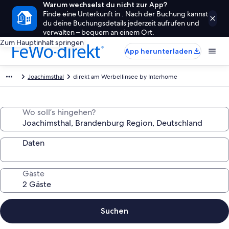
Warum wechselst du nicht zur App?
Finde eine Unterkunft in . Nach der Buchung kannst
du deine Buchungsdetails jederzeit aufrufen und
verwalten – bequem an einem Ort.
Zum Hauptinhalt springen
App herunterladen
Joachimsthal
direkt am Werbellinsee by Interhome
Wo soll’s hingehen?
Daten
Gäste
Suchen