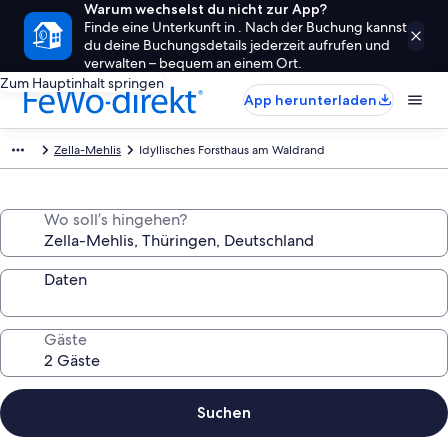
Warum wechselst du nicht zur App?
Finde eine Unterkunft in . Nach der Buchung kannst
du deine Buchungsdetails jederzeit aufrufen und
verwalten – bequem an einem Ort.
Zum Hauptinhalt springen
App herunterladen
Zella-Mehlis
Idyllisches Forsthaus am Waldrand
Wo soll’s hingehen?
Daten
Gäste
Suchen