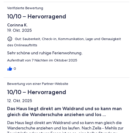
wieder kommen :-) Liebe Grüße aus NRW
Verifizierte Bewertung
10/10 – Hervorragend
Corinna K.
19. Okt. 2025
Gut: Sauberkeit, Check-in, Kommunikation, Lage und Genauigkeit
des Onlineauftritts
Sehr schöne und ruhige Ferienwohnung.
Aufenthalt von 7 Nächten im Oktober 2025
0
Bewertung von einer Partner-Website
10/10 – Hervorragend
12. Okt. 2025
Das Haus liegt direkt am Waldrand und so kann man
gleich die Wanderschuhe anziehen und los ...
Das Haus liegt direkt am Waldrand und so kann man gleich die
Wanderschuhe anziehen und los laufen. Nach Zella - Mehlis zur