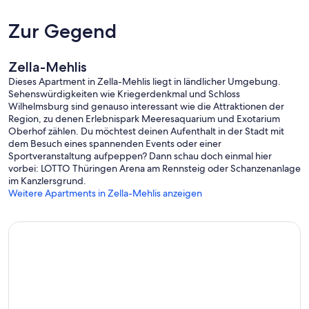
Zur Gegend
Zella-Mehlis
Dieses Apartment in Zella-Mehlis liegt in ländlicher Umgebung.
Sehenswürdigkeiten wie Kriegerdenkmal und Schloss
Wilhelmsburg sind genauso interessant wie die Attraktionen der
Region, zu denen Erlebnispark Meeresaquarium und Exotarium
Oberhof zählen. Du möchtest deinen Aufenthalt in der Stadt mit
dem Besuch eines spannenden Events oder einer
Sportveranstaltung aufpeppen? Dann schau doch einmal hier
vorbei: LOTTO Thüringen Arena am Rennsteig oder Schanzenanlage
im Kanzlersgrund.
Weitere Apartments in Zella-Mehlis anzeigen