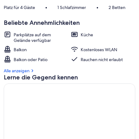
Platz für 4 Gäste
•
1 Schlafzimmer
•
2 Betten
Beliebte Annehmlichkeiten
Parkplätze auf dem
Küche
Gelände verfügbar
Balkon
Kostenloses WLAN
Balkon oder Patio
Rauchen nicht erlaubt
Alle anzeigen
Lerne die Gegend kennen