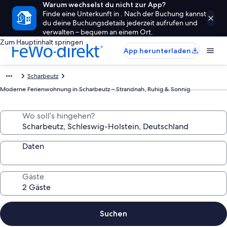
Warum wechselst du nicht zur App?
Finde eine Unterkunft in . Nach der Buchung kannst
du deine Buchungsdetails jederzeit aufrufen und
verwalten – bequem an einem Ort.
Zum Hauptinhalt springen
App herunterladen
Scharbeutz
Moderne Ferienwohnung in Scharbeutz – Strandnah, Ruhig & Sonnig
Wo soll’s hingehen?
Daten
Gäste
Suchen