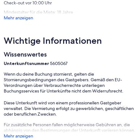
Check-out vor 10:00 Uhr
Mindestalter für die Miete: 18 Jahre
Mehr anzeigen
Wichtige Informationen
Wissenswertes
Unterkunftsnummer
5605067
Wenn du deine Buchung stornierst, gelten die
Stornierungsbedingungen des Gastgebers. Gemäß den EU-
Verordnungen über Verbraucherrechte unterliegen
Buchungsservices für Unterkünfte nicht dem Widerrufsrecht.
Diese Unterkunft wird von einem professionellen Gastgeber
verwaltet. Die Vermietung erfolgt zu gewerblichen, geschäftlichen
oder beruflichen Zwecken.
Für zusätzliche Personen fallen möglicherweise Gebühren an, die
abhängig von den Bestimmungen der Unterkunft variieren können.
Mehr anzeigen