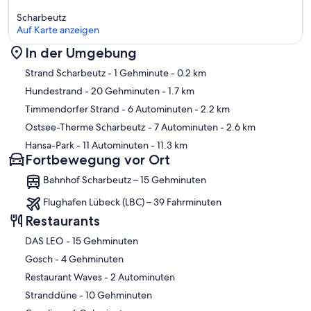
Scharbeutz
Auf Karte anzeigen
In der Umgebung
Karte
Strand Scharbeutz
- 1 Gehminute
- 0.2 km
Hundestrand
- 20 Gehminuten
- 1.7 km
Timmendorfer Strand
- 6 Autominuten
- 2.2 km
Ostsee-Therme Scharbeutz
- 7 Autominuten
- 2.6 km
Hansa-Park
- 11 Autominuten
- 11.3 km
Fortbewegung vor Ort
Bahnhof Scharbeutz – 15 Gehminuten
Flughafen Lübeck (LBC) – 39 Fahrminuten
Restaurants
‪DAS LEO - ‬15 Gehminuten
‪Gosch - ‬4 Gehminuten
‪Restaurant Waves - ‬2 Autominuten
‪Stranddüne - ‬10 Gehminuten