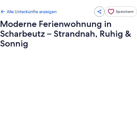
Alle Unterkünfte anzeigen
Speichern
Moderne Ferienwohnung in
Scharbeutz – Strandnah, Ruhig &
Sonnig
Fotogalerie
von