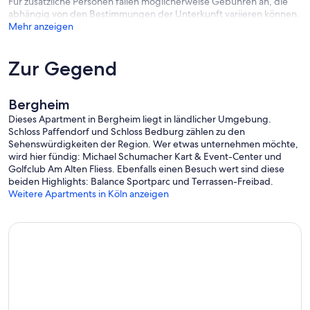
Für zusätzliche Personen fallen möglicherweise Gebühren an, die
abhängig von den Bestimmungen der Unterkunft variieren können.
Mehr anzeigen
Zur Gegend
Bergheim
Dieses Apartment in Bergheim liegt in ländlicher Umgebung.
Schloss Paffendorf und Schloss Bedburg zählen zu den
Sehenswürdigkeiten der Region. Wer etwas unternehmen möchte,
wird hier fündig: Michael Schumacher Kart & Event-Center und
Golfclub Am Alten Fliess. Ebenfalls einen Besuch wert sind diese
beiden Highlights: Balance Sportparc und Terrassen-Freibad.
Weitere Apartments in Köln anzeigen