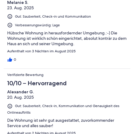
Melanie S.
23. Aug. 2025
Gut: Sauberkeit, Check-in und Kommunikation
Verbesserungswürdig: Lage
Hübsche Wohnung in herausfordernder Umgebung.:-) Die
Wohnung ist wirklich schön eingerichtet, absolut konträr zu dem
Haus an sich und seiner Umgebung.
Aufenthalt von 3 Nächten im August 2025
0
Verifizierte Bewertung
10/10 – Hervorragend
Alexander G.
20. Aug. 2025
Gut: Sauberkeit, Check-in, Kommunikation und Genauigkeit des
Onlineauftritts
Die Wohnung ist sehr gut ausgestattet, zuvorkommender
Service und alles sauber!
Aufenthalt von 2 Nächten im August 2025