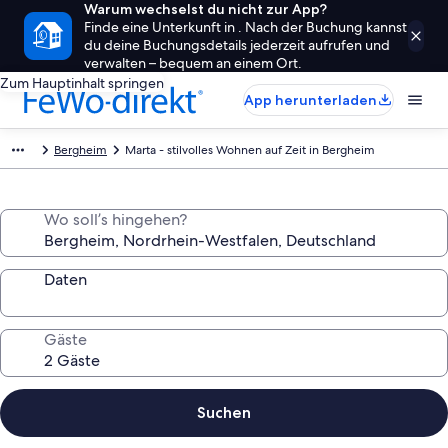
Warum wechselst du nicht zur App?
Finde eine Unterkunft in . Nach der Buchung kannst
du deine Buchungsdetails jederzeit aufrufen und
verwalten – bequem an einem Ort.
Zum Hauptinhalt springen
App herunterladen
Bergheim
Marta - stilvolles Wohnen auf Zeit in Bergheim
Wo soll’s hingehen?
Daten
Gäste
Suchen