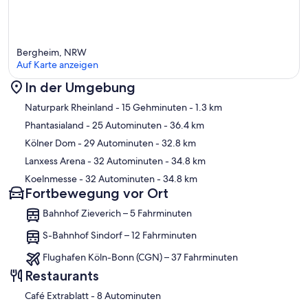
Bergheim, NRW
Auf Karte anzeigen
In der Umgebung
Karte
Naturpark Rheinland
- 15 Gehminuten
- 1.3 km
Phantasialand
- 25 Autominuten
- 36.4 km
Kölner Dom
- 29 Autominuten
- 32.8 km
Lanxess Arena
- 32 Autominuten
- 34.8 km
Koelnmesse
- 32 Autominuten
- 34.8 km
Fortbewegung vor Ort
Bahnhof Zieverich – 5 Fahrminuten
S-Bahnhof Sindorf – 12 Fahrminuten
Flughafen Köln-Bonn (CGN) – 37 Fahrminuten
Restaurants
‪Café Extrablatt - ‬8 Autominuten