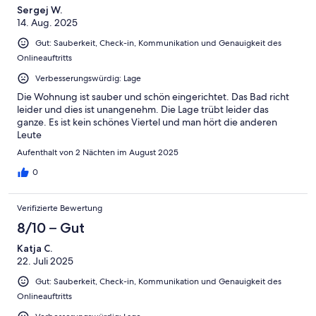
Sergej W.
14. Aug. 2025
Gut: Sauberkeit, Check-in, Kommunikation und Genauigkeit des
Onlineauftritts
Verbesserungswürdig: Lage
Die Wohnung ist sauber und schön eingerichtet. Das Bad richt
leider und dies ist unangenehm. Die Lage trübt leider das
ganze. Es ist kein schönes Viertel und man hört die anderen
Leute
Aufenthalt von 2 Nächten im August 2025
0
Verifizierte Bewertung
8/10 – Gut
Katja C.
22. Juli 2025
Gut: Sauberkeit, Check-in, Kommunikation und Genauigkeit des
Onlineauftritts