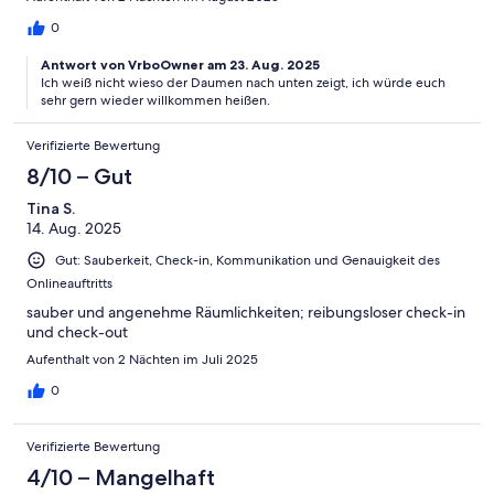
0
Antwort von VrboOwner am 23. Aug. 2025
Ich weiß nicht wieso der Daumen nach unten zeigt, ich würde euch
sehr gern wieder willkommen heißen.
Verifizierte Bewertung
8/10 – Gut
Tina S.
14. Aug. 2025
Gut: Sauberkeit, Check-in, Kommunikation und Genauigkeit des
Onlineauftritts
sauber und angenehme Räumlichkeiten; reibungsloser check-in
und check-out
Aufenthalt von 2 Nächten im Juli 2025
0
Verifizierte Bewertung
4/10 – Mangelhaft