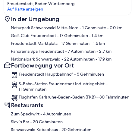
Freudenstadt, Baden Württemberg
Auf Karte anzeigen
In der Umgebung
Karte
Naturpark Schwarzwald Mitte-Nord
- 1 Gehminute
- 0.0 km
Golf-Club Freudenstadt
- 17 Gehminuten
- 1.4 km
Freudenstadt Marktplatz
- 17 Gehminuten
- 1.5 km
Panorama Spa Freudenstadt
- 7 Autominuten
- 2.7 km
Nationalpark Schwarzwald
- 22 Autominuten
- 17.9 km
Fortbewegung vor Ort
Freudenstadt Hauptbahnhof – 5 Gehminuten
S-Bahn-Station Freudenstadt Industriegebiet –
11 Gehminuten
Flughafen Karlsruhe-Baden-Baden (FKB) – 80 Fahrminuten
Restaurants
‪Zum Speckwirt - ‬4 Autominuten
‪Slavi‘s Bar - ‬20 Gehminuten
‪Schwarzwald Kebaphaus - ‬20 Gehminuten