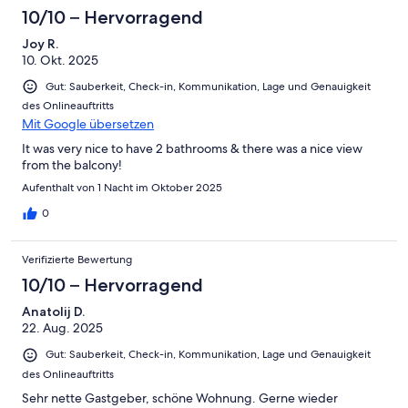
Schlecht
-
10/10 – Hervorragend
Ungenügend
Joy R.
10. Okt. 2025
Gut: Sauberkeit, Check-in, Kommunikation, Lage und Genauigkeit
des Onlineauftritts
Mit Google übersetzen
It was very nice to have 2 bathrooms & there was a nice view
from the balcony!
Aufenthalt von 1 Nacht im Oktober 2025
0
Verifizierte Bewertung
10/10 – Hervorragend
Anatolij D.
22. Aug. 2025
Gut: Sauberkeit, Check-in, Kommunikation, Lage und Genauigkeit
des Onlineauftritts
Sehr nette Gastgeber, schöne Wohnung. Gerne wieder