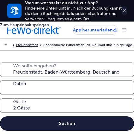
Warum wechselst du nicht zur App?
Finde eine Unterkunft in . Nach der Buchung kannst
du deine Buchungsdetails jederzeit aufrufen und
verwalten – bequem an einem Ort.
Zum Hauptinhalt springen
App herunterladen
Freudenstadt
Sonnenhalde Panoramablick, Neubau und ruhige Lage.
Wo soll’s hingehen?
Daten
Gäste
Suchen