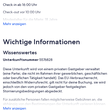
Check-in ab 16:00 Uhr
Check-out vor 10:00 Uhr
Mindestalter für die Miete: 18 Jahre
Mehr anzeigen
Wichtige Informationen
Wissenswertes
Unterkunftsnummer
5576828
Diese Unterkunft wird von einem privaten Gastgeber verwaltet
(eine Partei, die nicht im Rahmen ihrer gewerblichen, geschäftlichen
oder beruflichen Tätigkeit handelt). Das EU-Verbraucherrecht,
einschließlich Widerrufsrecht, gilt nicht für deine Buchung, sie wird
jedoch von den vom privaten Gastgeber festgelegten
Stornierungsbedingungen abgedeckt.
Für zusätzliche Personen fallen möglicherweise Gebühren an, die
abhängig von den Bestimmungen der Unterkunft variieren können.
Mehr anzeigen