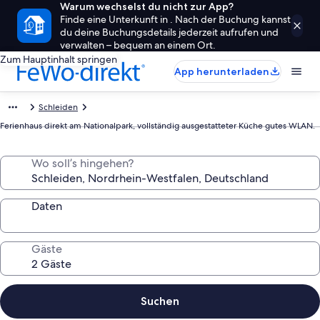
Warum wechselst du nicht zur App?
Finde eine Unterkunft in . Nach der Buchung kannst
du deine Buchungsdetails jederzeit aufrufen und
verwalten – bequem an einem Ort.
Zum Hauptinhalt springen
App herunterladen
Schleiden
Ferienhaus direkt am Nationalpark, vollständig ausgestatteter Küche gutes WLAN.
Wo soll’s hingehen?
Daten
Gäste
Suchen