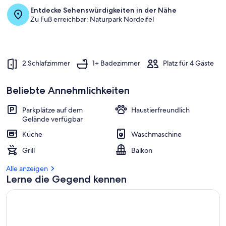
Entdecke Sehenswürdigkeiten in der Nähe
Zu Fuß erreichbar: Naturpark Nordeifel
2 Schlafzimmer
1+ Badezimmer
Platz für 4 Gäste
Beliebte Annehmlichkeiten
Parkplätze auf dem
Haustierfreundlich
Gelände verfügbar
Küche
Waschmaschine
Grill
Balkon
Alle anzeigen
Lerne die Gegend kennen