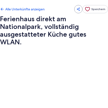
Alle Unterkünfte anzeigen
Speichern
Ferienhaus direkt am
Nationalpark, vollständig
ausgestatteter Küche gutes
WLAN.
Fotogalerie