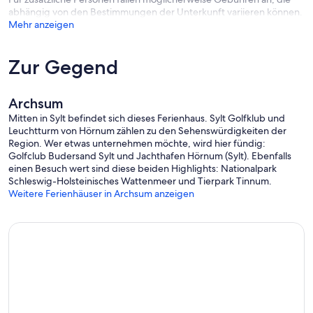
abhängig von den Bestimmungen der Unterkunft variieren können.
Mehr anzeigen
Zur Gegend
Archsum
Mitten in Sylt befindet sich dieses Ferienhaus. Sylt Golfklub und
Leuchtturm von Hörnum zählen zu den Sehenswürdigkeiten der
Region. Wer etwas unternehmen möchte, wird hier fündig:
Golfclub Budersand Sylt und Jachthafen Hörnum (Sylt). Ebenfalls
einen Besuch wert sind diese beiden Highlights: Nationalpark
Schleswig-Holsteinisches Wattenmeer und Tierpark Tinnum.
Weitere Ferienhäuser in Archsum anzeigen