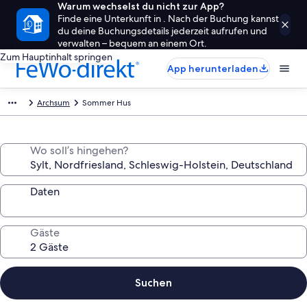
Warum wechselst du nicht zur App?
Finde eine Unterkunft in . Nach der Buchung kannst
du deine Buchungsdetails jederzeit aufrufen und
verwalten – bequem an einem Ort.
Zum Hauptinhalt springen
App herunterladen
Archsum
Sommer Hus
Wo soll’s hingehen?
Daten
Gäste
Suchen