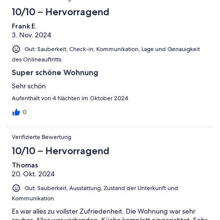
10/10 – Hervorragend
Frank E.
3. Nov. 2024
Gut: Sauberkeit, Check-in, Kommunikation, Lage und Genauigkeit
des Onlineauftritts
Super schöne Wohnung
Sehr schön
Aufenthalt von 4 Nächten im Oktober 2024
0
Verifizierte Bewertung
10/10 – Hervorragend
Thomas
20. Okt. 2024
Gut: Sauberkeit, Ausstattung, Zustand der Unterkunft und
Kommunikation
Es war alles zu vollster Zufriedenheit. Die Wohnung war sehr
sauber. Alles war vorhanden. Küche komplett eingerichtet. Sehr