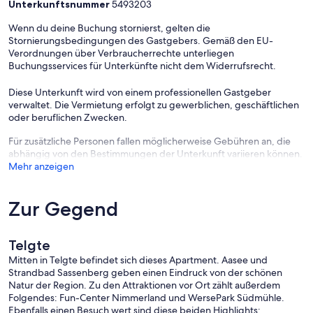
Unterkunftsnummer
5493203
Wenn du deine Buchung stornierst, gelten die
Stornierungsbedingungen des Gastgebers. Gemäß den EU-
Verordnungen über Verbraucherrechte unterliegen
Buchungsservices für Unterkünfte nicht dem Widerrufsrecht.
Diese Unterkunft wird von einem professionellen Gastgeber
verwaltet. Die Vermietung erfolgt zu gewerblichen, geschäftlichen
oder beruflichen Zwecken.
Für zusätzliche Personen fallen möglicherweise Gebühren an, die
abhängig von den Bestimmungen der Unterkunft variieren können.
Mehr anzeigen
Zur Gegend
Telgte
Mitten in Telgte befindet sich dieses Apartment. Aasee und
Strandbad Sassenberg geben einen Eindruck von der schönen
Natur der Region. Zu den Attraktionen vor Ort zählt außerdem
Folgendes: Fun-Center Nimmerland und WersePark Südmühle.
Ebenfalls einen Besuch wert sind diese beiden Highlights: