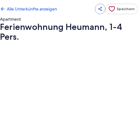
Alle Unterkünfte anzeigen
Speichern
Apartment
Ferienwohnung Heumann, 1-4
Pers.
Fotogalerie
von
Ferienwohnung