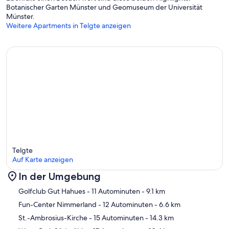
Botanischer Garten Münster und Geomuseum der Universität
Münster.
Weitere Apartments in Telgte anzeigen
Telgte
Auf Karte anzeigen
In der Umgebung
Karte
Golfclub Gut Hahues
- 11 Autominuten
- 9.1 km
Fun-Center Nimmerland
- 12 Autominuten
- 6.6 km
St.-Ambrosius-Kirche
- 15 Autominuten
- 14.3 km