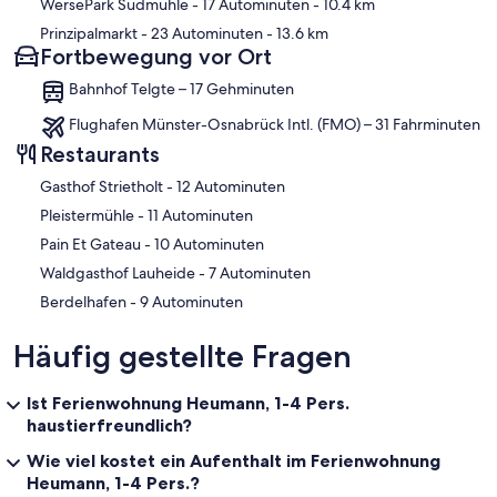
WersePark Südmühle
- 17 Autominuten
- 10.4 km
Prinzipalmarkt
- 23 Autominuten
- 13.6 km
Fortbewegung vor Ort
Bahnhof Telgte – 17 Gehminuten
Flughafen Münster-Osnabrück Intl. (FMO) – 31 Fahrminuten
Restaurants
‪Gasthof Strietholt - ‬12 Autominuten
‪Pleistermühle - ‬11 Autominuten
‪Pain Et Gateau - ‬10 Autominuten
‪Waldgasthof Lauheide - ‬7 Autominuten
‪Berdelhafen - ‬9 Autominuten
Häufig gestellte Fragen
Ist Ferienwohnung Heumann, 1-4 Pers.
haustierfreundlich?
Wie viel kostet ein Aufenthalt im Ferienwohnung
Heumann, 1-4 Pers.?