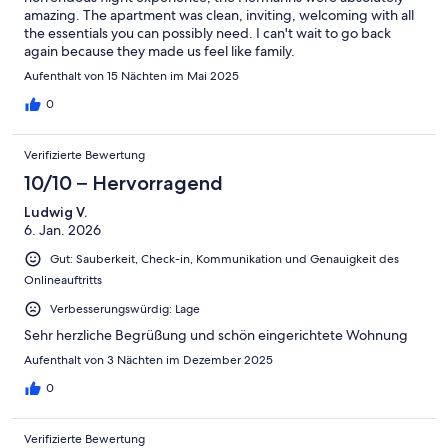
amazing. The apartment was clean, inviting, welcoming with all
the essentials you can possibly need. I can't wait to go back
again because they made us feel like family.
Aufenthalt von 15 Nächten im Mai 2025
0
Verifizierte Bewertung
10/10 – Hervorragend
Ludwig V.
6. Jan. 2026
Gut: Sauberkeit, Check-in, Kommunikation und Genauigkeit des
Onlineauftritts
Verbesserungswürdig: Lage
Sehr herzliche Begrüßung und schön eingerichtete Wohnung
Aufenthalt von 3 Nächten im Dezember 2025
0
Verifizierte Bewertung