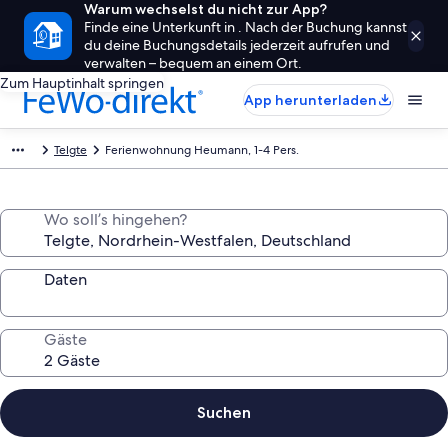
Warum wechselst du nicht zur App?
Finde eine Unterkunft in . Nach der Buchung kannst
du deine Buchungsdetails jederzeit aufrufen und
verwalten – bequem an einem Ort.
Zum Hauptinhalt springen
App herunterladen
Telgte
Ferienwohnung Heumann, 1-4 Pers.
Wo soll’s hingehen?
Daten
Gäste
Suchen