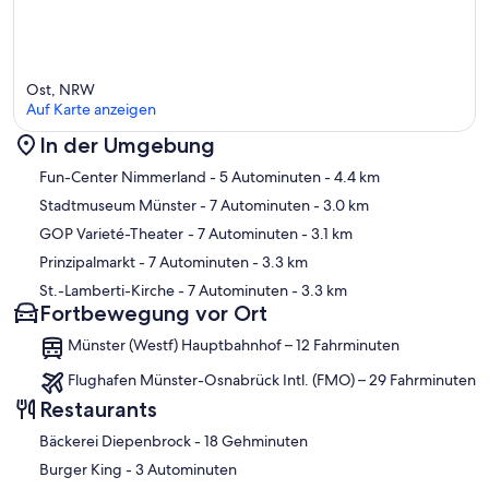
Ost, NRW
Auf Karte anzeigen
In der Umgebung
Karte
Fun-Center Nimmerland
- 5 Autominuten
- 4.4 km
Stadtmuseum Münster
- 7 Autominuten
- 3.0 km
GOP Varieté-Theater
- 7 Autominuten
- 3.1 km
Prinzipalmarkt
- 7 Autominuten
- 3.3 km
St.-Lamberti-Kirche
- 7 Autominuten
- 3.3 km
Fortbewegung vor Ort
Münster (Westf) Hauptbahnhof – 12 Fahrminuten
Flughafen Münster-Osnabrück Intl. (FMO) – 29 Fahrminuten
Restaurants
‪Bäckerei Diepenbrock - ‬18 Gehminuten
‪Burger King - ‬3 Autominuten