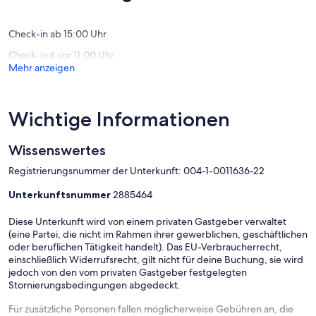
Bewertungen)
Bewert
Check-in ab 15:00 Uhr
Check-out vor 11:00 Uhr
Mehr anzeigen
Wichtige Informationen
Wissenswertes
Registrierungsnummer der Unterkunft: 004-1-0011636-22
Unterkunftsnummer
2885464
Diese Unterkunft wird von einem privaten Gastgeber verwaltet
(eine Partei, die nicht im Rahmen ihrer gewerblichen, geschäftlichen
oder beruflichen Tätigkeit handelt). Das EU-Verbraucherrecht,
einschließlich Widerrufsrecht, gilt nicht für deine Buchung, sie wird
jedoch von den vom privaten Gastgeber festgelegten
Stornierungsbedingungen abgedeckt.
Für zusätzliche Personen fallen möglicherweise Gebühren an, die