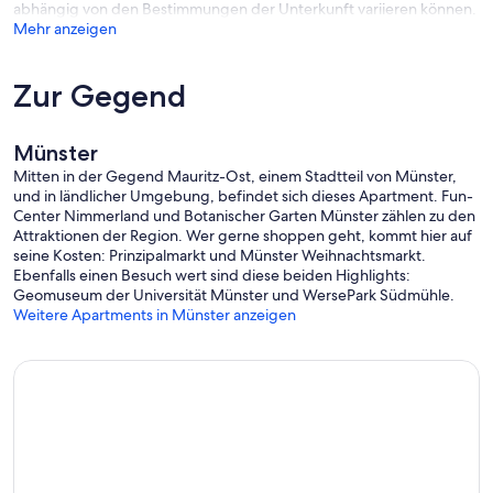
abhängig von den Bestimmungen der Unterkunft variieren können.
Mehr anzeigen
Zur Gegend
Münster
Mitten in der Gegend Mauritz-Ost, einem Stadtteil von Münster,
und in ländlicher Umgebung, befindet sich dieses Apartment. Fun-
Center Nimmerland und Botanischer Garten Münster zählen zu den
Attraktionen der Region. Wer gerne shoppen geht, kommt hier auf
seine Kosten: Prinzipalmarkt und Münster Weihnachtsmarkt.
Ebenfalls einen Besuch wert sind diese beiden Highlights:
Geomuseum der Universität Münster und WersePark Südmühle.
Weitere Apartments in Münster anzeigen