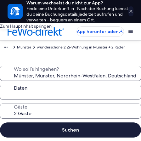
Warum wechselst du nicht zur App?
Finde eine Unterkunft in . Nach der Buchung kannst
du deine Buchungsdetails jederzeit aufrufen und
verwalten – bequem an einem Ort.
Zum Hauptinhalt springen
App herunterladen
Münster
wunderschöne 2 Zi-Wohnung in Münster + 2 Räder
Wo soll’s hingehen?
Daten
Gäste
Suchen