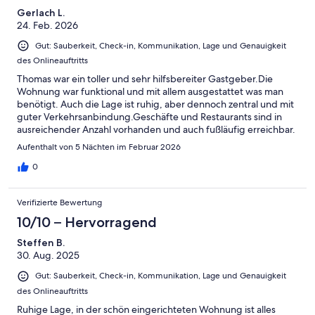
Gerlach L.
24. Feb. 2026
Gut: Sauberkeit, Check-in, Kommunikation, Lage und Genauigkeit
des Onlineauftritts
Thomas war ein toller und sehr hilfsbereiter Gastgeber.Die
Wohnung war funktional und mit allem ausgestattet was man
benötigt. Auch die Lage ist ruhig, aber dennoch zentral und mit
guter Verkehrsanbindung.Geschäfte und Restaurants sind in
ausreichender Anzahl vorhanden und auch fußläufig erreichbar.
Aufenthalt von 5 Nächten im Februar 2026
0
Verifizierte Bewertung
10/10 – Hervorragend
Steffen B.
30. Aug. 2025
Gut: Sauberkeit, Check-in, Kommunikation, Lage und Genauigkeit
des Onlineauftritts
Ruhige Lage, in der schön eingerichteten Wohnung ist alles