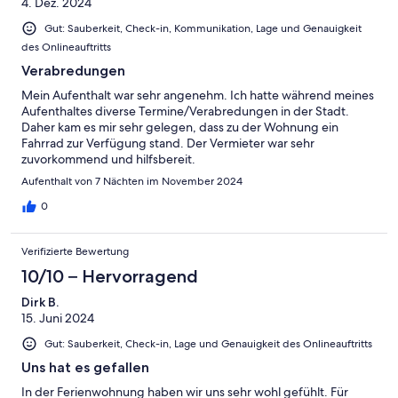
4. Dez. 2024
Gut: Sauberkeit, Check-in, Kommunikation, Lage und Genauigkeit
des Onlineauftritts
Verabredungen
Mein Aufenthalt war sehr angenehm. Ich hatte während meines
Aufenthaltes diverse Termine/Verabredungen in der Stadt.
Daher kam es mir sehr gelegen, dass zu der Wohnung ein
Fahrrad zur Verfügung stand. Der Vermieter war sehr
zuvorkommend und hilfsbereit.
Aufenthalt von 7 Nächten im November 2024
0
Verifizierte Bewertung
10/10 – Hervorragend
Dirk B.
15. Juni 2024
Gut: Sauberkeit, Check-in, Lage und Genauigkeit des Onlineauftritts
Uns hat es gefallen
In der Ferienwohnung haben wir uns sehr wohl gefühlt. Für