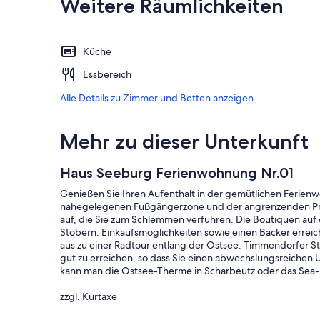
Weitere Räumlichkeiten
Küche
Essbereich
Alle Details zu Zimmer und Betten anzeigen
Mehr zu dieser Unterkunft
Haus Seeburg Ferienwohnung Nr.01
Genießen Sie Ihren Aufenthalt in der gemütlichen Ferien
nahegelegenen Fußgängerzone und der angrenzenden Prom
auf, die Sie zum Schlemmen verführen. Die Boutiquen au
Stöbern. Einkaufsmöglichkeiten sowie einen Bäcker errei
aus zu einer Radtour entlang der Ostsee. Timmendorfer S
gut zu erreichen, so dass Sie einen abwechslungsreichen 
kann man die Ostsee-Therme in Scharbeutz oder das Sea-
zzgl. Kurtaxe