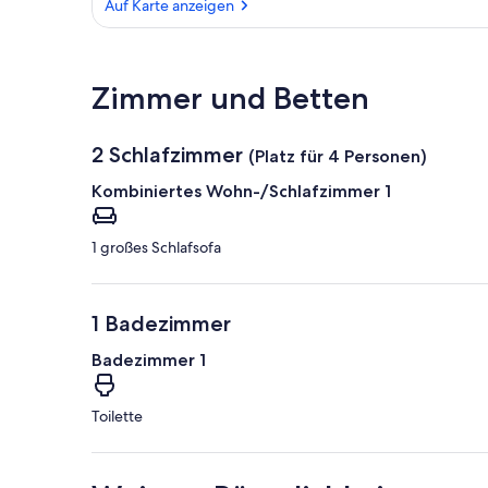
Auf Karte anzeigen
Auf Karte anzeigen
Zimmer und Betten
2 Schlafzimmer
(Platz für 4 Personen)
Kombiniertes Wohn-/Schlafzimmer 1
1 großes Schlafsofa
1 Badezimmer
Badezimmer 1
Toilette