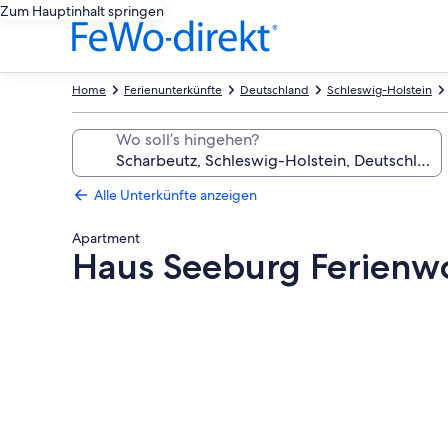
Zum Hauptinhalt springen
Home
Ferienunterkünfte
Deutschland
Schleswig-Holstein
Wo soll’s hingehen?
Alle Unterkünfte anzeigen
Apartment
Haus Seeburg Ferienw
Fotogalerie
von
Haus
Seeburg
Ferienwohnung