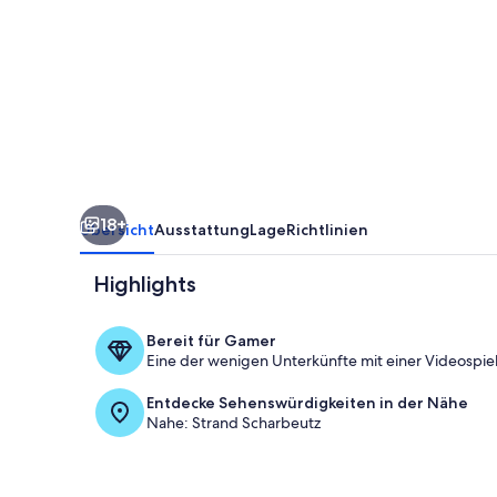
Nr.01
18+
Übersicht
Ausstattung
Lage
Richtlinien
Highlights
Bereit für Gamer
Eine der wenigen Unterkünfte mit einer Videospiel
Haus Seebur
Entdecke Sehenswürdigkeiten in der Nähe
Nahe: Strand Scharbeutz