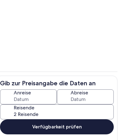
g Ferienwohnung Nr.01
Haus Seeburg Ferienwohnung Nr.01
Gib zur Preisangabe die Daten an
g Ferienwohnung Nr.01
Haus Seeburg Ferienwohnung Nr.01
Anreise
Abreise
Reisende
Verfügbarkeit prüfen