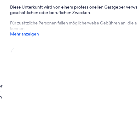
Diese Unterkunft wird von einem professionellen Gastgeber verwa
geschäftlichen oder beruflichen Zwecken.
Für zusätzliche Personen fallen möglicherweise Gebühren an, die
können.
Mehr anzeigen
er
r
n