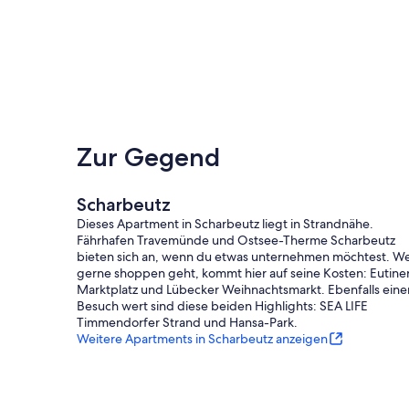
Zur Gegend
Scharbeutz
Dieses Apartment in Scharbeutz liegt in Strandnähe.
Fährhafen Travemünde und Ostsee-Therme Scharbeutz
bieten sich an, wenn du etwas unternehmen möchtest. W
gerne shoppen geht, kommt hier auf seine Kosten: Eutine
Marktplatz und Lübecker Weihnachtsmarkt. Ebenfalls eine
Besuch wert sind diese beiden Highlights: SEA LIFE
Timmendorfer Strand und Hansa-Park.
Weitere Apartments in Scharbeutz anzeigen