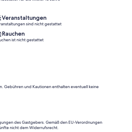
Veranstaltungen
ranstaltungen sind nicht gestattet
Rauchen
uchen ist nicht gestattet
onen. Gebühren und Kautionen enthalten eventuell keine
dingungen des Gastgebers. Gemäß den EU-Verordnungen
ünfte nicht dem Widerrufsrecht.