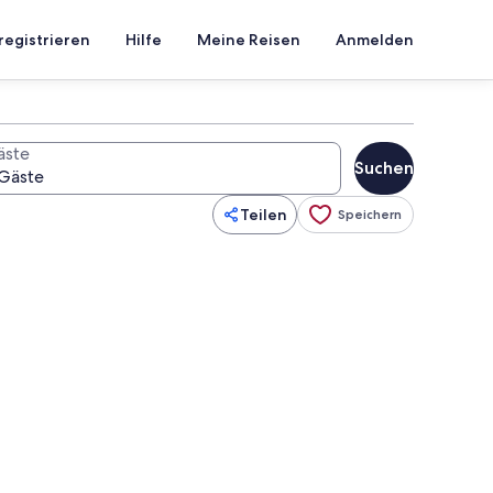
registrieren
Hilfe
Meine Reisen
Anmelden
äste
Suchen
Teilen
Speichern