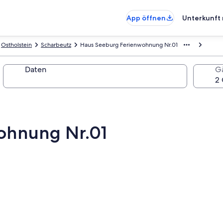
App öffnen
Unterkunft 
Ostholstein
Scharbeutz
Haus Seeburg Ferienwohnung Nr.01
Daten
G
ohnung Nr.01