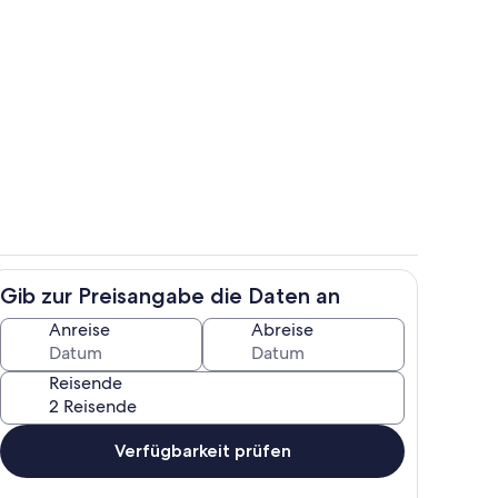
ch
Eigene Küche
Gib zur Preisangabe die Daten an
Wohnbereich
Anreise
Abreise
Reisende
Verfügbarkeit prüfen