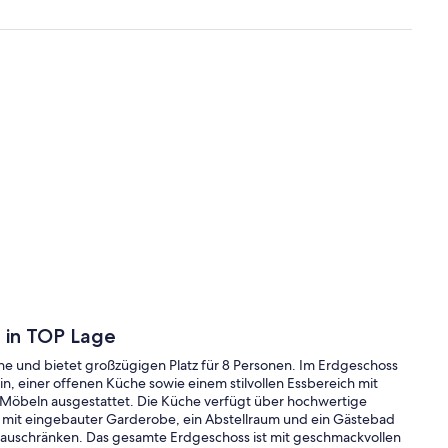
 in TOP Lage
che und bietet großzügigen Platz für 8 Personen. Im Erdgeschoss
n, einer offenen Küche sowie einem stilvollen Essbereich mit
 Möbeln ausgestattet. Die Küche verfügt über hochwertige
r mit eingebauter Garderobe, ein Abstellraum und ein Gästebad
bauschränken. Das gesamte Erdgeschoss ist mit geschmackvollen