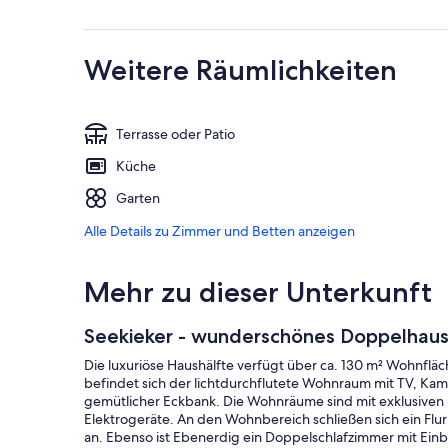
Weitere Räumlichkeiten
Terrasse oder Patio
Küche
Garten
Alle Details zu Zimmer und Betten anzeigen
Mehr zu dieser Unterkunft
Seekieker - wunderschönes Doppelhaus
Die luxuriöse Haushälfte verfügt über ca. 130 m² Wohnflä
befindet sich der lichtdurchflutete Wohnraum mit TV, Kami
gemütlicher Eckbank. Die Wohnräume sind mit exklusiven
Elektrogeräte. An den Wohnbereich schließen sich ein Flu
an. Ebenso ist Ebenerdig ein Doppelschlafzimmer mit Ein