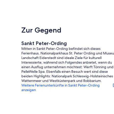
Zur Gegend
Sankt Peter-Ording
Mitten in Sankt Peter-Ording befindet sich dieses
Ferienhaus. Nationalparkhaus St. Peter Ording und Muse
Landschaft Eiderstedt sind ideale Ziele für kulturell
Interessierte, während sich Folgendes anbietet, wenn du
einen Ausflug unternehmen möchtest: Werft Tönning und
PelleWelle Spa. Ebenfalls einen Besuch wert sind diese
beiden Highlights: Nationalpark Schleswig-Holsteinisches
Wattenmeer und Westküstenpark und Robbarium.
Weitere Ferienunterkünfte in Sankt Peter-Ording
anzeigen