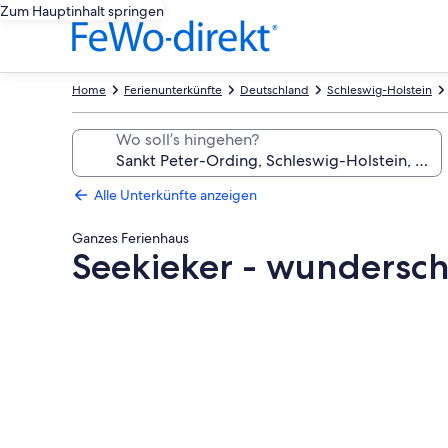
Zum Hauptinhalt springen
Home
Ferienunterkünfte
Deutschland
Schleswig-Holstein
Wo soll’s hingehen?
Alle Unterkünfte anzeigen
Ganzes Ferienhaus
Seekieker - wundersc
Fotogalerie
von
Seekieker
-
wunderschönes