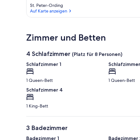
St. Peter-Ording
Auf Karte anzeigen
Auf Karte anzeigen
Zimmer und Betten
4 Schlafzimmer
(Platz für 8 Personen)
Schlafzimmer 1
Schlafzimmer
1 Queen-Bett
1 Queen-Bett
Schlafzimmer 4
1 King-Bett
3 Badezimmer
Badezimmer 1
Badezimmer 