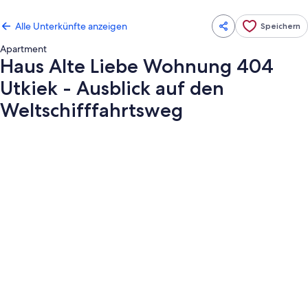
Alle Unterkünfte anzeigen
Speichern
Apartment
Haus Alte Liebe Wohnung 404
Utkiek - Ausblick auf den
Weltschifffahrtsweg
Fotogalerie