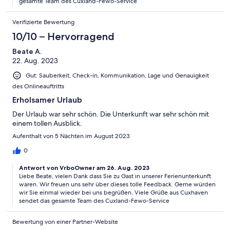
gesamte Team des Cuxland-Fewo-Service
Verifizierte Bewertung
10/10 – Hervorragend
Beate A.
22. Aug. 2023
Gut: Sauberkeit, Check-in, Kommunikation, Lage und Genauigkeit
des Onlineauftritts
Erholsamer Urlaub
Der Urlaub war sehr schön. Die Unterkunft war sehr schön mit
einem tollen Ausblick.
Aufenthalt von 5 Nächten im August 2023
0
Antwort von VrboOwner am 26. Aug. 2023
Liebe Beate, vielen Dank dass Sie zu Gast in unserer Ferienunterkunft
waren. Wir freuen uns sehr über dieses tolle Feedback. Gerne würden
wir Sie einmal wieder bei uns begrüßen. Viele Grüße aus Cuxhaven
sendet das gesamte Team des Cuxland-Fewo-Service
Bewertung von einer Partner-Website