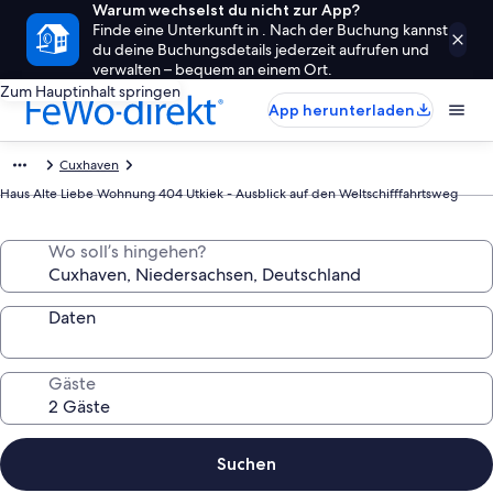
Warum wechselst du nicht zur App?
Finde eine Unterkunft in . Nach der Buchung kannst
du deine Buchungsdetails jederzeit aufrufen und
verwalten – bequem an einem Ort.
Zum Hauptinhalt springen
App herunterladen
Cuxhaven
Haus Alte Liebe Wohnung 404 Utkiek - Ausblick auf den Weltschifffahrtsweg
Wo soll’s hingehen?
Daten
Gäste
Suchen