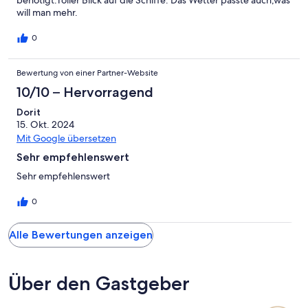
benötigt.Toller Blick auf die Schiffe. Das Wetter passte auch,was
will man mehr.
0
Bewertung von einer Partner-Website
10/10 – Hervorragend
Dorit
15. Okt. 2024
Mit Google übersetzen
Sehr empfehlenswert
Sehr empfehlenswert
0
Alle Bewertungen anzeigen
Über den Gastgeber