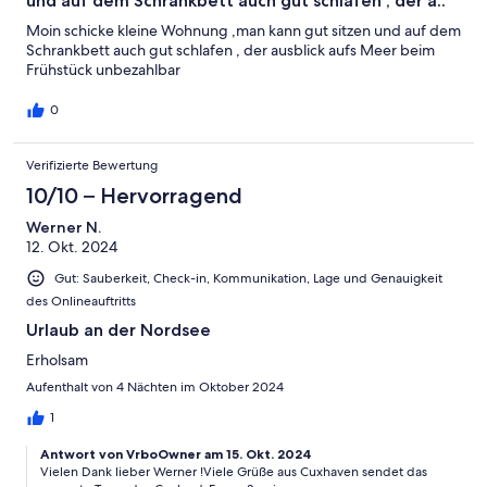
und auf dem Schrankbett auch gut schlafen , der a..
Moin schicke kleine Wohnung ,man kann gut sitzen und auf dem
Schrankbett auch gut schlafen , der ausblick aufs Meer beim
Frühstück unbezahlbar
0
Verifizierte Bewertung
10/10 – Hervorragend
Werner N.
12. Okt. 2024
Gut: Sauberkeit, Check-in, Kommunikation, Lage und Genauigkeit
des Onlineauftritts
Urlaub an der Nordsee
Erholsam
Aufenthalt von 4 Nächten im Oktober 2024
1
Antwort von VrboOwner am 15. Okt. 2024
Vielen Dank lieber Werner !Viele Grüße aus Cuxhaven sendet das