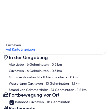
Cuxhaven
Auf Karte anzeigen
In der Umgebung
Karte
Alte Liebe
- 6 Gehminuten
- 0.5 km
Cuxhaven
- 6 Gehminuten
- 0.5 km
Grimmershörnbucht
- 11 Gehminuten
- 1.0 km
Wasserturm Cuxhaven
- 13 Gehminuten
- 1.1 km
Strand von Grimmershörn
- 14 Gehminuten
- 1.2 km
Fortbewegung vor Ort
Bahnhof Cuxhaven – 15 Gehminuten
Restaurants