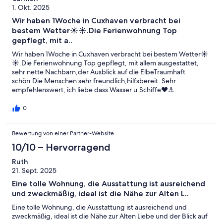
1. Okt. 2025
Wir haben 1Woche in Cuxhaven verbracht bei
bestem Wetter☀️☀️.Die Ferienwohnung Top
gepflegt, mit a..
Wir haben 1Woche in Cuxhaven verbracht bei bestem Wetter☀️
☀️.Die Ferienwohnung Top gepflegt, mit allem ausgestattet,
sehr nette Nachbarn,der Ausblick auf die ElbeTraumhaft
schön.Die Menschen sehr freundlich,hilfsbereit .Sehr
empfehlenswert, ich liebe dass Wasser u.Schiffe❤⚓.
0
Bewertung von einer Partner-Website
10/10 – Hervorragend
Ruth
21. Sept. 2025
Eine tolle Wohnung, die Ausstattung ist ausreichend
und zweckmäßig, ideal ist die Nähe zur Alten L..
Eine tolle Wohnung, die Ausstattung ist ausreichend und
zweckmäßig, ideal ist die Nähe zur Alten Liebe und der Blick auf