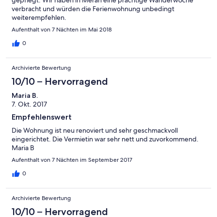
gepflegt. Wir haben in Meran eine prächtige Wanderwoche
verbracht und würden die Ferienwohnung unbedingt
weiterempfehlen.
Aufenthalt von 7 Nächten im Mai 2018
0
Archivierte Bewertung
10/10 – Hervorragend
Maria B.
7. Okt. 2017
Empfehlenswert
Die Wohnung ist neu renoviert und sehr geschmackvoll
eingerichtet. Die Vermietin war sehr nett und zuvorkommend.
Maria B
Aufenthalt von 7 Nächten im September 2017
0
Archivierte Bewertung
10/10 – Hervorragend