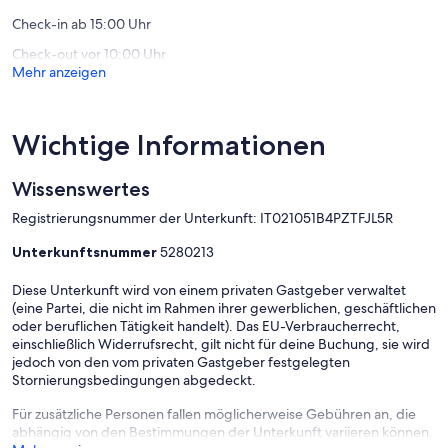
Check-in ab 15:00 Uhr
Check-out vor 10:00 Uhr
Mehr anzeigen
Wichtige Informationen
Wissenswertes
Registrierungsnummer der Unterkunft: IT021051B4PZTFJL5R
Unterkunftsnummer
5280213
Diese Unterkunft wird von einem privaten Gastgeber verwaltet
(eine Partei, die nicht im Rahmen ihrer gewerblichen, geschäftlichen
oder beruflichen Tätigkeit handelt). Das EU-Verbraucherrecht,
einschließlich Widerrufsrecht, gilt nicht für deine Buchung, sie wird
jedoch von den vom privaten Gastgeber festgelegten
Stornierungsbedingungen abgedeckt.
Für zusätzliche Personen fallen möglicherweise Gebühren an, die
abhängig von den Bestimmungen der Unterkunft variieren können.