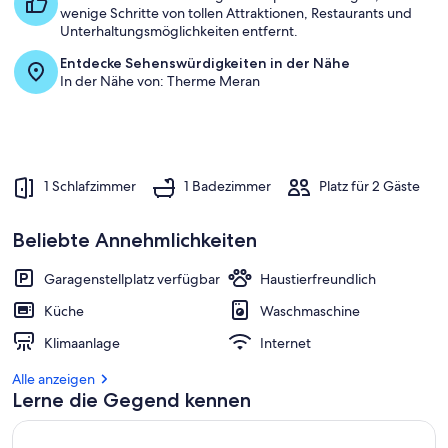
wenige Schritte von tollen Attraktionen, Restaurants und
Unterhaltungsmöglichkeiten entfernt.
Entdecke Sehenswürdigkeiten in der Nähe
In der Nähe von: Therme Meran
1 Schlafzimmer
1 Badezimmer
Platz für 2 Gäste
Beliebte Annehmlichkeiten
Garagenstellplatz verfügbar
Haustierfreundlich
Küche
Waschmaschine
Klimaanlage
Internet
Alle anzeigen
Lerne die Gegend kennen