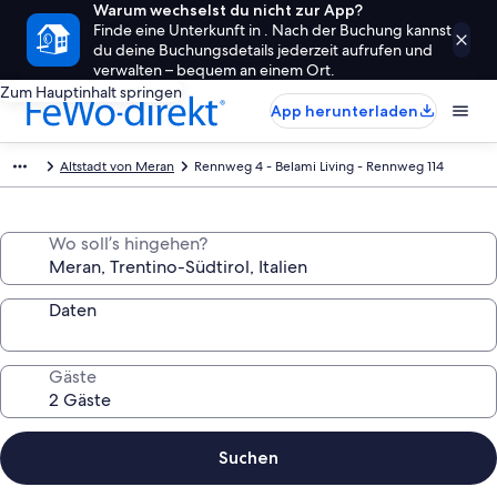
Warum wechselst du nicht zur App?
Finde eine Unterkunft in . Nach der Buchung kannst
du deine Buchungsdetails jederzeit aufrufen und
verwalten – bequem an einem Ort.
Zum Hauptinhalt springen
App herunterladen
Altstadt von Meran
Rennweg 4 - Belami Living - Rennweg 114
Wo soll’s hingehen?
Daten
Gäste
Suchen