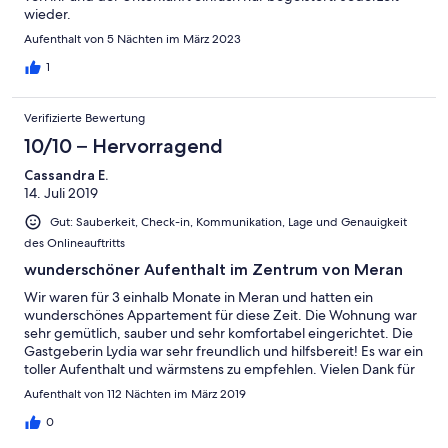
wieder.
Aufenthalt von 5 Nächten im März 2023
1
Verifizierte Bewertung
10/10 – Hervorragend
Cassandra E.
14. Juli 2019
Gut: Sauberkeit, Check-in, Kommunikation, Lage und Genauigkeit
des Onlineauftritts
wunderschöner Aufenthalt im Zentrum von Meran
Wir waren für 3 einhalb Monate in Meran und hatten ein
wunderschönes Appartement für diese Zeit. Die Wohnung war
sehr gemütlich, sauber und sehr komfortabel eingerichtet. Die
Gastgeberin Lydia war sehr freundlich und hilfsbereit! Es war ein
toller Aufenthalt und wärmstens zu empfehlen. Vielen Dank für
die schöne Zeit!
Aufenthalt von 112 Nächten im März 2019
0