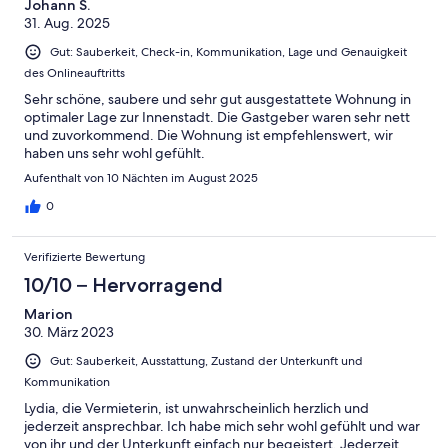
Johann S.
31. Aug. 2025
Gut: Sauberkeit, Check-in, Kommunikation, Lage und Genauigkeit
des Onlineauftritts
Sehr schöne, saubere und sehr gut ausgestattete Wohnung in
optimaler Lage zur Innenstadt. Die Gastgeber waren sehr nett
und zuvorkommend. Die Wohnung ist empfehlenswert, wir
haben uns sehr wohl gefühlt.
Aufenthalt von 10 Nächten im August 2025
0
Verifizierte Bewertung
10/10 – Hervorragend
Marion
30. März 2023
Gut: Sauberkeit, Ausstattung, Zustand der Unterkunft und
Kommunikation
Lydia, die Vermieterin, ist unwahrscheinlich herzlich und
jederzeit ansprechbar. Ich habe mich sehr wohl gefühlt und war
von ihr und der Unterkunft einfach nur begeistert. Jederzeit