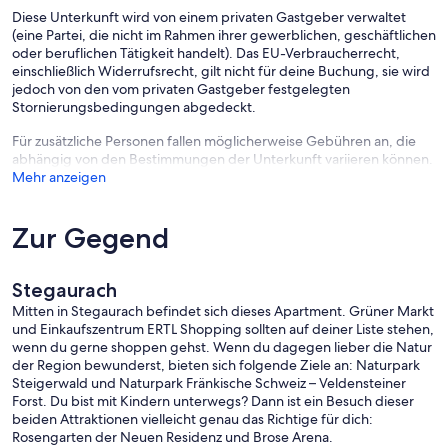
Diese Unterkunft wird von einem privaten Gastgeber verwaltet
(eine Partei, die nicht im Rahmen ihrer gewerblichen, geschäftlichen
oder beruflichen Tätigkeit handelt). Das EU-Verbraucherrecht,
einschließlich Widerrufsrecht, gilt nicht für deine Buchung, sie wird
jedoch von den vom privaten Gastgeber festgelegten
Stornierungsbedingungen abgedeckt.
Für zusätzliche Personen fallen möglicherweise Gebühren an, die
abhängig von den Bestimmungen der Unterkunft variieren können.
Mehr anzeigen
Zur Gegend
Stegaurach
Mitten in Stegaurach befindet sich dieses Apartment. Grüner Markt
und Einkaufszentrum ERTL Shopping sollten auf deiner Liste stehen,
wenn du gerne shoppen gehst. Wenn du dagegen lieber die Natur
der Region bewunderst, bieten sich folgende Ziele an: Naturpark
Steigerwald und Naturpark Fränkische Schweiz – Veldensteiner
Forst. Du bist mit Kindern unterwegs? Dann ist ein Besuch dieser
beiden Attraktionen vielleicht genau das Richtige für dich:
Rosengarten der Neuen Residenz und Brose Arena.