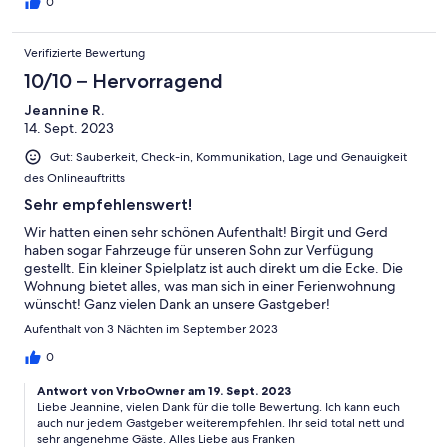
0
Verifizierte Bewertung
10/10 – Hervorragend
Jeannine R.
14. Sept. 2023
Gut: Sauberkeit, Check-in, Kommunikation, Lage und Genauigkeit
des Onlineauftritts
Sehr empfehlenswert!
Wir hatten einen sehr schönen Aufenthalt! Birgit und Gerd
haben sogar Fahrzeuge für unseren Sohn zur Verfügung
gestellt. Ein kleiner Spielplatz ist auch direkt um die Ecke. Die
Wohnung bietet alles, was man sich in einer Ferienwohnung
wünscht! Ganz vielen Dank an unsere Gastgeber!
Aufenthalt von 3 Nächten im September 2023
0
Antwort von VrboOwner am 19. Sept. 2023
Liebe Jeannine, vielen Dank für die tolle Bewertung. Ich kann euch
auch nur jedem Gastgeber weiterempfehlen. Ihr seid total nett und
sehr angenehme Gäste. Alles Liebe aus Franken