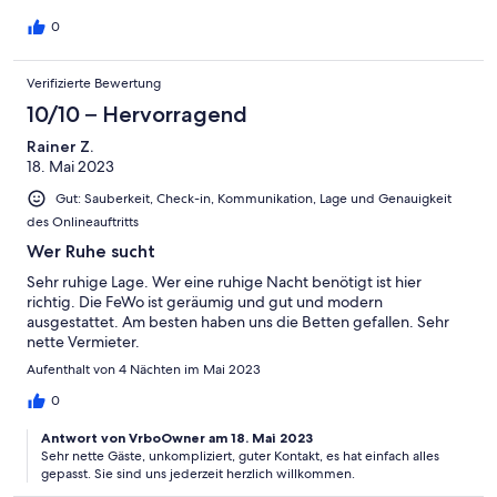
0
Verifizierte Bewertung
10/10 – Hervorragend
Rainer Z.
18. Mai 2023
Gut: Sauberkeit, Check-in, Kommunikation, Lage und Genauigkeit
des Onlineauftritts
Wer Ruhe sucht
Sehr ruhige Lage. Wer eine ruhige Nacht benötigt ist hier
richtig. Die FeWo ist geräumig und gut und modern
ausgestattet. Am besten haben uns die Betten gefallen. Sehr
nette Vermieter.
Aufenthalt von 4 Nächten im Mai 2023
0
Antwort von VrboOwner am 18. Mai 2023
Sehr nette Gäste, unkompliziert, guter Kontakt, es hat einfach alles
gepasst. Sie sind uns jederzeit herzlich willkommen.