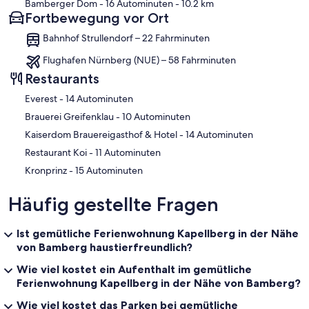
Bamberger Dom
- 16 Autominuten
- 10.2 km
Fortbewegung vor Ort
Bahnhof Strullendorf – 22 Fahrminuten
Flughafen Nürnberg (NUE) – 58 Fahrminuten
Restaurants
‪Everest - ‬14 Autominuten
‪Brauerei Greifenklau - ‬10 Autominuten
‪Kaiserdom Brauereigasthof & Hotel - ‬14 Autominuten
‪Restaurant Koi - ‬11 Autominuten
‪Kronprinz - ‬15 Autominuten
Häufig gestellte Fragen
Ist gemütliche Ferienwohnung Kapellberg in der Nähe
von Bamberg haustierfreundlich?
Wie viel kostet ein Aufenthalt im gemütliche
Ferienwohnung Kapellberg in der Nähe von Bamberg?
Wie viel kostet das Parken bei gemütliche