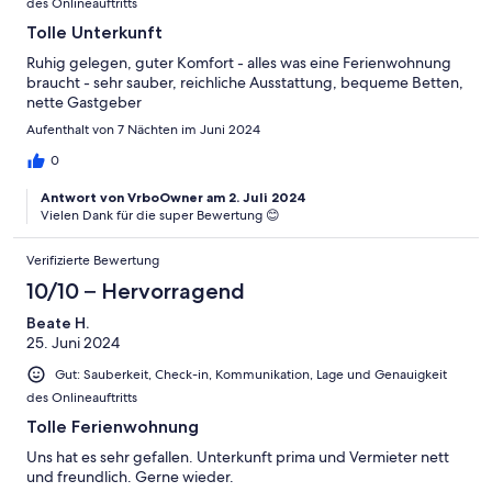
des Onlineauftritts
Tolle Unterkunft
Ruhig gelegen, guter Komfort - alles was eine Ferienwohnung
braucht - sehr sauber, reichliche Ausstattung, bequeme Betten,
nette Gastgeber
Aufenthalt von 7 Nächten im Juni 2024
0
Antwort von VrboOwner am 2. Juli 2024
Vielen Dank für die super Bewertung 😊
Verifizierte Bewertung
10/10 – Hervorragend
Beate H.
25. Juni 2024
Gut: Sauberkeit, Check-in, Kommunikation, Lage und Genauigkeit
des Onlineauftritts
Tolle Ferienwohnung
Uns hat es sehr gefallen. Unterkunft prima und Vermieter nett
und freundlich. Gerne wieder.