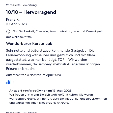
Verifizierte Bewertung
10/10 – Hervorragend
Franz K.
10. Apr. 2023
Gut: Sauberkeit, Check-in, Kommunikation, Lage und Genauigkeit
des Onlineauftritts
Wunderbarer Kurzurlaub
Sehr nette und äußerst zuvorkommende Gastgeber. Die
Ferienwohnung war sauber und gemütlich und mit allem
ausgestattet, was man benötigt. TOP!!! Wir werden
wiederkommen, da Bamberg mehr als 4 Tage zum richtigen
Erkunden braucht.
Aufenthalt von 3 Nächten im April 2023
0
Antwort von VrboOwner am 13. Apr. 2023
Wir freuen uns, wenn Sie sich wohl gefühlt haben. Sie waren
wunderbare Gäste. Wir hoffen, dass Sie wieder auf uns zurückkommen
und wünschen Ihnen alles erdenklich Gute.
Verifizierte Bewertung