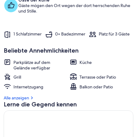
Oase der Ruhe
Gäste mögen den Ort wegen der dort herrschenden Ruhe
und Stille.
1 Schlafzimmer
0+ Badezimmer
Platz für 3 Gäste
Beliebte Annehmlichkeiten
Parkplätze auf dem
Küche
Gelände verfügbar
Grill
Terrasse oder Patio
Internetzugang
Balkon oder Patio
Alle anzeigen
Lerne die Gegend kennen