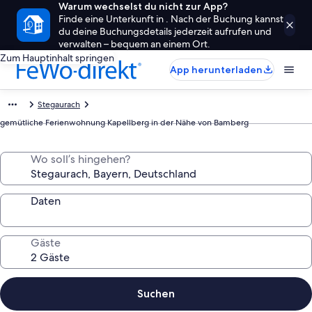
Warum wechselst du nicht zur App?
Finde eine Unterkunft in . Nach der Buchung kannst
du deine Buchungsdetails jederzeit aufrufen und
verwalten – bequem an einem Ort.
Zum Hauptinhalt springen
App herunterladen
Stegaurach
gemütliche Ferienwohnung Kapellberg in der Nähe von Bamberg
Wo soll’s hingehen?
Daten
Gäste
Suchen