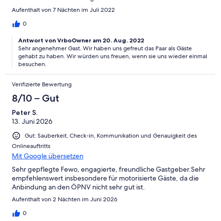
Aufenthalt von 7 Nächten im Juli 2022
0
Antwort von VrboOwner am 20. Aug. 2022
Sehr angenehmer Gast. Wir haben uns gefreut das Paar als Gäste
gehabt zu haben. Wir würden uns freuen, wenn sie uns wieder einmal
besuchen.
Verifizierte Bewertung
8/10 – Gut
Peter S.
13. Juni 2026
Gut: Sauberkeit, Check-in, Kommunikation und Genauigkeit des
Onlineauftritts
Mit Google übersetzen
Sehr gepflegte Fewo, engagierte, freundliche Gastgeber.Sehr
empfehlenswert insbesondere für motorisierte Gäste, da die
Anbindung an den ÖPNV nicht sehr gut ist.
Aufenthalt von 2 Nächten im Juni 2026
0