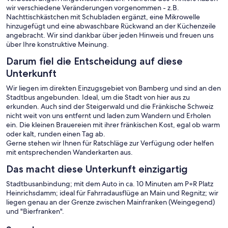
wir verschiedene Veränderungen vorgenommen - z.B.
Nachttischkästchen mit Schubladen ergänzt, eine Mikrowelle
hinzugefügt und eine abwaschbare Rückwand an der Küchenzeile
angebracht. Wir sind dankbar über jeden Hinweis und freuen uns
über Ihre konstruktive Meinung.
Darum fiel die Entscheidung auf diese
Unterkunft
Wir liegen im direkten Einzugsgebiet von Bamberg und sind an den
Stadtbus angebunden. Ideal, um die Stadt von hier aus zu
erkunden. Auch sind der Steigerwald und die Fränkische Schweiz
nicht weit von uns entfernt und laden zum Wandern und Erholen
ein. Die kleinen Brauereien mit ihrer fränkischen Kost, egal ob warm
oder kalt, runden einen Tag ab.
Gerne stehen wir Ihnen für Ratschläge zur Verfügung oder helfen
mit entsprechenden Wanderkarten aus.
Das macht diese Unterkunft einzigartig
Stadtbusanbindung; mit dem Auto in ca. 10 Minuten am P+R Platz
Heinrichsdamm; ideal für Fahrradausflüge an Main und Regnitz; wir
liegen genau an der Grenze zwischen Mainfranken (Weingegend)
und "Bierfranken".