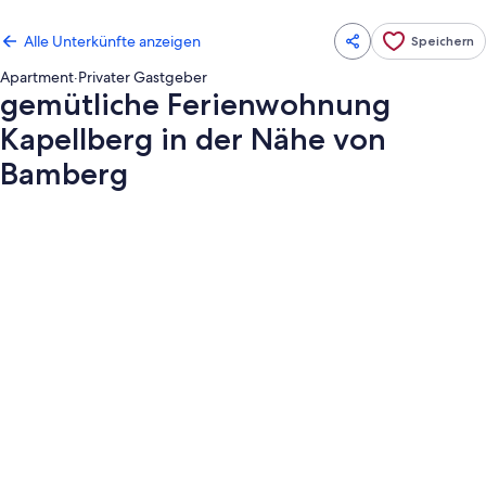
Alle Unterkünfte anzeigen
Speichern
Apartment
·
Privater Gastgeber
gemütliche Ferienwohnung
Kapellberg in der Nähe von
Bamberg
Fotogalerie