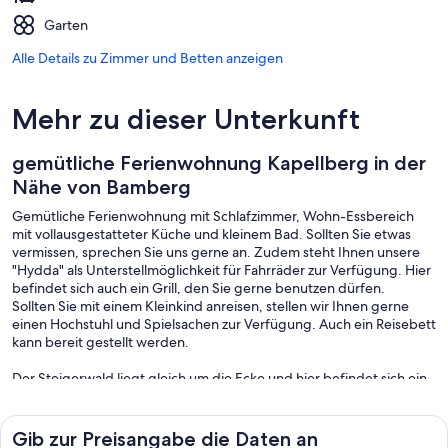
Garten
Alle Details zu Zimmer und Betten anzeigen
Mehr zu dieser Unterkunft
gemütliche Ferienwohnung Kapellberg in der
Nähe von Bamberg
Gemütliche Ferienwohnung mit Schlafzimmer, Wohn-Essbereich
mit vollausgestatteter Küche und kleinem Bad. Sollten Sie etwas
vermissen, sprechen Sie uns gerne an. Zudem steht Ihnen unsere
"Hydda" als Unterstellmöglichkeit für Fahrräder zur Verfügung. Hier
befindet sich auch ein Grill, den Sie gerne benutzen dürfen.
Sollten Sie mit einem Kleinkind anreisen, stellen wir Ihnen gerne
einen Hochstuhl und Spielsachen zur Verfügung. Auch ein Reisebett
kann bereit gestellt werden.
Der Steigerwald liegt gleich um die Ecke und hier befindet sich ein
einzigartiges Areal, indem sich Wasserbüffel, Wildpfere und
Auerochsen tummeln.
Gib zur Preisangabe die Daten an