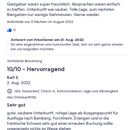
Gastgeber waren super freundlich. Absprachen waren einfach
zu treffen. Unterkunft war sauber. Tolle Lage, zum nächsten
Biergarten nur wenige Gehminuten. Gerne wieder.
Aufenthalt von 5 Nächten im August 2022
0
Antwort von VrboOwner am 21. Aug. 2022
Ein sehr angenehmer und humorvoller Gast, den wir sehr gerne wieder
bei uns begrüßen möchten.
Verifizierte Bewertung
10/10 – Hervorragend
Ralf S.
2. Aug. 2022
Gut: Sauberkeit, Check-in, Kommunikation, Lage und Genauigkeit
des Onlineauftritts
Sehr gut
gute, saubere Unterkunft, ruhige Lage als Ausgangspunkt für
Ausflüge nach Bamberg, Forchheim, Erlangen und in die
fränkische Schweiz sehr gut einer erneuten Buchung sollte
unsererseits nichts im Wege stehen