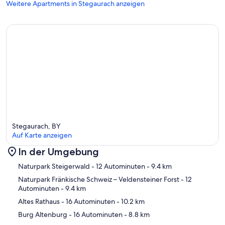
Weitere Apartments in Stegaurach anzeigen
Stegaurach, BY
Auf Karte anzeigen
In der Umgebung
Karte
Naturpark Steigerwald
- 12 Autominuten
- 9.4 km
Naturpark Fränkische Schweiz – Veldensteiner Forst
- 12
Autominuten
- 9.4 km
Altes Rathaus
- 16 Autominuten
- 10.2 km
Burg Altenburg
- 16 Autominuten
- 8.8 km