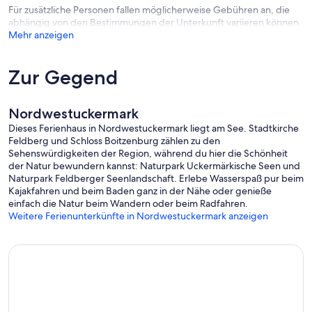
Für zusätzliche Personen fallen möglicherweise Gebühren an, die
abhängig von den Bestimmungen der Unterkunft variieren können.
Mehr anzeigen
Zur Gegend
Nordwestuckermark
Dieses Ferienhaus in Nordwestuckermark liegt am See. Stadtkirche
Feldberg und Schloss Boitzenburg zählen zu den
Sehenswürdigkeiten der Region, während du hier die Schönheit
der Natur bewundern kannst: Naturpark Uckermärkische Seen und
Naturpark Feldberger Seenlandschaft. Erlebe Wasserspaß pur beim
Kajakfahren und beim Baden ganz in der Nähe oder genieße
einfach die Natur beim Wandern oder beim Radfahren.
Weitere Ferienunterkünfte in Nordwestuckermark anzeigen