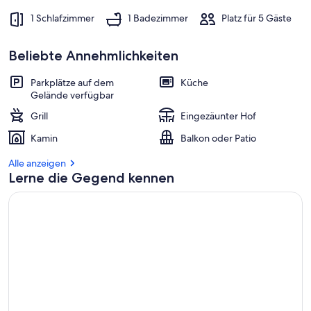
1 Schlafzimmer
1 Badezimmer
Platz für 5 Gäste
Beliebte Annehmlichkeiten
Parkplätze auf dem
Küche
Gelände verfügbar
Grill
Eingezäunter Hof
Kamin
Balkon oder Patio
Alle anzeigen
Lerne die Gegend kennen