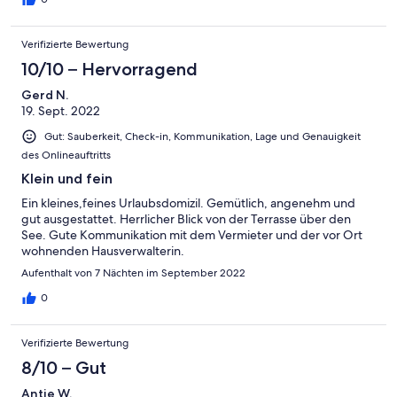
Verifizierte Bewertung
10/10 – Hervorragend
Gerd N.
19. Sept. 2022
Gut: Sauberkeit, Check-in, Kommunikation, Lage und Genauigkeit
des Onlineauftritts
Klein und fein
Ein kleines,feines Urlaubsdomizil. Gemütlich, angenehm und
gut ausgestattet. Herrlicher Blick von der Terrasse über den
See. Gute Kommunikation mit dem Vermieter und der vor Ort
wohnenden Hausverwalterin.
Aufenthalt von 7 Nächten im September 2022
0
Verifizierte Bewertung
8/10 – Gut
Antje W.