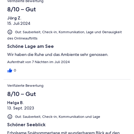
Verifizierte Bewertung
8/10 – Gut
Jörg Z.
15. Juli 2024
Gut: Sauberkeit, Check-in, Kommunikation, Lage und Genauigkeit
des Onlineauftritts
Schöne Lage am See
Wir haben die Ruhe und das Ambiente sehr genossen.
Aufenthalt von 7 Nächten im Juli 2024
0
Verifizierte Bewertung
8/10 – Gut
Helga B.
13. Sept. 2023
Gut: Sauberkeit, Check-in, Kommunikation und Lage
Schöner Seeblick
Erholsame Spätsommertage mit wunderbarem Blick auf den