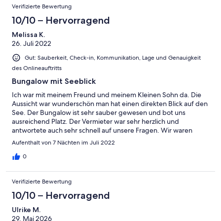
Verifizierte Bewertung
10/10 – Hervorragend
Melissa K.
26. Juli 2022
Gut: Sauberkeit, Check-in, Kommunikation, Lage und Genauigkeit
des Onlineauftritts
Bungalow mit Seeblick
Ich war mit meinem Freund und meinem Kleinen Sohn da. Die
Aussicht war wunderschön man hat einen direkten Blick auf den
See. Der Bungalow ist sehr sauber gewesen und bot uns
ausreichend Platz. Der Vermieter war sehr herzlich und
antwortete auch sehr schnell auf unsere Fragen. Wir waren
begeistert und würden immer wieder dort Urlaub machen. :)
Aufenthalt von 7 Nächten im Juli 2022
0
Verifizierte Bewertung
10/10 – Hervorragend
Ulrike M.
29. Mai 2026