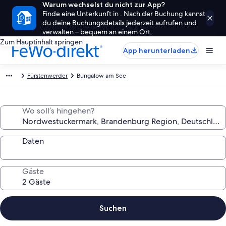
Warum wechselst du nicht zur App?
Finde eine Unterkunft in . Nach der Buchung kannst
du deine Buchungsdetails jederzeit aufrufen und
verwalten – bequem an einem Ort.
Zum Hauptinhalt springen
App herunterladen
Fürstenwerder
Bungalow am See
Wo soll’s hingehen?
Daten
Gäste
Suchen