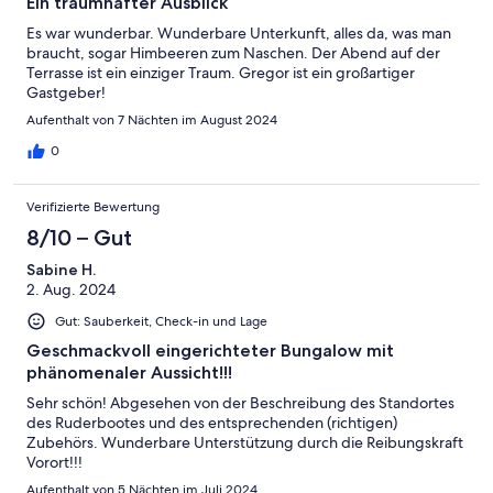
Ein traumhafter Ausblick
Es war wunderbar. Wunderbare Unterkunft, alles da, was man
braucht, sogar Himbeeren zum Naschen. Der Abend auf der
Terrasse ist ein einziger Traum. Gregor ist ein großartiger
Gastgeber!
Aufenthalt von 7 Nächten im August 2024
0
Verifizierte Bewertung
8/10 – Gut
Sabine H.
2. Aug. 2024
Gut: Sauberkeit, Check-in und Lage
Geschmackvoll eingerichteter Bungalow mit
phänomenaler Aussicht!!!
Sehr schön! Abgesehen von der Beschreibung des Standortes
des Ruderbootes und des entsprechenden (richtigen)
Zubehörs. Wunderbare Unterstützung durch die Reibungskraft
Vorort!!!
Aufenthalt von 5 Nächten im Juli 2024