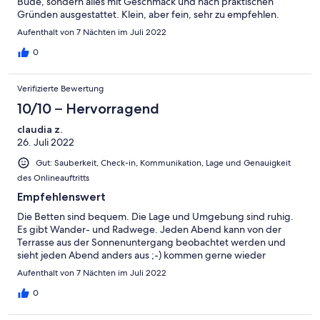
Bude, sondern alles mit Geschmack und nach praktischen
Gründen ausgestattet. Klein, aber fein, sehr zu empfehlen.
Aufenthalt von 7 Nächten im Juli 2022
0
Verifizierte Bewertung
10/10 – Hervorragend
claudia z.
26. Juli 2022
Gut: Sauberkeit, Check-in, Kommunikation, Lage und Genauigkeit
des Onlineauftritts
Empfehlenswert
Die Betten sind bequem. Die Lage und Umgebung sind ruhig.
Es gibt Wander- und Radwege. Jeden Abend kann von der
Terrasse aus der Sonnenuntergang beobachtet werden und
sieht jeden Abend anders aus ;-) kommen gerne wieder
Aufenthalt von 7 Nächten im Juli 2022
0