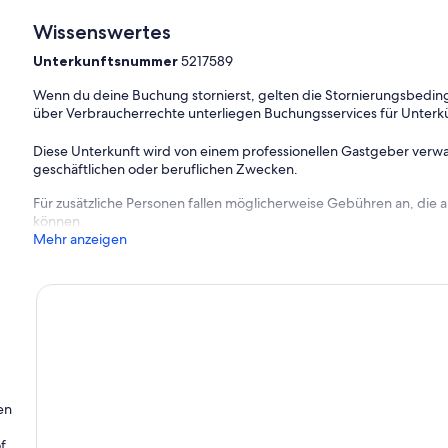
Wissenswertes
Unterkunftsnummer
5217589
Wenn du deine Buchung stornierst, gelten die Stornierungsbe
über Verbraucherrechte unterliegen Buchungsservices für Unterk
Diese Unterkunft wird von einem professionellen Gastgeber verwa
geschäftlichen oder beruflichen Zwecken.
Für zusätzliche Personen fallen möglicherweise Gebühren an, die
können.
Mehr anzeigen
en
f