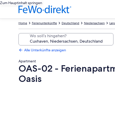
Zum Hauptinhalt springen
Home
Ferienunterkünfte
Deutschland
Niedersachsen
Lan
Wo soll’s hingehen?
Alle Unterkünfte anzeigen
Apartment
OAS-02 - Ferienapartme
Oasis
Fotogalerie
von
OAS-
02