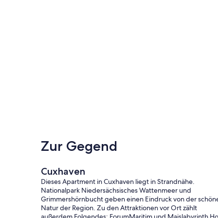
Zur Gegend
Cuxhaven
Dieses Apartment in Cuxhaven liegt in Strandnähe.
Nationalpark Niedersächsisches Wattenmeer und
Grimmershörnbucht geben einen Eindruck von der schön
Natur der Region. Zu den Attraktionen vor Ort zählt
außerdem Folgendes: ForumMaritim und Maislabyrinth Ho