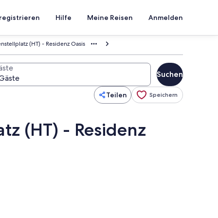
registrieren
Hilfe
Meine Reisen
Anmelden
stellplatz (HT) - Residenz Oasis
äste
Suchen
Teilen
Speichern
tz (HT) - Residenz