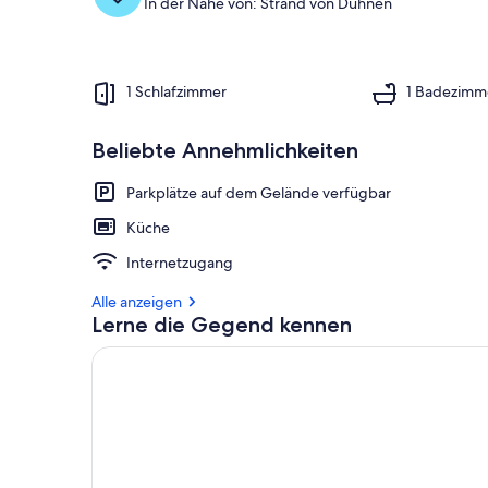
In der Nähe von: Strand von Duhnen
1 Schlafzimmer
1 Badezimm
Beliebte Annehmlichkeiten
Parkplätze auf dem Gelände verfügbar
Küche
Internetzugang
Alle anzeigen
Lerne die Gegend kennen