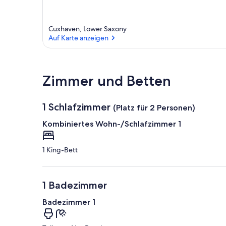
Cuxhaven, Lower Saxony
Auf Karte anzeigen
Auf Karte anzeigen
Zimmer und Betten
1 Schlafzimmer
(Platz für 2 Personen)
Kombiniertes Wohn-/Schlafzimmer 1
1 King-Bett
1 Badezimmer
Badezimmer 1