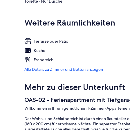
Toilette · Nur Dusche
Weitere Räumlichkeiten
Terrasse oder Patio
Küche
Essbereich
Alle Details zu Zimmer und Betten anzeigen
Mehr zu dieser Unterkunft
OAS-02 - Ferienapartment mit Tiefgarag
Willkommen in Ihrem gemütlichen 1-Zimmer-Appartement im 
Der Wohn- und Schlafbereich ist durch einen Raumteiler 
(160 x 200 cm) für erholsame Nächte. Ein separater Esspla
ausgestattete Küche alles bereithält, was Sie für die Zube