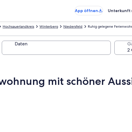
App öffnen
Unterkunft 
Hochsauerlandkreis
Winterberg
Niedersfeld
Ruhig gelegene Ferienwohn
Daten
G
nwohnung mit schöner Auss