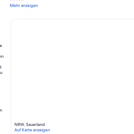
Mehr anzeigen
ie
nn
d
Du
in
NRW, Sauerland
Auf Karte anzeigen