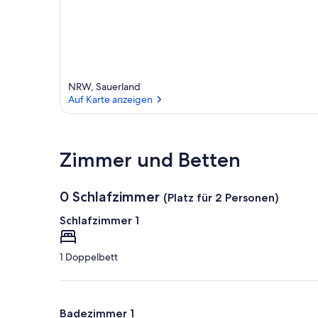
NRW, Sauerland
Auf Karte anzeigen
Auf Karte anzeigen
Zimmer und Betten
0 Schlafzimmer
(Platz für 2 Personen)
Schlafzimmer 1
1 Doppelbett
Badezimmer 1