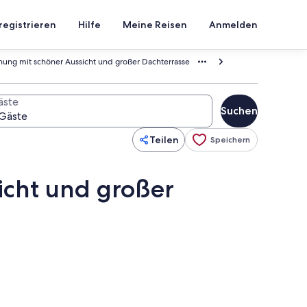
registrieren
Hilfe
Meine Reisen
Anmelden
ung mit schöner Aussicht und großer Dachterrasse
äste
Suchen
Teilen
Speichern
icht und großer