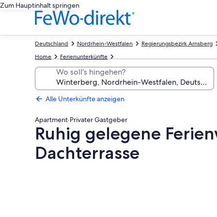
Zum Hauptinhalt springen
Deutschland
Nordrhein-Westfalen
Regierungsbezirk Arnsberg
Home
Ferienunterkünfte
Wo soll’s hingehen?
Alle Unterkünfte anzeigen
Apartment
·
Privater Gastgeber
Ruhig gelegene Ferie
Dachterrasse
Fotogalerie
von
Ruhig
gelegene