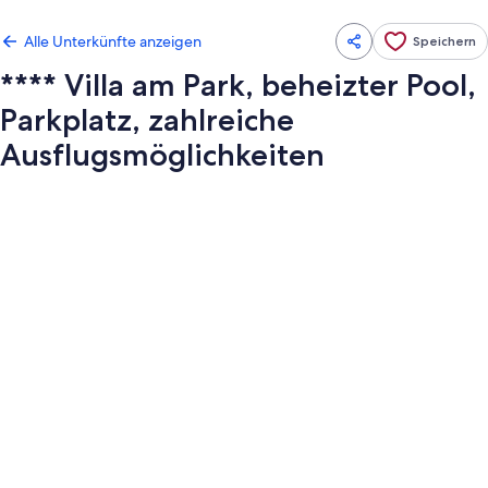
Alle Unterkünfte anzeigen
Speichern
**** Villa am Park, beheizter Pool,
Parkplatz, zahlreiche
Ausflugsmöglichkeiten
Fotogalerie
von