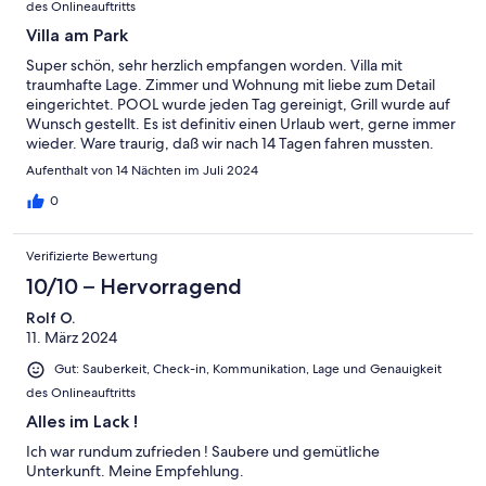
des Onlineauftritts
Villa am Park
Super schön, sehr herzlich empfangen worden. Villa mit
traumhafte Lage. Zimmer und Wohnung mit liebe zum Detail
eingerichtet. POOL wurde jeden Tag gereinigt, Grill wurde auf
Wunsch gestellt. Es ist definitiv einen Urlaub wert, gerne immer
wieder. Ware traurig, daß wir nach 14 Tagen fahren mussten.
Aufenthalt von 14 Nächten im Juli 2024
0
Verifizierte Bewertung
10/10 – Hervorragend
Rolf O.
11. März 2024
Gut: Sauberkeit, Check-in, Kommunikation, Lage und Genauigkeit
des Onlineauftritts
Alles im Lack !
Ich war rundum zufrieden ! Saubere und gemütliche
Unterkunft. Meine Empfehlung.