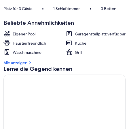
Platz für 3 Gäste
•
1 Schlafzimmer
•
3 Betten
Beliebte Annehmlichkeiten
Eigener Pool
Garagenstellplatz verfügbar
Haustierfreundlich
Küche
Waschmaschine
Grill
Alle anzeigen
Lerne die Gegend kennen