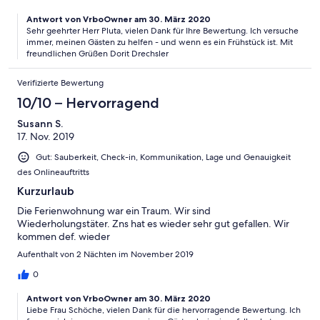
Antwort von VrboOwner am 30. März 2020
Sehr geehrter Herr Pluta, vielen Dank für Ihre Bewertung. Ich versuche
immer, meinen Gästen zu helfen - und wenn es ein Frühstück ist. Mit
freundlichen Grüßen Dorit Drechsler
Verifizierte Bewertung
10/10 – Hervorragend
Susann S.
17. Nov. 2019
Gut: Sauberkeit, Check-in, Kommunikation, Lage und Genauigkeit
des Onlineauftritts
Kurzurlaub
Die Ferienwohnung war ein Traum. Wir sind
Wiederholungstäter. Zns hat es wieder sehr gut gefallen. Wir
kommen def. wieder
Aufenthalt von 2 Nächten im November 2019
0
Antwort von VrboOwner am 30. März 2020
Liebe Frau Schöche, vielen Dank für die hervorragende Bewertung. Ich