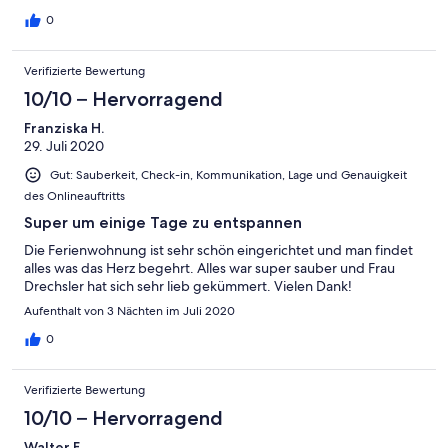
erreicht werden. Für uns war es ein rundum gelungener Urlaub.
0
Verifizierte Bewertung
10/10 – Hervorragend
Franziska H.
29. Juli 2020
Gut: Sauberkeit, Check-in, Kommunikation, Lage und Genauigkeit
des Onlineauftritts
Super um einige Tage zu entspannen
Die Ferienwohnung ist sehr schön eingerichtet und man findet
alles was das Herz begehrt. Alles war super sauber und Frau
Drechsler hat sich sehr lieb gekümmert. Vielen Dank!
Aufenthalt von 3 Nächten im Juli 2020
0
Verifizierte Bewertung
10/10 – Hervorragend
Walter F.