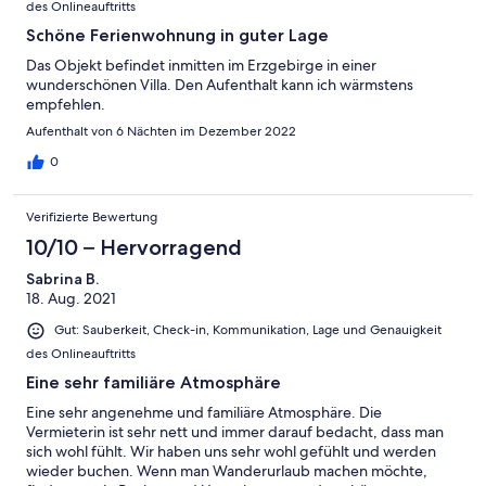
des Onlineauftritts
Schöne Ferienwohnung in guter Lage
Das Objekt befindet inmitten im Erzgebirge in einer
wunderschönen Villa. Den Aufenthalt kann ich wärmstens
empfehlen.
Aufenthalt von 6 Nächten im Dezember 2022
0
Verifizierte Bewertung
10/10 – Hervorragend
Sabrina B.
18. Aug. 2021
Gut: Sauberkeit, Check-in, Kommunikation, Lage und Genauigkeit
des Onlineauftritts
Eine sehr familiäre Atmosphäre
Eine sehr angenehme und familiäre Atmosphäre. Die
Vermieterin ist sehr nett und immer darauf bedacht, dass man
sich wohl fühlt. Wir haben uns sehr wohl gefühlt und werden
wieder buchen. Wenn man Wanderurlaub machen möchte,