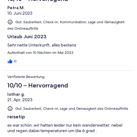
Petra M.
10. Juni 2023
Gut: Sauberkeit, Check-in, Kommunikation, Lage und Genauigkeit
des Onlineauftritts
Urlaub Juni 2023
Sehr nette Unterkunft, alles bestens
Aufenthalt von 10 Nächten im Mai 2023
0
Verifizierte Bewertung
10/10 – Hervorragend
lothar g.
21. Apr. 2023
Gut: Sauberkeit, Check-in, Lage und Genauigkeit des Onlineauftritts
reisetip
es war schön ,wir hatten leider nur kein wanderwetter. nebel
und regen dabei temperaturen um die 6 grad .