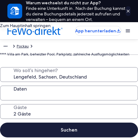
Warum wechselst du nicht zur App?
Finde eine Unterkunft in . Nach der Buchung kannst
du deine Buchungsdetails jederzeit aufrufen und
verwalten – bequem an einem Ort.
Zum Hauptinhalt springen
App herunterladen
Pockau
**** Villa am Park, beheizter Pool, Parkplatz, zahlreiche Ausflugsmöglichkeiten
Wo soll’s hingehen?
Daten
Gäste
Suchen