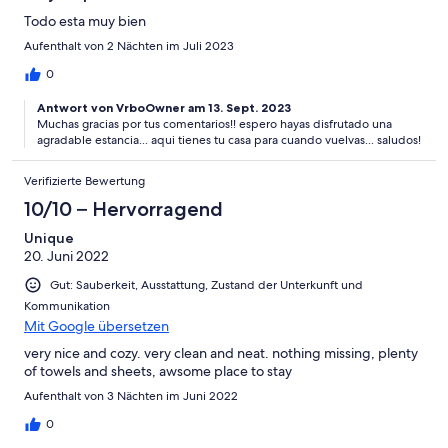
Todo esta muy bien
Aufenthalt von 2 Nächten im Juli 2023
0
Antwort von VrboOwner am 13. Sept. 2023
Muchas gracias por tus comentarios!! espero hayas disfrutado una
agradable estancia... aqui tienes tu casa para cuando vuelvas... saludos!
Verifizierte Bewertung
10/10 – Hervorragend
Unique
20. Juni 2022
Gut: Sauberkeit, Ausstattung, Zustand der Unterkunft und
Kommunikation
Mit Google übersetzen
very nice and cozy. very clean and neat. nothing missing, plenty
of towels and sheets, awsome place to stay
Aufenthalt von 3 Nächten im Juni 2022
0