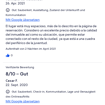
26. Apr. 2021
Gut: Sauberkeit, Ausstattung, Zustand der Unterkunft und
Kommunikation
Mit Google übersetzen
El lugar está muy espacioso, más de lo descrito en la página de
reservación. Considero un excelente precio debido a la calidad
del inmueble así como su ubicación, que permite estar
conectado con el resto de la ciudad, ya que está a una cuadra
del periférico de la juventud.
Aufenthalt von 2 Nächten im April 2021
0
Verifizierte Bewertung
8/10 – Gut
Cesar F.
22. Sept. 2020
Gut: Sauberkeit, Check-in, Kommunikation, Lage und Genauigkeit
des Onlineauftritts
Mit Google übersetzen