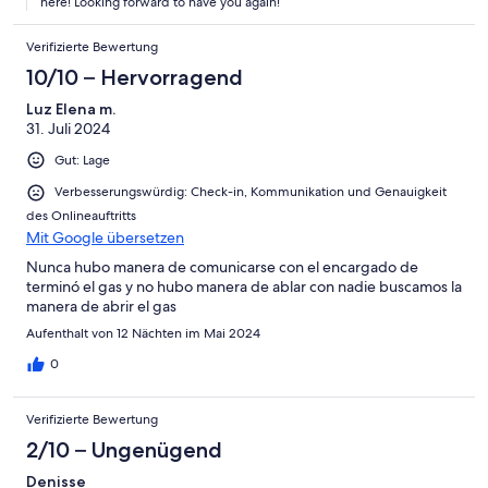
here! Looking forward to have you again!
Verifizierte Bewertung
10/10 – Hervorragend
Luz Elena m.
31. Juli 2024
Gut: Lage
Verbesserungswürdig: Check-in, Kommunikation und Genauigkeit
des Onlineauftritts
Mit Google übersetzen
Nunca hubo manera de comunicarse con el encargado de
terminó el gas y no hubo manera de ablar con nadie buscamos la
manera de abrir el gas
Aufenthalt von 12 Nächten im Mai 2024
0
Verifizierte Bewertung
2/10 – Ungenügend
Denisse