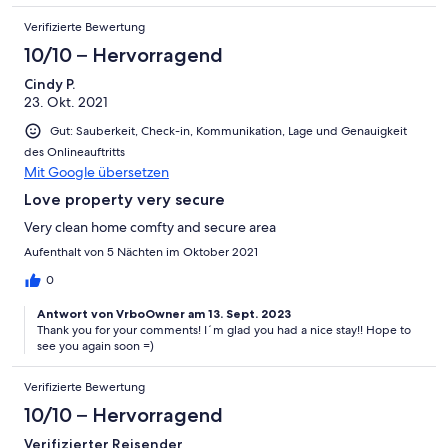
Verifizierte Bewertung
10/10 – Hervorragend
Cindy P.
23. Okt. 2021
Gut: Sauberkeit, Check-in, Kommunikation, Lage und Genauigkeit
des Onlineauftritts
Mit Google übersetzen
Love property very secure
Very clean home comfty and secure area
Aufenthalt von 5 Nächten im Oktober 2021
0
Antwort von VrboOwner am 13. Sept. 2023
Thank you for your comments! I´m glad you had a nice stay!! Hope to
see you again soon =)
Verifizierte Bewertung
10/10 – Hervorragend
Verifizierter Reisender