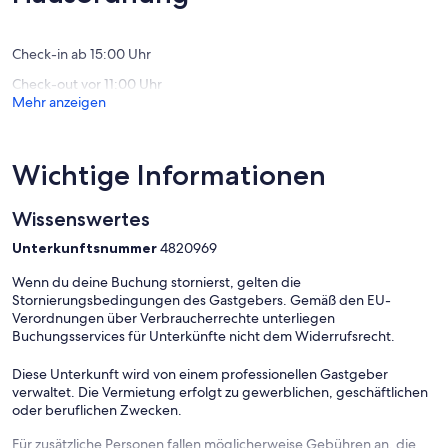
gut,
(1
Bewertu
Check-in ab 15:00 Uhr
Check-out vor 11:00 Uhr
Mehr anzeigen
Wichtige Informationen
Wissenswertes
Unterkunftsnummer
4820969
Wenn du deine Buchung stornierst, gelten die
Stornierungsbedingungen des Gastgebers. Gemäß den EU-
Verordnungen über Verbraucherrechte unterliegen
Buchungsservices für Unterkünfte nicht dem Widerrufsrecht.
Diese Unterkunft wird von einem professionellen Gastgeber
verwaltet. Die Vermietung erfolgt zu gewerblichen, geschäftlichen
oder beruflichen Zwecken.
Für zusätzliche Personen fallen möglicherweise Gebühren an, die