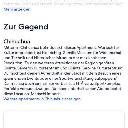
abhängig von den Bestimmungen der Unterkunft variieren können.
Mehr anzeigen
Zur Gegend
Chihuahua
Mitten in Chihuahua befindet sich dieses Apartment. Wer sich für
Kultur interessiert, ist hier richtig: Semilla Museum für Wissenschaft
und Technik und Historisches Museum der mexikanischen
Revolution. Zu den weiteren Attraktionen der Region gehören
Quinta Gameros Kulturzentrum und Quinta Carolina Kulturzentrum.
Du möchtest deinen Aufenthalt in der Stadt mit dem Besuch eines
spannenden Events oder einer Sportveranstaltung aufpeppen?
Dann schau doch einmal hier vorbei: Luis H. Álvarez Sportkomplex.
Perfekte Voraussetzungen für einen unterhaltsamen Abend bietet
diese Location: Maríachi Imperial.
Weitere Apartments in Chihuahua anzeigen