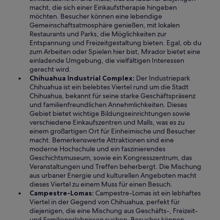
macht, die sich einer Einkaufstherapie hingeben
möchten. Besucher können eine lebendige
Gemeinschaftsatmosphäre genießen, mit lokalen
Restaurants und Parks, die Möglichkeiten zur
Entspannung und Freizeitgestaltung bieten. Egal, ob du
zum Arbeiten oder Spielen hier bist, Mirador bietet eine
einladende Umgebung, die vielfältigen Interessen
gerecht wird.
Chihuahua Industrial Complex:
Der Industriepark
Chihuahua ist ein belebtes Viertel rund um die Stadt
Chihuahua, bekannt für seine starke Geschäftspräsenz
und familienfreundlichen Annehmlichkeiten. Dieses
Gebiet bietet wichtige Bildungseinrichtungen sowie
verschiedene Einkaufszentren und Malls, was es zu
einem großartigen Ort für Einheimische und Besucher
macht. Bemerkenswerte Attraktionen sind eine
moderne Hochschule und ein faszinierendes
Geschichtsmuseum, sowie ein Kongresszentrum, das
Veranstaltungen und Treffen beherbergt. Die Mischung
aus urbaner Energie und kulturellen Angeboten macht
dieses Viertel zu einem Muss für einen Besuch.
Campestre-Lomas:
Campestre-Lomas ist ein lebhaftes
Viertel in der Gegend von Chihuahua, perfekt für
diejenigen, die eine Mischung aus Geschäfts-, Freizeit-
und Familienerlebnissen suchen. Besucher können