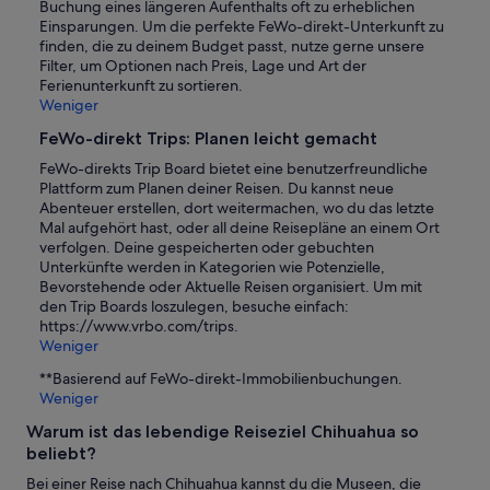
Buchung eines längeren Aufenthalts oft zu erheblichen
Einsparungen. Um die perfekte FeWo-direkt-Unterkunft zu
finden, die zu deinem Budget passt, nutze gerne unsere
Filter, um Optionen nach Preis, Lage und Art der
Ferienunterkunft zu sortieren.
Weniger
FeWo-direkt Trips: Planen leicht gemacht
FeWo-direkts Trip Board bietet eine benutzerfreundliche
Plattform zum Planen deiner Reisen. Du kannst neue
Abenteuer erstellen, dort weitermachen, wo du das letzte
Mal aufgehört hast, oder all deine Reisepläne an einem Ort
verfolgen. Deine gespeicherten oder gebuchten
Unterkünfte werden in Kategorien wie Potenzielle,
Bevorstehende oder Aktuelle Reisen organisiert. Um mit
den Trip Boards loszulegen, besuche einfach:
https://www.vrbo.com/trips.
Weniger
**Basierend auf FeWo-direkt-Immobilienbuchungen.
Weniger
Warum ist das lebendige Reiseziel Chihuahua so
beliebt?
Bei einer Reise nach Chihuahua kannst du die Museen, die