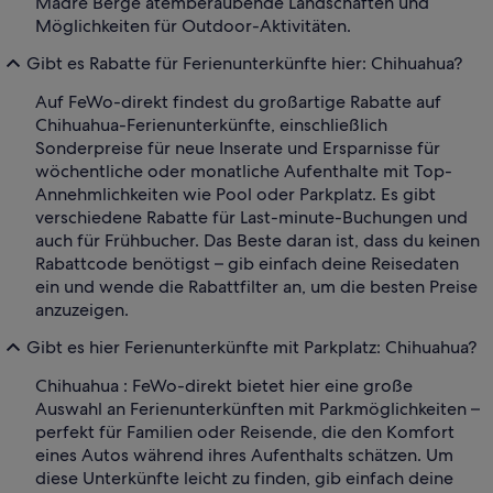
Madre Berge atemberaubende Landschaften und
Möglichkeiten für Outdoor-Aktivitäten.
Gibt es Rabatte für Ferienunterkünfte hier: Chihuahua?
Auf FeWo-direkt findest du großartige Rabatte auf
Chihuahua-Ferienunterkünfte, einschließlich
Sonderpreise für neue Inserate und Ersparnisse für
wöchentliche oder monatliche Aufenthalte mit Top-
Annehmlichkeiten wie Pool oder Parkplatz. Es gibt
verschiedene Rabatte für Last-minute-Buchungen und
auch für Frühbucher. Das Beste daran ist, dass du keinen
Rabattcode benötigst – gib einfach deine Reisedaten
ein und wende die Rabattfilter an, um die besten Preise
anzuzeigen.
Gibt es hier Ferienunterkünfte mit Parkplatz: Chihuahua?
Chihuahua : FeWo-direkt bietet hier eine große
Auswahl an Ferienunterkünften mit Parkmöglichkeiten –
perfekt für Familien oder Reisende, die den Komfort
eines Autos während ihres Aufenthalts schätzen. Um
diese Unterkünfte leicht zu finden, gib einfach deine