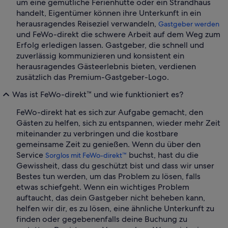
um eine gemütliche Ferienhütte oder ein Strandhaus
handelt, Eigentümer können ihre Unterkunft in ein
herausragendes Reiseziel verwandeln,
Gastgeber werden
und FeWo-direkt die schwere Arbeit auf dem Weg zum
Erfolg erledigen lassen. Gastgeber, die schnell und
zuverlässig kommunizieren und konsistent ein
herausragendes Gästeerlebnis bieten, verdienen
zusätzlich das Premium-Gastgeber-Logo.
Was ist FeWo-direkt™ und wie funktioniert es?
FeWo-direkt hat es sich zur Aufgabe gemacht, den
Gästen zu helfen, sich zu entspannen, wieder mehr Zeit
miteinander zu verbringen und die kostbare
gemeinsame Zeit zu genießen. Wenn du über den
Service
buchst, hast du die
Sorglos mit FeWo-direkt™
Gewissheit, dass du geschützt bist und dass wir unser
Bestes tun werden, um das Problem zu lösen, falls
etwas schiefgeht. Wenn ein wichtiges Problem
auftaucht, das dein Gastgeber nicht beheben kann,
helfen wir dir, es zu lösen, eine ähnliche Unterkunft zu
finden oder gegebenenfalls deine Buchung zu