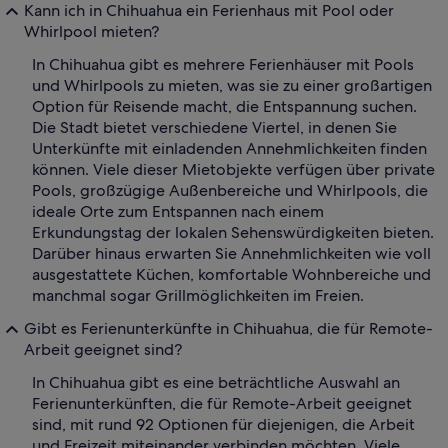
Kann ich in Chihuahua ein Ferienhaus mit Pool oder
Whirlpool mieten?
In Chihuahua gibt es mehrere Ferienhäuser mit Pools
und Whirlpools zu mieten, was sie zu einer großartigen
Option für Reisende macht, die Entspannung suchen.
Die Stadt bietet verschiedene Viertel, in denen Sie
Unterkünfte mit einladenden Annehmlichkeiten finden
können. Viele dieser Mietobjekte verfügen über private
Pools, großzügige Außenbereiche und Whirlpools, die
ideale Orte zum Entspannen nach einem
Erkundungstag der lokalen Sehenswürdigkeiten bieten.
Darüber hinaus erwarten Sie Annehmlichkeiten wie voll
ausgestattete Küchen, komfortable Wohnbereiche und
manchmal sogar Grillmöglichkeiten im Freien.
Gibt es Ferienunterkünfte in Chihuahua, die für Remote-
Arbeit geeignet sind?
In Chihuahua gibt es eine beträchtliche Auswahl an
Ferienunterkünften, die für Remote-Arbeit geeignet
sind, mit rund 92 Optionen für diejenigen, die Arbeit
und Freizeit miteinander verbinden möchten. Viele