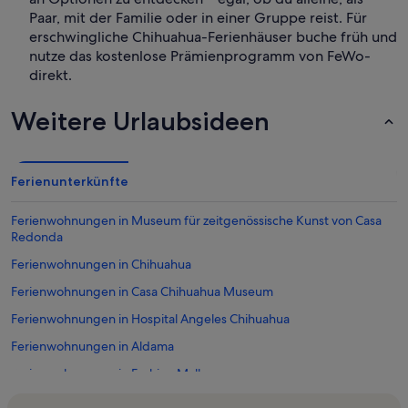
Paar, mit der Familie oder in einer Gruppe reist. Für
erschwingliche Chihuahua-Ferienhäuser buche früh und
nutze das kostenlose Prämienprogramm von FeWo-
direkt.
Weitere Urlaubsideen
Ferienunterkünfte
Ferienwohnungen in Museum für zeitgenössische Kunst von Casa
Redonda
Ferienwohnungen in Chihuahua
Ferienwohnungen in Casa Chihuahua Museum
Ferienwohnungen in Hospital Angeles Chihuahua
Ferienwohnungen in Aldama
Ferienwohnungen in Fashion Mall
Ferienwohnungen in Distrito Uno