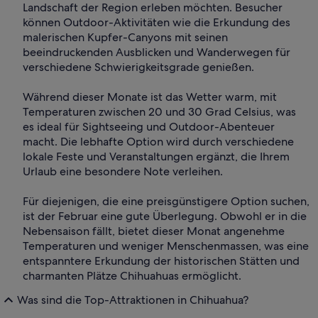
Landschaft der Region erleben möchten. Besucher
können Outdoor-Aktivitäten wie die Erkundung des
malerischen Kupfer-Canyons mit seinen
beeindruckenden Ausblicken und Wanderwegen für
verschiedene Schwierigkeitsgrade genießen.
Während dieser Monate ist das Wetter warm, mit
Temperaturen zwischen 20 und 30 Grad Celsius, was
es ideal für Sightseeing und Outdoor-Abenteuer
macht. Die lebhafte Option wird durch verschiedene
lokale Feste und Veranstaltungen ergänzt, die Ihrem
Urlaub eine besondere Note verleihen.
Für diejenigen, die eine preisgünstigere Option suchen,
ist der Februar eine gute Überlegung. Obwohl er in die
Nebensaison fällt, bietet dieser Monat angenehme
Temperaturen und weniger Menschenmassen, was eine
entspanntere Erkundung der historischen Stätten und
charmanten Plätze Chihuahuas ermöglicht.
Was sind die Top-Attraktionen in Chihuahua?