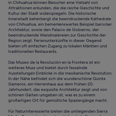
In Chihuahua können Besucher eine Vielzahl von
Attraktionen erkunden, die die reiche Geschichte und
Kultur der Stadt widerspiegeln. Die historische
Innenstadt beherbergt die beeindruckende Kathedrale
von Chihuahua, ein bemerkenswertes Beispiel barocker
Architektur, sowie den Palacio de Gobierno, der
beeindruckende Wandmalereien zur Geschichte der
Region zeigt. Ferienunterkünfte in dieser Gegend
bieten oft einfachen Zugang zu lokalen Märkten und
traditionellen Restaurants.
Das Museo de la Revolución en la Frontera ist ein
weiteres Muss und bietet durch fesselnde
Ausstellungen Einblicke in die mexikanische Revolution.
In der Nähe befindet sich die wunderschöne Quinta
Gameros, ein Herrenhaus aus dem frühen 20.
Jahrhundert, das exquisite Architektur zeigt und von
schönen Gärten umgeben ist, was es zu einem
großartigen Ort für gemütliche Spaziergänge macht.
Für Naturinteressierte bieten die umliegenden Sierra