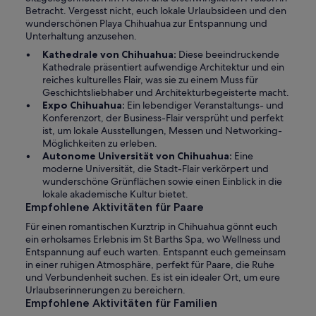
Betracht. Vergesst nicht, euch lokale Urlaubsideen und den
wunderschönen Playa Chihuahua zur Entspannung und
Unterhaltung anzusehen.
Kathedrale von Chihuahua:
Diese beeindruckende
Kathedrale präsentiert aufwendige Architektur und ein
reiches kulturelles Flair, was sie zu einem Muss für
Geschichtsliebhaber und Architekturbegeisterte macht.
Expo Chihuahua:
Ein lebendiger Veranstaltungs- und
Konferenzort, der Business-Flair versprüht und perfekt
ist, um lokale Ausstellungen, Messen und Networking-
Möglichkeiten zu erleben.
Autonome Universität von Chihuahua:
Eine
moderne Universität, die Stadt-Flair verkörpert und
wunderschöne Grünflächen sowie einen Einblick in die
lokale akademische Kultur bietet.
Empfohlene Aktivitäten für Paare
Für einen romantischen Kurztrip in Chihuahua gönnt euch
ein erholsames Erlebnis im St Barths Spa, wo Wellness und
Entspannung auf euch warten. Entspannt euch gemeinsam
in einer ruhigen Atmosphäre, perfekt für Paare, die Ruhe
und Verbundenheit suchen. Es ist ein idealer Ort, um eure
Urlaubserinnerungen zu bereichern.
Empfohlene Aktivitäten für Familien