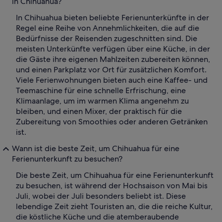
in Chihuahua?
In Chihuahua bieten beliebte Ferienunterkünfte in der
Regel eine Reihe von Annehmlichkeiten, die auf die
Bedürfnisse der Reisenden zugeschnitten sind. Die
meisten Unterkünfte verfügen über eine Küche, in der
die Gäste ihre eigenen Mahlzeiten zubereiten können,
und einen Parkplatz vor Ort für zusätzlichen Komfort.
Viele Ferienwohnungen bieten auch eine Kaffee- und
Teemaschine für eine schnelle Erfrischung, eine
Klimaanlage, um im warmen Klima angenehm zu
bleiben, und einen Mixer, der praktisch für die
Zubereitung von Smoothies oder anderen Getränken
ist.
Wann ist die beste Zeit, um Chihuahua für eine
Ferienunterkunft zu besuchen?
Die beste Zeit, um Chihuahua für eine Ferienunterkunft
zu besuchen, ist während der Hochsaison von Mai bis
Juli, wobei der Juli besonders beliebt ist. Diese
lebendige Zeit zieht Touristen an, die die reiche Kultur,
die köstliche Küche und die atemberaubende