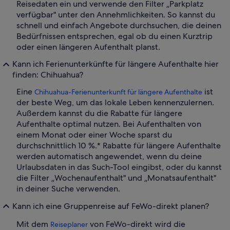
Reisedaten ein und verwende den Filter „Parkplatz
verfügbar" unter den Annehmlichkeiten. So kannst du
schnell und einfach Angebote durchsuchen, die deinen
Bedürfnissen entsprechen, egal ob du einen Kurztrip
oder einen längeren Aufenthalt planst.
Kann ich Ferienunterkünfte für längere Aufenthalte hier
finden: Chihuahua?
Eine
ist
Chihuahua-Ferienunterkunft für längere Aufenthalte
der beste Weg, um das lokale Leben kennenzulernen.
Außerdem kannst du die Rabatte für längere
Aufenthalte optimal nutzen. Bei Aufenthalten von
einem Monat oder einer Woche sparst du
durchschnittlich 10 %.* Rabatte für längere Aufenthalte
werden automatisch angewendet, wenn du deine
Urlaubsdaten in das Such-Tool eingibst, oder du kannst
die Filter „Wochenaufenthalt" und „Monatsaufenthalt"
in deiner Suche verwenden.
Kann ich eine Gruppenreise auf FeWo-direkt planen?
Mit dem
von FeWo-direkt wird die
Reiseplaner