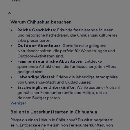
Warum Chihuahua besuchen
Reiche Geschichte:
Erkunde faszinierende Museen
und historische Kathedralen, die Chihuahuas kulturelles
Erbe präsentieren.
Outdoor-Abenteuer:
Genieße nahe gelegene
Naturlandschaften, die perfekt für Wanderungen und
Outdoor-Aktivitäten sind.
Familienfreundliche Aktivitäten:
Entdecke
spannende Attraktionen, die für Besucher jeden Alters
geeignet sind.
Lebendige Viertel:
Erlebe die lebendige Atmosphäre
von Chihuahua-Stadt und Ciudad Juárez.
Erschwingliche Unterkünfte:
Wähle aus einer Vielzahl
gemütlicher Ferienunterkünfte und Hotels, die zu
deinem Budget passen.
Weniger
Beliebte Unterkunftsarten in Chihuahua
Planst du einen Urlaub in Chihuahua? Du wirst begeistert
sein. Entdecke eine Vielzahl von Ferienunterkünften, von