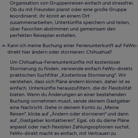
Organisation von Gruppenreisen einfach und stressfrei.
Ob du mit Freunden planst oder eine große Gruppe
koordinierst, ihr könnt an einem Ort
zusammenarbeiten, Unterkünfte speichern und teilen,
über Favoriten abstimmen und gemeinsam den
perfekten Reiseplan erstellen.
Kann ich meine Buchung einer Ferienunterkunft auf FeWo-
direkt hier ändern oder stornieren: Chihuahua?
Um Chihuahua-Ferienunterkünfte mit kostenloser
Stornierung zu finden, verwende einfach FeWo-direkts
praktischen Suchfilter „Kostenlose Stornierung". Wir
verstehen, dass sich Pläne ändern können, daher ist es
einfach, Unterkünfte herauszufiltern, die dir Flexibilität
bieten. Wenn du Änderungen an einer bestehenden
Buchung vornehmen musst, sende deinem Gastgeber
eine Nachricht. Gehe in deinem Konto zu „Meine
Reisen", klicke auf „Ändern oder stornieren" und dann
auf „Gastgeber kontaktieren". Egal, ob du deine Pläne
anpasst oder nach flexiblen Zahlungsoptionen suchst,
FeWo-direkt macht es einfach, mit Vertrauen zu