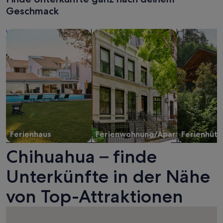
Geschmack
Suche nach Ferienhäusern
Suche nach Ferienwohnungen oder 
Suche nach 
Ferienhaus
Ferienwohnung/Apartment
Ferienhütt
Chihuahua – finde
Unterkünfte in der Nähe
von Top-Attraktionen