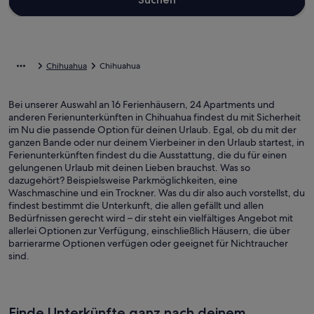
Chihuahua
Chihuahua
Bei unserer Auswahl an 16 Ferienhäusern, 24 Apartments und
anderen Ferienunterkünften in Chihuahua findest du mit Sicherheit
im Nu die passende Option für deinen Urlaub. Egal, ob du mit der
ganzen Bande oder nur deinem Vierbeiner in den Urlaub startest, in
Ferienunterkünften findest du die Ausstattung, die du für einen
gelungenen Urlaub mit deinen Lieben brauchst. Was so
dazugehört? Beispielsweise Parkmöglichkeiten, eine
Waschmaschine und ein Trockner. Was du dir also auch vorstellst, du
findest bestimmt die Unterkunft, die allen gefällt und allen
Bedürfnissen gerecht wird – dir steht ein vielfältiges Angebot mit
allerlei Optionen zur Verfügung, einschließlich Häusern, die über
barrierarme Optionen verfügen oder geeignet für Nichtraucher
sind.
Finde Unterkünfte ganz nach deinem