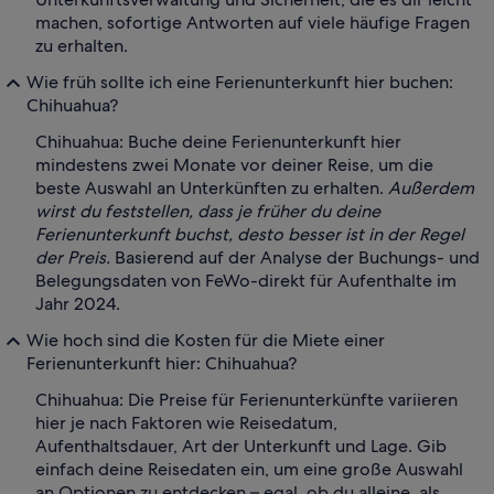
machen, sofortige Antworten auf viele häufige Fragen
zu erhalten.
Wie früh sollte ich eine Ferienunterkunft hier buchen:
Chihuahua?
Chihuahua: Buche deine Ferienunterkunft hier
mindestens zwei Monate vor deiner Reise, um die
beste Auswahl an Unterkünften zu erhalten.
Außerdem
wirst du feststellen, dass je früher du deine
Ferienunterkunft buchst, desto besser ist in der Regel
der Preis.
Basierend auf der Analyse der Buchungs- und
Belegungsdaten von FeWo-direkt für Aufenthalte im
Jahr 2024.
Wie hoch sind die Kosten für die Miete einer
Ferienunterkunft hier: Chihuahua?
Chihuahua: Die Preise für Ferienunterkünfte variieren
hier je nach Faktoren wie Reisedatum,
Aufenthaltsdauer, Art der Unterkunft und Lage. Gib
einfach deine Reisedaten ein, um eine große Auswahl
an Optionen zu entdecken – egal, ob du alleine, als