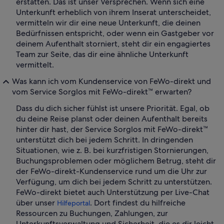
erstatten. Das ist unser Versprechen. Wenn sich eine
Unterkunft erheblich von ihrem Inserat unterscheidet,
vermitteln wir dir eine neue Unterkunft, die deinen
Bedürfnissen entspricht, oder wenn ein Gastgeber vor
deinem Aufenthalt storniert, steht dir ein engagiertes
Team zur Seite, das dir eine ähnliche Unterkunft
vermittelt.
Was kann ich vom Kundenservice von FeWo-direkt und
vom Service Sorglos mit FeWo-direkt™ erwarten?
Dass du dich sicher fühlst ist unsere Priorität. Egal, ob
du deine Reise planst oder deinen Aufenthalt bereits
hinter dir hast, der Service Sorglos mit FeWo-direkt™
unterstützt dich bei jedem Schritt. In dringenden
Situationen, wie z. B. bei kurzfristigen Stornierungen,
Buchungsproblemen oder möglichem Betrug, steht dir
der FeWo-direkt-Kundenservice rund um die Uhr zur
Verfügung, um dich bei jedem Schritt zu unterstützen.
FeWo-direkt bietet auch Unterstützung per Live-Chat
über unser
. Dort findest du hilfreiche
Hilfeportal
Ressourcen zu Buchungen, Zahlungen, zur
Unterkunftsverwaltung und Sicherheit, die es dir leicht