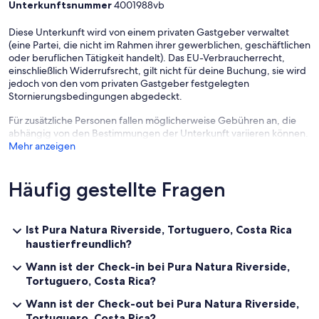
Unterkunftsnummer
4001988vb
Diese Unterkunft wird von einem privaten Gastgeber verwaltet
(eine Partei, die nicht im Rahmen ihrer gewerblichen, geschäftlichen
oder beruflichen Tätigkeit handelt). Das EU-Verbraucherrecht,
einschließlich Widerrufsrecht, gilt nicht für deine Buchung, sie wird
jedoch von den vom privaten Gastgeber festgelegten
Stornierungsbedingungen abgedeckt.
Für zusätzliche Personen fallen möglicherweise Gebühren an, die
abhängig von den Bestimmungen der Unterkunft variieren können.
Mehr anzeigen
Häufig gestellte Fragen
Ist Pura Natura Riverside, Tortuguero, Costa Rica
haustierfreundlich?
Wann ist der Check-in bei Pura Natura Riverside,
Tortuguero, Costa Rica?
Wann ist der Check-out bei Pura Natura Riverside,
Tortuguero, Costa Rica?