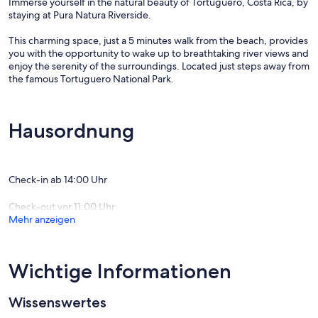
Immerse yourself in the natural beauty of Tortuguero, Costa Rica, by
staying at Pura Natura Riverside.
This charming space, just a 5 minutes walk from the beach, provides
you with the opportunity to wake up to breathtaking river views and
enjoy the serenity of the surroundings. Located just steps away from
the famous Tortuguero National Park.
Hausordnung
Check-in ab 14:00 Uhr
Check-out vor 11:00 Uhr
Mehr anzeigen
Wichtige Informationen
Wissenswertes