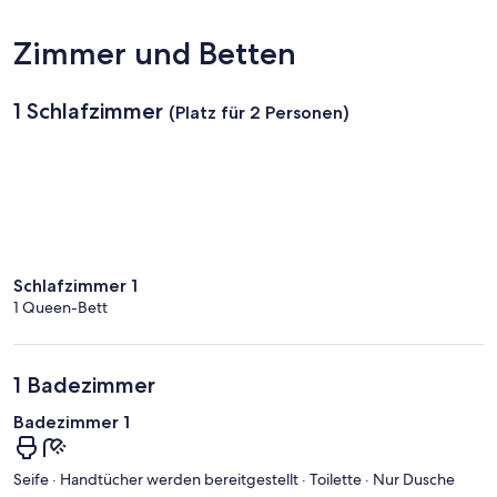
Tortuguero
Zimmer und Betten
1 Schlafzimmer
(Platz für 2 Personen)
Schlafzimmer 1
1 Queen-Bett
1 Badezimmer
Badezimmer 1
Seife · Handtücher werden bereitgestellt · Toilette · Nur Dusche