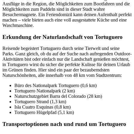
Ausflüge in die Region, die Möglichkeiten zum Bootfahren und die
Möglichkeiten zum Paddeln sind in dieser Stadt wahre
Besuchermagnete. Ein Feriendomizil kann deinen Aufenthalt perfekt
machen – viele bieten auch eine voll ausgestattete Küche und eine
Waschmaschine.
Erkundung der Naturlandschaft von Tortuguero
Reisende begeistert Tortuguero durch seine Tierwelt und seine
Parks. Ganz gleich, ob du auf der Suche nach aufregenden Outdoor-
Aktivitäten bist oder einfach nur die Landschaft genießen möchtest,
in Tortuguero wirst du sicher die perfekte Kulisse für deinen Urlaub
im Grünen finden. Hier sind ein paar der bezauberndsten
Naturschönheiten, alle innerhalb von 48 km vom Stadtzentrum:
Büro des Nationalpark Tortuguero (0,6 km)
Tortuguero Nationalpark (2 km)
Naturschutzgebiet Barra del Colorado (28 km)
Tortuguero Strand (1,3 km)
Isla Cuatro Esquinas (0,8 km)
Tortuguero Hügelpfad (5,1 km)
Transportoptionen nach und rund um Tortuguero