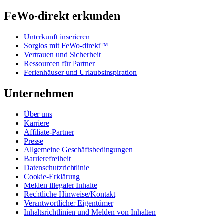
FeWo-direkt erkunden
Unterkunft inserieren
Sorglos mit FeWo-direkt™
Vertrauen und Sicherheit
Ressourcen für Partner
Ferienhäuser und Urlaubsinspiration
Unternehmen
Über uns
Karriere
Affiliate-Partner
Presse
Allgemeine Geschäftsbedingungen
Barrierefreiheit
Datenschutzrichtlinie
Cookie-Erklärung
Melden illegaler Inhalte
Rechtliche Hinweise/Kontakt
Verantwortlicher Eigentümer
Inhaltsrichtlinien und Melden von Inhalten