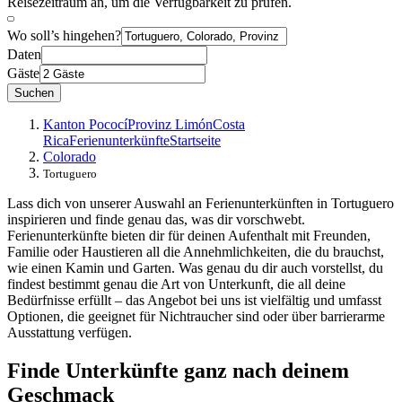
Reisezeitraum an, um die Verfügbarkeit zu prüfen.
Wo soll’s hingehen?
Daten
Gäste
Suchen
Kanton Pococí
Provinz Limón
Costa
Rica
Ferienunterkünfte
Startseite
Colorado
Tortuguero
Lass dich von unserer Auswahl an Ferienunterkünften in Tortuguero
inspirieren und finde genau das, was dir vorschwebt.
Ferienunterkünfte bieten dir für deinen Aufenthalt mit Freunden,
Familie oder Haustieren all die Annehmlichkeiten, die du brauchst,
wie einen Kamin und Garten. Was genau du dir auch vorstellst, du
findest bestimmt genau die Art von Unterkunft, die all deine
Bedürfnisse erfüllt – das Angebot bei uns ist vielfältig und umfasst
Optionen, die geeignet für Nichtraucher sind oder über barrierarme
Ausstattung verfügen.
Finde Unterkünfte ganz nach deinem
Geschmack