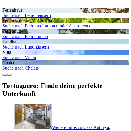
Ferienhaus
Suche nach Ferienhäusern
Ferienwohnung/Apartment
Suche nach Ferienwohnungen oder Apartments
Ferienhütte
Suche nach Ferienhütten
Landhaus
Suche nach Landhäusern
Villa
Suche nach Villen
Chalet
Suche nach Chalets
Tortuguero: Finde deine perfekte
Unterkunft
Weitere Infos zu Casa Kattleya,