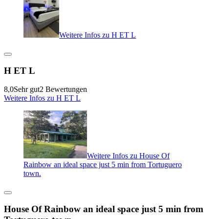
Weitere Infos zu H ET L
H ET L
8,0
Sehr gut
2 Bewertungen
Weitere Infos zu H ET L
Weitere Infos zu House Of
Rainbow an ideal space just 5 min from Tortuguero
town.
House Of Rainbow an ideal space just 5 min from