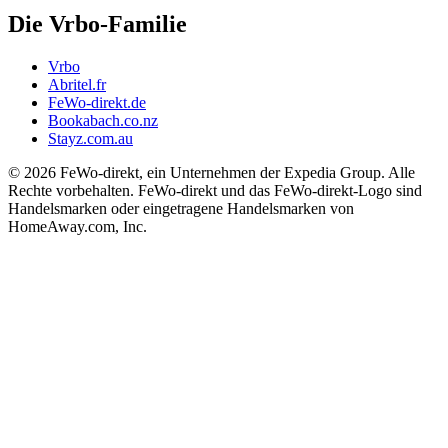
Die Vrbo-Familie
Vrbo
Abritel.fr
FeWo-direkt.de
Bookabach.co.nz
Stayz.com.au
© 2026 FeWo-direkt, ein Unternehmen der Expedia Group. Alle
Rechte vorbehalten. FeWo-direkt und das FeWo-direkt-Logo sind
Handelsmarken oder eingetragene Handelsmarken von
HomeAway.com, Inc.