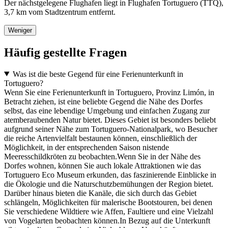
Der nächstgelegene Flughafen liegt in Flughafen Tortuguero (TTQ),
3,7 km vom Stadtzentrum entfernt.
Weniger
Häufig gestellte Fragen
Was ist die beste Gegend für eine Ferienunterkunft in
Tortuguero?
Wenn Sie eine Ferienunterkunft in Tortuguero, Provinz Limón, in
Betracht ziehen, ist eine beliebte Gegend die Nähe des Dorfes
selbst, das eine lebendige Umgebung und einfachen Zugang zur
atemberaubenden Natur bietet. Dieses Gebiet ist besonders beliebt
aufgrund seiner Nähe zum Tortuguero-Nationalpark, wo Besucher
die reiche Artenvielfalt bestaunen können, einschließlich der
Möglichkeit, in der entsprechenden Saison nistende
Meeresschildkröten zu beobachten.Wenn Sie in der Nähe des
Dorfes wohnen, können Sie auch lokale Attraktionen wie das
Tortuguero Eco Museum erkunden, das faszinierende Einblicke in
die Ökologie und die Naturschutzbemühungen der Region bietet.
Darüber hinaus bieten die Kanäle, die sich durch das Gebiet
schlängeln, Möglichkeiten für malerische Bootstouren, bei denen
Sie verschiedene Wildtiere wie Affen, Faultiere und eine Vielzahl
von Vogelarten beobachten können.In Bezug auf die Unterkunft