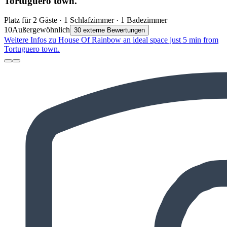
Tortuguero town.
Platz für 2 Gäste · 1 Schlafzimmer · 1 Badezimmer
10
Außergewöhnlich
30 externe Bewertungen
Weitere Infos zu House Of Rainbow an ideal space just 5 min from
Tortuguero town.