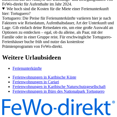
FeWo-direkt für Aufenthalte im Jahr 2024.
Wie hoch sind die Kosten für die Miete einer Ferienunterkunft
hier: Tortuguero?
Tortuguero: Die Preise für Ferienunterkünfte variieren hier je nach
Faktoren wie Reisedatum, Aufenthaltsdauer, Art der Unterkunft und
Lage. Gib einfach deine Reisedaten ein, um eine große Auswahl an
Optionen zu entdecken – egal, ob du alleine, als Paar, mit der
Familie oder in einer Gruppe reist. Für erschwingliche Tortuguero-
Ferienhäuser buche früh und nutze das kostenlose
Prämienprogramm von FeWo-direkt.
Weitere Urlaubsideen
Ferienunterkünfte
Ferienwohnungen in Karibische Küste
Ferienwohnungen in Cariari
Ferienwohnungen in Karibische Naturschutzgesellschaft
Ferienwohnungen in Büro des Nationalpark Tortuguero