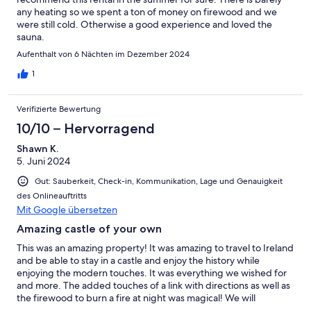
any heating so we spent a ton of money on firewood and we
were still cold. Otherwise a good experience and loved the
sauna.
Aufenthalt von 6 Nächten im Dezember 2024
1
Verifizierte Bewertung
10/10 – Hervorragend
Shawn K.
5. Juni 2024
Gut: Sauberkeit, Check-in, Kommunikation, Lage und Genauigkeit
des Onlineauftritts
Mit Google übersetzen
Amazing castle of your own
This was an amazing property! It was amazing to travel to Ireland
and be able to stay in a castle and enjoy the history while
enjoying the modern touches. It was everything we wished for
and more. The added touches of a link with directions as well as
the firewood to burn a fire at night was magical! We will
definitely stay here again!