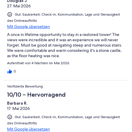
Douglas J.
27. Mai 2026
Gut: Sauberkeit, Check-in, Kommunikation, Lage und Genauigkeit
des Onlineauftritts
Mit Google übersetzen
A once in lifetime opportunity to stay in a restored tower! The
views were incredible and it was an experience we will never
forget. Must be good at navigating steep and numerous stairs.
We were comfortable and warm considering it's a stone castle,
as the floor heating was nice.
Aufenthalt von 4 Nächten im Mai 2026
0
Verifizierte Bewertung
10/10 – Hervorragend
Barbara R.
17. Mai 2026
Gut: Sauberkeit, Check-in, Kommunikation, Lage und Genauigkeit
des Onlineauftritts
Mit Google übersetzen