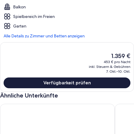
Balkon
Spielbereich im Freien
Garten
Alle Details zu Zimmer und Betten anzeigen
Der
1.359 €
aktuelle
453 € pro Nacht
Preis
inkl. Steuern & Gebühren
beträgt
7. Okt.–10. Okt.
1.359 €.
Verfügbarkeit prüfen
Ähnliche Unterkünfte
Architekt entwarf das Küstenobjekt. Atemberaubende Blicke a
Meerblic