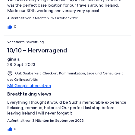
was the perfect base location for our travels around Ireland.
Made our 30th wedding anniversary very special.
Aufenthalt von 7 Nächten im Oktober 2023
0
Verifizierte Bewertung
10/10 – Hervorragend
gina s.
28. Sept. 2023
Gut: Sauberkeit, Check-in, Kommunikation, Lage und Genauigkeit
des Onlineauftritts
Mit Google übersetzen
Breathtaking views
Everything I thought it would be Such a memorable experience
Relaxing, romantic, historical Our perfect last stop before
leaving Ireland I will never forget it
Aufenthalt von 3 Nächten im September 2023
0