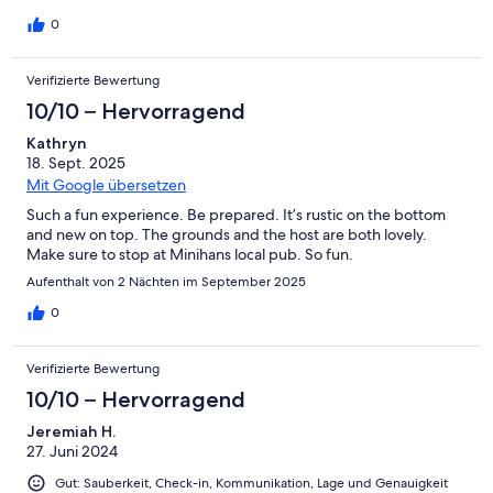
0
Verifizierte Bewertung
10/10 – Hervorragend
Kathryn
18. Sept. 2025
Mit Google übersetzen
Such a fun experience. Be prepared. It’s rustic on the bottom
and new on top. The grounds and the host are both lovely.
Make sure to stop at Minihans local pub. So fun.
Aufenthalt von 2 Nächten im September 2025
0
Verifizierte Bewertung
10/10 – Hervorragend
Jeremiah H.
27. Juni 2024
Gut: Sauberkeit, Check-in, Kommunikation, Lage und Genauigkeit