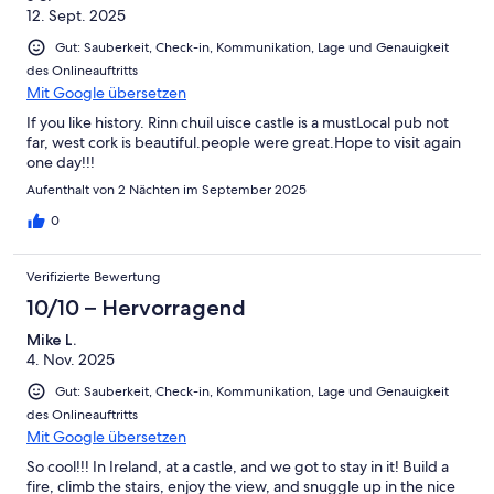
12. Sept. 2025
Gut: Sauberkeit, Check-in, Kommunikation, Lage und Genauigkeit
des Onlineauftritts
Mit Google übersetzen
If you like history. Rinn chuil uisce castle is a mustLocal pub not
far, west cork is beautiful.people were great.Hope to visit again
one day!!!
Aufenthalt von 2 Nächten im September 2025
0
Verifizierte Bewertung
10/10 – Hervorragend
Mike L.
4. Nov. 2025
Gut: Sauberkeit, Check-in, Kommunikation, Lage und Genauigkeit
des Onlineauftritts
Mit Google übersetzen
So cool!!! In Ireland, at a castle, and we got to stay in it! Build a
fire, climb the stairs, enjoy the view, and snuggle up in the nice