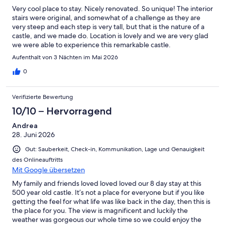
Very cool place to stay. Nicely renovated. So unique! The interior
stairs were original, and somewhat of a challenge as they are
very steep and each step is very tall, but that is the nature of a
castle, and we made do. Location is lovely and we are very glad
we were able to experience this remarkable castle.
Aufenthalt von 3 Nächten im Mai 2026
0
Verifizierte Bewertung
10/10 – Hervorragend
Andrea
28. Juni 2026
Gut: Sauberkeit, Check-in, Kommunikation, Lage und Genauigkeit
des Onlineauftritts
Mit Google übersetzen
My family and friends loved loved loved our 8 day stay at this
500 year old castle. It’s not a place for everyone but if you like
getting the feel for what life was like back in the day, then this is
the place for you. The view is magnificent and luckily the
weather was gorgeous our whole time so we could enjoy the