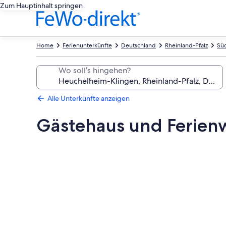
Zum Hauptinhalt springen
Home
Ferienunterkünfte
Deutschland
Rheinland-Pfalz
Süd
Wo soll’s hingehen?
Alle Unterkünfte anzeigen
Gästehaus und Ferien
Fotogalerie
von
Gästehaus
und
Ferienwohnung
Im