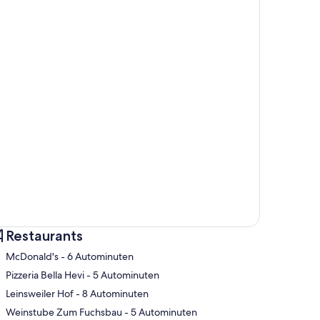
Restaurants
‪McDonald's - ‬6 Autominuten
‪Pizzeria Bella Hevi - ‬5 Autominuten
‪Leinsweiler Hof - ‬8 Autominuten
te
‪Weinstube Zum Fuchsbau - ‬5 Autominuten