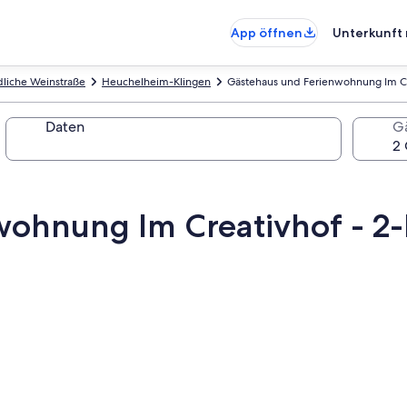
App öffnen
Unterkunft 
liche Weinstraße
Heuchelheim-Klingen
Gästehaus und Ferienwohnung Im C
Daten
G
wohnung Im Creativhof - 