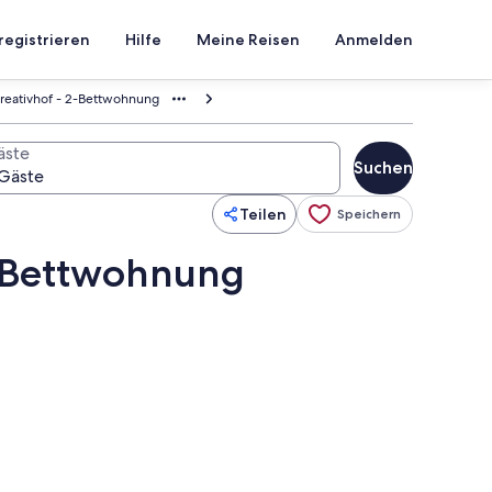
registrieren
Hilfe
Meine Reisen
Anmelden
reativhof - 2-Bettwohnung
äste
Suchen
Teilen
Speichern
2-Bettwohnung