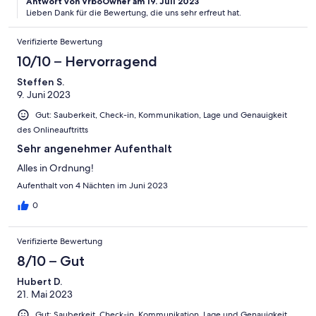
Antwort von VrboOwner am 19. Juli 2023
Lieben Dank für die Bewertung, die uns sehr erfreut hat.
Verifizierte Bewertung
10/10 – Hervorragend
Steffen S.
9. Juni 2023
Gut: Sauberkeit, Check-in, Kommunikation, Lage und Genauigkeit
des Onlineauftritts
Sehr angenehmer Aufenthalt
Alles in Ordnung!
Aufenthalt von 4 Nächten im Juni 2023
0
Verifizierte Bewertung
8/10 – Gut
Hubert D.
21. Mai 2023
Gut: Sauberkeit, Check-in, Kommunikation, Lage und Genauigkeit