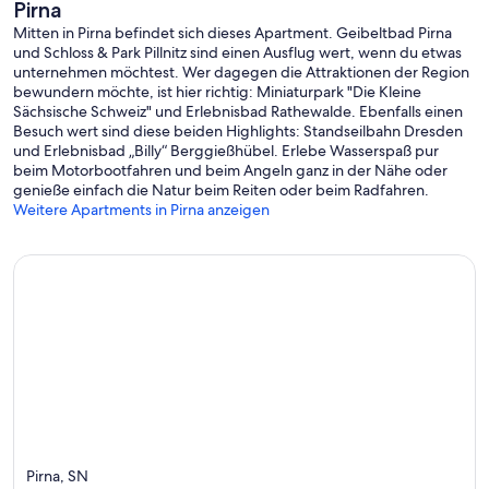
Pirna
Mitten in Pirna befindet sich dieses Apartment. Geibeltbad Pirna
und Schloss & Park Pillnitz sind einen Ausflug wert, wenn du etwas
unternehmen möchtest. Wer dagegen die Attraktionen der Region
bewundern möchte, ist hier richtig: Miniaturpark "Die Kleine
Sächsische Schweiz" und Erlebnisbad Rathewalde. Ebenfalls einen
Besuch wert sind diese beiden Highlights: Standseilbahn Dresden
und Erlebnisbad „Billy“ Berggießhübel. Erlebe Wasserspaß pur
beim Motorbootfahren und beim Angeln ganz in der Nähe oder
genieße einfach die Natur beim Reiten oder beim Radfahren.
Weitere Apartments in Pirna anzeigen
Pirna, SN