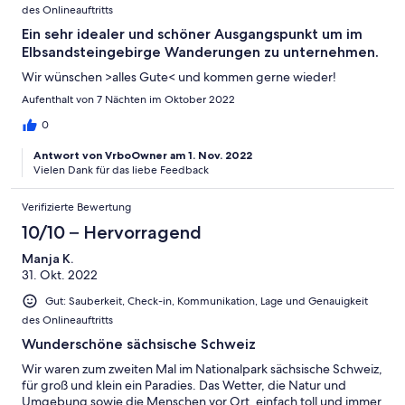
des Onlineauftritts
Ein sehr idealer und schöner Ausgangspunkt um im
Elbsandsteingebirge Wanderungen zu unternehmen.
Wir wünschen >alles Gute< und kommen gerne wieder!
Aufenthalt von 7 Nächten im Oktober 2022
0
Antwort von VrboOwner am 1. Nov. 2022
Vielen Dank für das liebe Feedback
Verifizierte Bewertung
10/10 – Hervorragend
Manja K.
31. Okt. 2022
Gut: Sauberkeit, Check-in, Kommunikation, Lage und Genauigkeit
des Onlineauftritts
Wunderschöne sächsische Schweiz
Wir waren zum zweiten Mal im Nationalpark sächsische Schweiz,
für groß und klein ein Paradies. Das Wetter, die Natur und
Umgebung sowie die Menschen vor Ort, einfach toll und immer