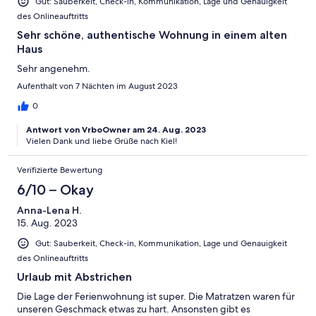
Gut: Sauberkeit, Check-in, Kommunikation, Lage und Genauigkeit
des Onlineauftritts
Sehr schöne, authentische Wohnung in einem alten
Haus
Sehr angenehm.
Aufenthalt von 7 Nächten im August 2023
0
Antwort von VrboOwner am 24. Aug. 2023
Vielen Dank und liebe Grüße nach Kiel!
Verifizierte Bewertung
6/10 – Okay
Anna-Lena H.
15. Aug. 2023
Gut: Sauberkeit, Check-in, Kommunikation, Lage und Genauigkeit
des Onlineauftritts
Urlaub mit Abstrichen
Die Lage der Ferienwohnung ist super. Die Matratzen waren für
unseren Geschmack etwas zu hart. Ansonsten gibt es