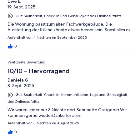
Uwe E.
19. Sept. 2025
Gut: Sauberkeit, Check-in und Genauigkeit des Onlineauftritts
Die Wohnung passt zum alten Fachwerkgebäude. Die
Ausstattung der Küche könnte etwas besser sein. Sonst alles ok.
Aufenthalt von 4 Nächten im September 2025
0
Verifizierte Bewertung
10/10 – Hervorragend
Daniela G.
8. Sept. 2025
Gut: Sauberkeit, Check-in, Kommunikation, Lage und Genauigkeit
des Onlineauftritts
Wir waren leider nur 3 Nächte dort.Sehr nette Gastgeber.Wir
kommen gerne wiederDanke für alles
Aufenthalt von 3 Nächten im August 2025
0