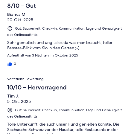
Schlecht
-
8/10 – Gut
Ungenügend
Bianca M.
20. Okt. 2025
Gut: Sauberkeit, Check-in, Kommunikation, Lage und Genauigkeit
des Onlineauftritts
Sehr gemütlich und urig, alles da was man braucht, toller
Fenster-Blick vom Klo in den Garten ;-)
Aufenthalt von 3 Nächten im Oktober 2025
0
Verifizierte Bewertung
10/10 – Hervorragend
Tim J.
5. Okt. 2025
Gut: Sauberkeit, Check-in, Kommunikation, Lage und Genauigkeit
des Onlineauftritts
Tolle Unterkunft, die auch unser Hund genießen konnte. Die
Sächsische Schweiz vor der Haustür, tolle Restaurants in der