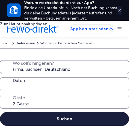
Warum wechselst du nicht zur App?
Finde eine Unterkunft in . Nach der Buchung kannst
du deine Buchungsdetails jederzeit aufrufen und
verwalten – bequem an einem Ort.
Zum Hauptinhalt springen
App herunterladen
Hinterjessen
Wohnen in historischen Gemäuern
Wo soll’s hingehen?
Daten
Gäste
Suchen