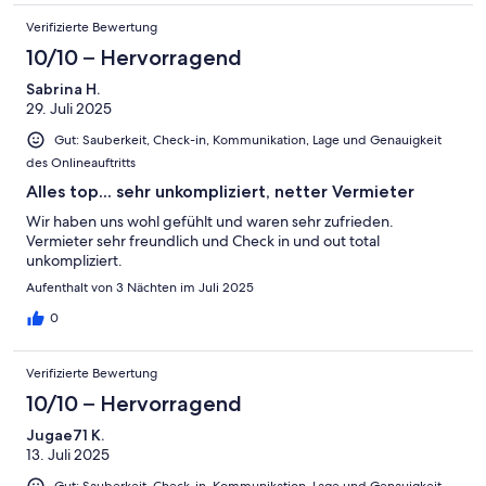
Verifizierte Bewertung
10/10 – Hervorragend
Sabrina H.
29. Juli 2025
Gut: Sauberkeit, Check-in, Kommunikation, Lage und Genauigkeit
des Onlineauftritts
Alles top... sehr unkompliziert, netter Vermieter
Wir haben uns wohl gefühlt und waren sehr zufrieden.
Vermieter sehr freundlich und Check in und out total
unkompliziert.
Aufenthalt von 3 Nächten im Juli 2025
0
Verifizierte Bewertung
10/10 – Hervorragend
Jugae71 K.
13. Juli 2025
Gut: Sauberkeit, Check-in, Kommunikation, Lage und Genauigkeit