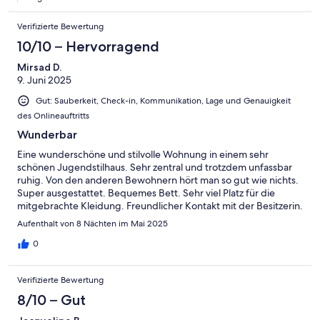
Verifizierte Bewertung
10/10 – Hervorragend
Mirsad D.
9. Juni 2025
Gut: Sauberkeit, Check-in, Kommunikation, Lage und Genauigkeit
des Onlineauftritts
Wunderbar
Eine wunderschöne und stilvolle Wohnung in einem sehr
schönen Jugendstilhaus. Sehr zentral und trotzdem unfassbar
ruhig. Von den anderen Bewohnern hört man so gut wie nichts.
Super ausgestattet. Bequemes Bett. Sehr viel Platz für die
mitgebrachte Kleidung. Freundlicher Kontakt mit der Besitzerin.
Wir haben uns sehr wohl gefühlt.
Aufenthalt von 8 Nächten im Mai 2025
0
Verifizierte Bewertung
8/10 – Gut