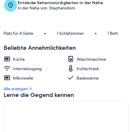
Entdecke Sehenswürdigkeiten in der Nähe
In der Nähe von: Stephansdom
Platz für 4 Gäste
•
1 Schlafzimmer
•
1 Bett
Beliebte Annehmlichkeiten
Küche
Waschmaschine
Internetzugang
Kühlschrank
Mikrowelle
Badewanne
Alle anzeigen
Lerne die Gegend kennen