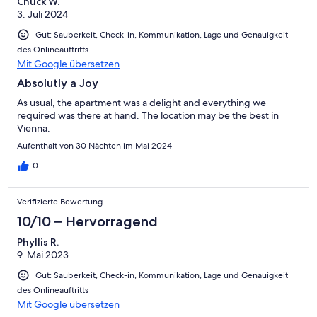
Chuck W.
3. Juli 2024
Gut: Sauberkeit, Check-in, Kommunikation, Lage und Genauigkeit
des Onlineauftritts
Mit Google übersetzen
Absolutly a Joy
As usual, the apartment was a delight and everything we
required was there at hand. The location may be the best in
Vienna.
Aufenthalt von 30 Nächten im Mai 2024
0
Verifizierte Bewertung
10/10 – Hervorragend
Phyllis R.
9. Mai 2023
Gut: Sauberkeit, Check-in, Kommunikation, Lage und Genauigkeit
des Onlineauftritts
Mit Google übersetzen