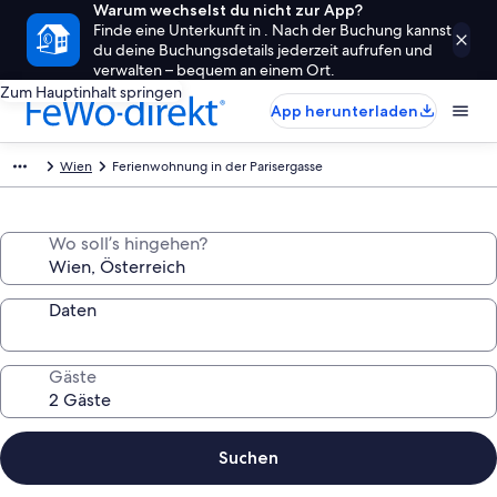
Warum wechselst du nicht zur App?
Finde eine Unterkunft in . Nach der Buchung kannst
du deine Buchungsdetails jederzeit aufrufen und
verwalten – bequem an einem Ort.
Zum Hauptinhalt springen
App herunterladen
Wien
Ferienwohnung in der Parisergasse
Wo soll’s hingehen?
Daten
Gäste
Suchen