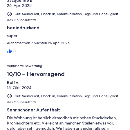
Jacqueline B.
26. Apr. 2025
Gut: Sauberkeit, Check-in, Kommunikation, Lage und Genauigkeit
des Onlineauftritts
beeindruckend
super
Aufenthalt von 7 Nächten im April 2025
0
Verifizierte Bewertung
10/10 – Hervorragend
Rolf v.
15. Okt. 2024
Gut: Sauberkeit, Check-in, Kommunikation, Lage und Genauigkeit
des Onlineauftritts
Sehr schöner Aufenthalt
Die Wohnung ist herrlich altmodisch mit hohen Stuckdecken,
Kronleuchtern etc. Vielleicht an manchen Stellen etwas voll,
dafür aber sehr gemütlich. Wir haben uns jedenfalls sehr