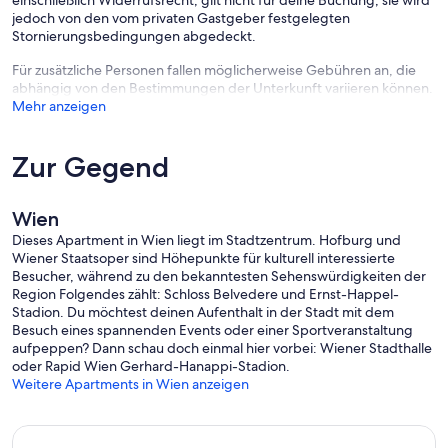
einschließlich Widerrufsrecht, gilt nicht für deine Buchung, sie wird
jedoch von den vom privaten Gastgeber festgelegten
Stornierungsbedingungen abgedeckt.
Für zusätzliche Personen fallen möglicherweise Gebühren an, die
abhängig von den Bestimmungen der Unterkunft variieren können.
Mehr anzeigen
Zur Gegend
Wien
Dieses Apartment in Wien liegt im Stadtzentrum. Hofburg und
Wiener Staatsoper sind Höhepunkte für kulturell interessierte
Besucher, während zu den bekanntesten Sehenswürdigkeiten der
Region Folgendes zählt: Schloss Belvedere und Ernst-Happel-
Stadion. Du möchtest deinen Aufenthalt in der Stadt mit dem
Besuch eines spannenden Events oder einer Sportveranstaltung
aufpeppen? Dann schau doch einmal hier vorbei: Wiener Stadthalle
oder Rapid Wien Gerhard-Hanappi-Stadion.
Weitere Apartments in Wien anzeigen