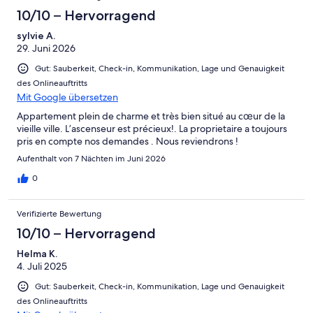
10/10 – Hervorragend
sylvie A.
29. Juni 2026
Gut: Sauberkeit, Check-in, Kommunikation, Lage und Genauigkeit
des Onlineauftritts
Mit Google übersetzen
Appartement plein de charme et très bien situé au cœur de la
vieille ville. L’ascenseur est précieux!. La proprietaire a toujours
pris en compte nos demandes . Nous reviendrons !
Aufenthalt von 7 Nächten im Juni 2026
0
Verifizierte Bewertung
10/10 – Hervorragend
Helma K.
4. Juli 2025
Gut: Sauberkeit, Check-in, Kommunikation, Lage und Genauigkeit
des Onlineauftritts