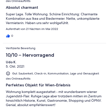
des Onlineauftritts
Absolut charmant
Super Lage. Tolle Wohnung. Schöne Einrichtung: Charmante
Kombination aus Ikea und Biedermeier. Nette, unkomplizierte
Vermieterin. Haben uns sehr wohlgefühlt.
Aufenthalt von 21 Nächten im Mai 2022
0
Verifizierte Bewertung
10/10 – Hervorragend
Udo K.
5. Okt. 2021
Gut: Sauberkeit, Check-in, Kommunikation, Lage und Genauigkeit
des Onlineauftritts
Perfektes Objekt für Wien-Erlebnis
Wohnung komplett ausgestattet - mit wunderbarem wiener
Jugendstil-Flair. Ruhige Lage aber trotzdem mitten im Zentrum
hinsichtlich Historie, Kunst, Gastronomie, Shopping und ÖPNV.
Genial, absolut empfehlenswert!