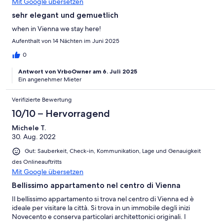
Mit Google übersetzen
sehr elegant und gemuetlich
when in Vienna we stay here!
Aufenthalt von 14 Nächten im Juni 2025
0
Antwort von VrboOwner am 6. Juli 2025
Ein angenehmer Mieter
Verifizierte Bewertung
10/10 – Hervorragend
Michele T.
30. Aug. 2022
Gut: Sauberkeit, Check-in, Kommunikation, Lage und Genauigkeit
des Onlineauftritts
Mit Google übersetzen
Bellissimo appartamento nel centro di Vienna
Il bellissimo appartamento si trova nel centro di Vienna ed è
ideale per visitare la città. Si trova in un immobile degli inizi
Novecento e conserva particolari architettonici originali. I