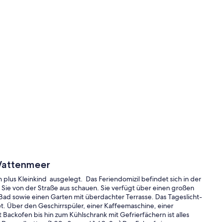
 Wattenmeer
plus Kleinkind ausgelegt. Das Feriendomizil befindet sich in der
 Sie von der Straße aus schauen. Sie verfügt über einen großen
ad sowie einen Garten mit überdachter Terrasse. Das Tageslicht-
et. Über den Geschirrspüler, einer Kaffeemaschine, einer
ackofen bis hin zum Kühlschrank mit Gefrierfächern ist alles