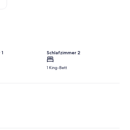
 1
Schlafzimmer 2
1 King-Bett