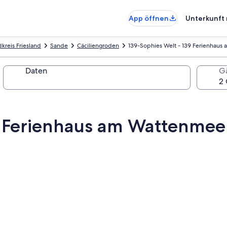
App öffnen
Unterkunft 
kreis Friesland
Sande
Cäciliengroden
139-Sophies Welt - 139 Ferienhaus
Daten
G
9 Ferienhaus am Wattenmee