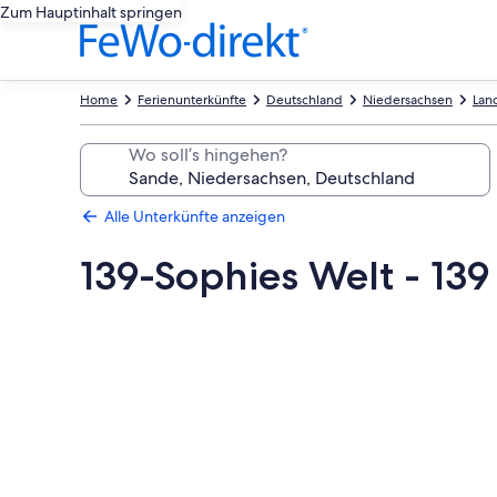
Zum Hauptinhalt springen
Home
Ferienunterkünfte
Deutschland
Niedersachsen
Land
Wo soll’s hingehen?
Alle Unterkünfte anzeigen
139-Sophies Welt - 13
Fotogalerie
von
139-
Sophies
Welt
-