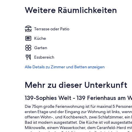
Weitere Räumlichkeiten
Terrasse oder Patio
Küche
Garten
Essbereich
Alle Details zu Zimmer und Betten anzeigen
Mehr zu dieser Unterkunft
139-Sophies Welt - 139 Ferienhaus am
Die 75qm große Ferienwohnung ist für maximal 5 Personen 
ersten Etage und der Eingang zur Wohnung ist links, wenn
offenen Wohn-, und Kochbereich, zwei Schlafzimmer, ein B
Bad ist modern ausgestattet. Die Küche ist voll ausgestatt
Mikrowelle, einem Wasserkocher, dem Ceranfeld-Herd mit B