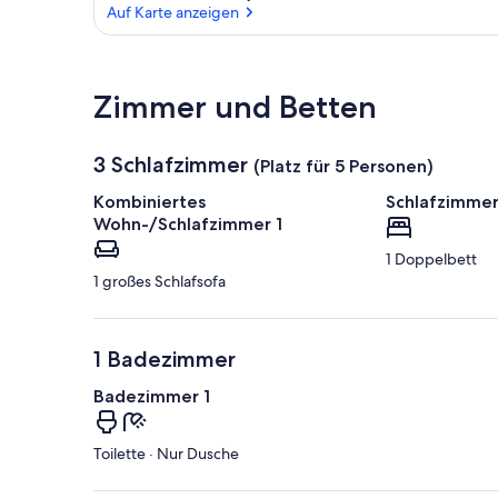
Auf Karte anzeigen
Auf Karte anzeigen
Zimmer und Betten
3 Schlafzimmer
(Platz für 5 Personen)
Kombiniertes
Schlafzimmer
Wohn-/Schlafzimmer 1
1 Doppelbett
1 großes Schlafsofa
1 Badezimmer
Badezimmer 1
Toilette · Nur Dusche