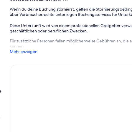
Wenn du deine Buchung stornierst, gelten die Stornierungsbe
über Verbraucherrechte unterliegen Buchungsservices für Unterk
Diese Unterkunft wird von einem professionellen Gastgeber verwa
geschäftlichen oder beruflichen Zwecken.
Für zusätzliche Personen fallen möglicherweise Gebühren an, die
können.
Mehr anzeigen
e
t