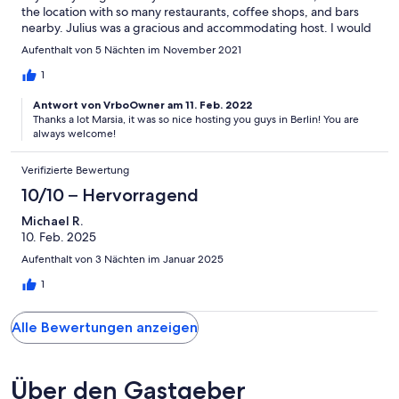
the location with so many restaurants, coffee shops, and bars
nearby. Julius was a gracious and accommodating host. I would
strongly recommend staying here!
Aufenthalt von 5 Nächten im November 2021
1
Antwort von VrboOwner am 11. Feb. 2022
Thanks a lot Marsia, it was so nice hosting you guys in Berlin! You are
always welcome!
Verifizierte Bewertung
10/10 – Hervorragend
Michael R.
10. Feb. 2025
Aufenthalt von 3 Nächten im Januar 2025
1
Alle Bewertungen anzeigen
Über den Gastgeber