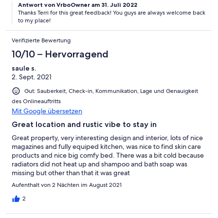
Antwort von VrboOwner am 31. Juli 2022
Thanks Terri for this great feedback! You guys are always welcome back
to my place!
Verifizierte Bewertung
10/10 – Hervorragend
saule s.
2. Sept. 2021
Gut: Sauberkeit, Check-in, Kommunikation, Lage und Genauigkeit
des Onlineauftritts
Mit Google übersetzen
Great location and rustic vibe to stay in
Great property, very interesting design and interior, lots of nice
magazines and fully equiped kitchen, was nice to find skin care
products and nice big comfy bed. There was a bit cold because
radiators did not heat up and shampoo and bath soap was
missing but other than that it was great
Aufenthalt von 2 Nächten im August 2021
2