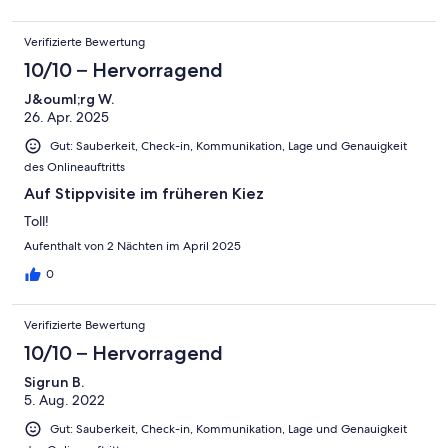
The apartment is gorgeous and just right for our stay in Berlin!
Thank you, Julius!
Verifizierte Bewertung
10/10 – Hervorragend
J&ouml;rg W.
26. Apr. 2025
Gut: Sauberkeit, Check-in, Kommunikation, Lage und Genauigkeit
des Onlineauftritts
Auf Stippvisite im früheren Kiez
Toll!
Aufenthalt von 2 Nächten im April 2025
0
Verifizierte Bewertung
10/10 – Hervorragend
Sigrun B.
5. Aug. 2022
Gut: Sauberkeit, Check-in, Kommunikation, Lage und Genauigkeit