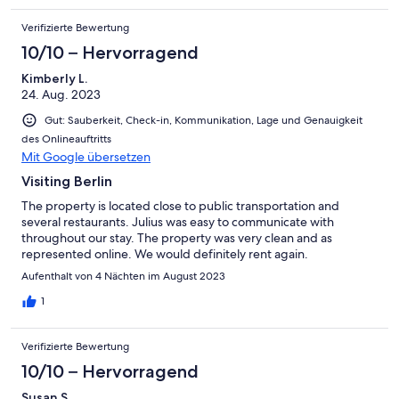
Verifizierte Bewertung
10/10 – Hervorragend
Kimberly L.
24. Aug. 2023
Gut: Sauberkeit, Check-in, Kommunikation, Lage und Genauigkeit
des Onlineauftritts
Mit Google übersetzen
Visiting Berlin
The property is located close to public transportation and
several restaurants. Julius was easy to communicate with
throughout our stay. The property was very clean and as
represented online. We would definitely rent again.
Aufenthalt von 4 Nächten im August 2023
1
Verifizierte Bewertung
10/10 – Hervorragend
Susan S.