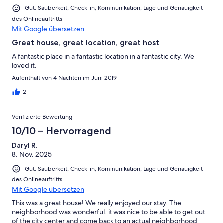
Gut: Sauberkeit, Check-in, Kommunikation, Lage und Genauigkeit
des Onlineauftritts
Mit Google übersetzen
Great house, great location, great host
A fantastic place in a fantastic location in a fantastic city. We
loved it.
Aufenthalt von 4 Nächten im Juni 2019
2
Verifizierte Bewertung
10/10 – Hervorragend
Daryl R.
8. Nov. 2025
Gut: Sauberkeit, Check-in, Kommunikation, Lage und Genauigkeit
des Onlineauftritts
Mit Google übersetzen
This was a great house! We really enjoyed our stay. The
neighborhood was wonderful. it was nice to be able to get out
of the city center and come back to an actual neighborhood.