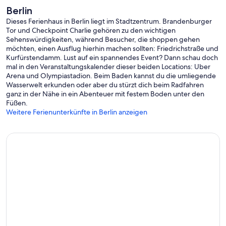
Berlin
Dieses Ferienhaus in Berlin liegt im Stadtzentrum. Brandenburger
Tor und Checkpoint Charlie gehören zu den wichtigen
Sehenswürdigkeiten, während Besucher, die shoppen gehen
möchten, einen Ausflug hierhin machen sollten: Friedrichstraße und
Kurfürstendamm. Lust auf ein spannendes Event? Dann schau doch
mal in den Veranstaltungskalender dieser beiden Locations: Uber
Arena und Olympiastadion. Beim Baden kannst du die umliegende
Wasserwelt erkunden oder aber du stürzt dich beim Radfahren
ganz in der Nähe in ein Abenteuer mit festem Boden unter den
Füßen.
Weitere Ferienunterkünfte in Berlin anzeigen