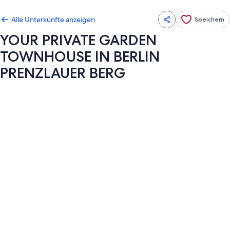
Alle Unterkünfte anzeigen
Speichern
YOUR PRIVATE GARDEN
TOWNHOUSE IN BERLIN
PRENZLAUER BERG
Fotogalerie
von