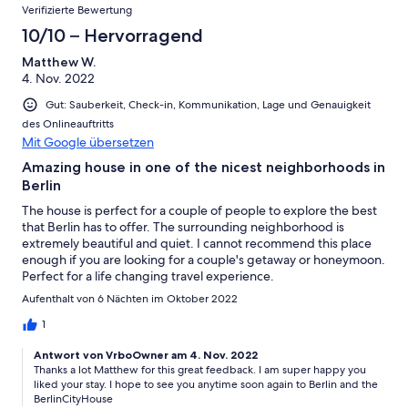
Verifizierte Bewertung
10/10 – Hervorragend
Matthew W.
4. Nov. 2022
Gut: Sauberkeit, Check-in, Kommunikation, Lage und Genauigkeit
des Onlineauftritts
Mit Google übersetzen
Amazing house in one of the nicest neighborhoods in
Berlin
The house is perfect for a couple of people to explore the best
that Berlin has to offer. The surrounding neighborhood is
extremely beautiful and quiet. I cannot recommend this place
enough if you are looking for a couple's getaway or honeymoon.
Perfect for a life changing travel experience.
Aufenthalt von 6 Nächten im Oktober 2022
1
Antwort von VrboOwner am 4. Nov. 2022
Thanks a lot Matthew for this great feedback. I am super happy you
liked your stay. I hope to see you anytime soon again to Berlin and the
BerlinCityHouse