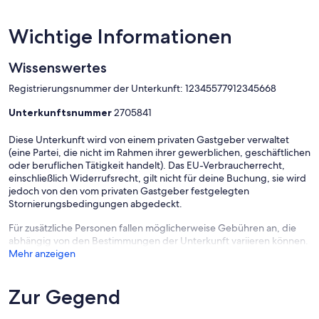
Wichtige Informationen
Wissenswertes
Registrierungsnummer der Unterkunft: 12345577912345668
Unterkunftsnummer
2705841
Diese Unterkunft wird von einem privaten Gastgeber verwaltet
(eine Partei, die nicht im Rahmen ihrer gewerblichen, geschäftlichen
oder beruflichen Tätigkeit handelt). Das EU-Verbraucherrecht,
einschließlich Widerrufsrecht, gilt nicht für deine Buchung, sie wird
jedoch von den vom privaten Gastgeber festgelegten
Stornierungsbedingungen abgedeckt.
Für zusätzliche Personen fallen möglicherweise Gebühren an, die
abhängig von den Bestimmungen der Unterkunft variieren können.
Mehr anzeigen
Zur Gegend