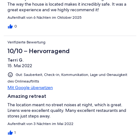
The way the house is located makes it incredibly safe. It was a
great experience and we highly recommend it!
Aufenthalt von 6 Nächten im Oktober 2025
0
Verifizierte Bewertung
10/10 – Hervorragend
Terri G.
15. Mai 2022
Gut: Sauberkeit, Check-in, Kommunikation, Lage und Genauigkeit
des Onlineauftritts
Mit Google übersetzen
Amazing retreat
The location meant no street noises at night, which is great.
Linens were excellent quality. Many excellent restaurants and
stores just steps away.
Aufenthalt von 3 Nächten im Mai 2022
1