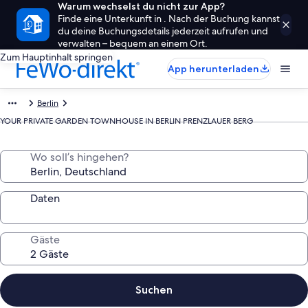
Warum wechselst du nicht zur App?
Finde eine Unterkunft in . Nach der Buchung kannst
du deine Buchungsdetails jederzeit aufrufen und
verwalten – bequem an einem Ort.
Zum Hauptinhalt springen
App herunterladen
Berlin
YOUR PRIVATE GARDEN TOWNHOUSE IN BERLIN PRENZLAUER BERG
Wo soll’s hingehen?
Daten
Gäste
Suchen