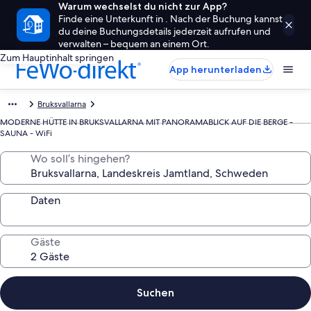
Warum wechselst du nicht zur App?
Finde eine Unterkunft in . Nach der Buchung kannst
du deine Buchungsdetails jederzeit aufrufen und
verwalten – bequem an einem Ort.
Zum Hauptinhalt springen
App herunterladen
Bruksvallarna
MODERNE HÜTTE IN BRUKSVALLARNA MIT PANORAMABLICK AUF DIE BERGE -
SAUNA - WiFi
Wo soll’s hingehen?
Daten
Gäste
Suchen