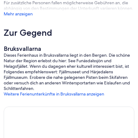
Für zusätzliche Personen fallen möglicherweise Gebühren an, die
abhängig von den Bestimmungen der Unterkunft variieren können.
Mehr anzeigen
Zur Gegend
Bruksvallarna
Dieses Ferienhaus in Bruksvallarna liegt in den Bergen. Die schöne
Natur der Region erlebst du hier: See Funäsdalssjön und
Helagsfjället. Wenn du dagegen eher kulturell interessiert bist, ist
Folgendes empfehlenswert: Fjällmuseet und Härjedalens
Fjällmuseum. Erobere die nahe gelegenen Pisten beim Skifahren
oder versuch dich an anderen Wintersportarten wie Eislaufen und
Schlittenfahren.
Weitere Ferienunterkünfte in Bruksvallarna anzeigen