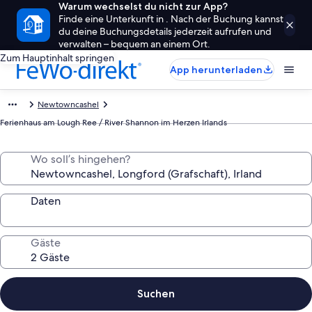
Warum wechselst du nicht zur App?
Finde eine Unterkunft in . Nach der Buchung kannst
du deine Buchungsdetails jederzeit aufrufen und
verwalten – bequem an einem Ort.
Zum Hauptinhalt springen
App herunterladen
Newtowncashel
Ferienhaus am Lough Ree / River Shannon im Herzen Irlands
Wo soll’s hingehen?
Daten
Gäste
Suchen