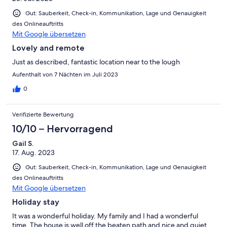
Gut: Sauberkeit, Check-in, Kommunikation, Lage und Genauigkeit
des Onlineauftritts
Mit Google übersetzen
Lovely and remote
Just as described, fantastic location near to the lough
Aufenthalt von 7 Nächten im Juli 2023
0
Verifizierte Bewertung
10/10 – Hervorragend
Gail S.
17. Aug. 2023
Gut: Sauberkeit, Check-in, Kommunikation, Lage und Genauigkeit
des Onlineauftritts
Mit Google übersetzen
Holiday stay
It was a wonderful holiday. My family and I had a wonderful
time. The house is well off the beaten path and nice and quiet.