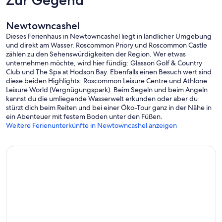
Zur Gegend
Newtowncashel
Dieses Ferienhaus in Newtowncashel liegt in ländlicher Umgebung
und direkt am Wasser. Roscommon Priory und Roscommon Castle
zählen zu den Sehenswürdigkeiten der Region. Wer etwas
unternehmen möchte, wird hier fündig: Glasson Golf & Country
Club und The Spa at Hodson Bay. Ebenfalls einen Besuch wert sind
diese beiden Highlights: Roscommon Leisure Centre und Athlone
Leisure World (Vergnügungspark). Beim Segeln und beim Angeln
kannst du die umliegende Wasserwelt erkunden oder aber du
stürzt dich beim Reiten und bei einer Öko-Tour ganz in der Nähe in
ein Abenteuer mit festem Boden unter den Füßen.
Weitere Ferienunterkünfte in Newtowncashel anzeigen