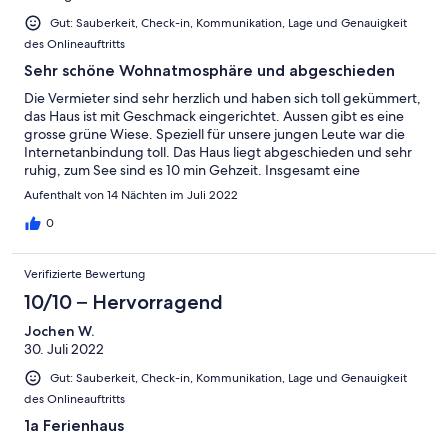
Gut: Sauberkeit, Check-in, Kommunikation, Lage und Genauigkeit
des Onlineauftritts
Sehr schöne Wohnatmosphäre und abgeschieden
Die Vermieter sind sehr herzlich und haben sich toll gekümmert,
das Haus ist mit Geschmack eingerichtet. Aussen gibt es eine
grosse grüne Wiese. Speziell für unsere jungen Leute war die
Internetanbindung toll. Das Haus liegt abgeschieden und sehr
ruhig, zum See sind es 10 min Gehzeit. Insgesamt eine
Empfehlung.
Aufenthalt von 14 Nächten im Juli 2022
0
Verifizierte Bewertung
10/10 – Hervorragend
Jochen W.
30. Juli 2022
Gut: Sauberkeit, Check-in, Kommunikation, Lage und Genauigkeit
des Onlineauftritts
1a Ferienhaus