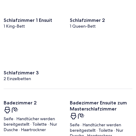
Schlafzimmer 1 Ensuit
Schlafzimmer 2
1 King-Bett
1 Queen-Bett
Schlafzimmer 3
2 Einzelbetten
Badezimmer 2
Badezimmer Ensuite zum
Masterschlafzimmer
Seife · Handtücher werden
bereitgestellt · Toilette · Nur
Seife · Handtücher werden
Dusche · Haartrockner
bereitgestellt · Toilette · Nur
Dusche · Haartrockner