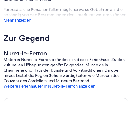
Für zusätzliche Personen fallen möglicherweise Gebühren an, die
abhängig von den Bestimmungen der Unterkunft variieren können.
Mehr anzeigen
Zur Gegend
Nuret-le-Ferron
Mitten in Nuret-le-Ferron befindet sich dieses Ferienhaus. Zu den
kulturellen Höhepunkten gehört Folgendes: Musée de la
Chemiserie und Haus der Künste und Volkstraditionen. Darüber
hinaus bietet die Region Sehenswürdigkeiten wie Museum des
Couvent des Cordeliers und Museum Bertrand.
Weitere Ferienhäuser in Nuret-le-Ferron anzeigen