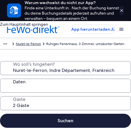
Warum wechselst du nicht zur App?
Finde eine Unterkunft in . Nach der Buchung kannst
du deine Buchungsdetails jederzeit aufrufen und
verwalten – bequem an einem Ort.
Zum Hauptinhalt springen
App herunterladen
Nuret-le-Ferron
Ruhiges Ferienhaus, 3 Zimmer, umzäunter Garten
Wo soll’s hingehen?
Daten
Gäste
Suchen