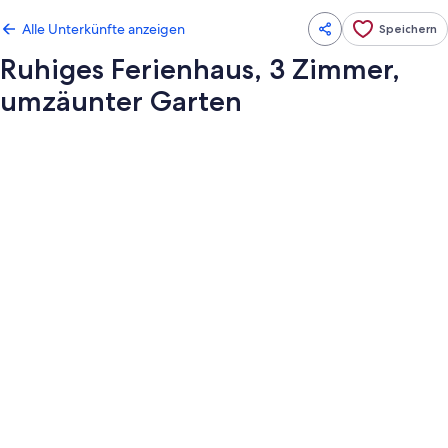
Alle Unterkünfte anzeigen
Speichern
Ruhiges Ferienhaus, 3 Zimmer,
umzäunter Garten
Fotogalerie
von
Ruhiges