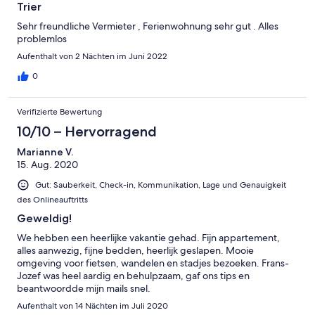
Trier
Sehr freundliche Vermieter , Ferienwohnung sehr gut . Alles
problemlos
Aufenthalt von 2 Nächten im Juni 2022
0
Verifizierte Bewertung
10/10 – Hervorragend
Marianne V.
15. Aug. 2020
Gut: Sauberkeit, Check-in, Kommunikation, Lage und Genauigkeit
des Onlineauftritts
Geweldig!
We hebben een heerlijke vakantie gehad. Fijn appartement,
alles aanwezig, fijne bedden, heerlijk geslapen. Mooie
omgeving voor fietsen, wandelen en stadjes bezoeken. Frans-
Jozef was heel aardig en behulpzaam, gaf ons tips en
beantwoordde mijn mails snel.
Aufenthalt von 14 Nächten im Juli 2020