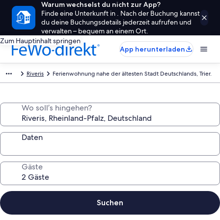
Warum wechselst du nicht zur App?
Finde eine Unterkunft in . Nach der Buchung kannst
du deine Buchungsdetails jederzeit aufrufen und
verwalten – bequem an einem Ort.
Zum Hauptinhalt springen
App herunterladen
Riveris
Ferienwohnung nahe der ältesten Stadt Deutschlands, Trier.
Wo soll’s hingehen?
Daten
Gäste
Suchen