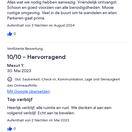
Alles wat we nodig hebben aanwezig. Vriendelijk ontvangst.
Schoon en goed voorzien van alle benodigdheden. Mooie
rustige omgeving. Veel in de buurt om te wandelen en eten.
Parkeren gaat prima.
Aufenthalt von 3 Nächten im August 2024
0
Verifizierte Bewertung
10/10 – Hervorragend
Mesut Y.
30. Mai 2023
Gut: Sauberkeit, Check-in, Kommunikation, Lage und Genauigkeit
des Onlineauftritts
Mit Google übersetzen
Top verblijf
Heerlijk verblijf, alle ruimte en rust. We denken al aan een
volgend verblijf. Echt aan te bevelen.
Aufenthalt von 2 Nächten im Mai 2023
0