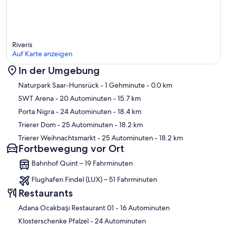
Riveris
Auf Karte anzeigen
In der Umgebung
Karte
Naturpark Saar-Hunsrück
- 1 Gehminute
- 0.0 km
SWT Arena
- 20 Autominuten
- 15.7 km
Porta Nigra
- 24 Autominuten
- 18.4 km
Trierer Dom
- 25 Autominuten
- 18.2 km
Trierer Weihnachtsmarkt
- 25 Autominuten
- 18.2 km
Fortbewegung vor Ort
Bahnhof Quint – 19 Fahrminuten
Flughafen Findel (LUX) – 51 Fahrminuten
Restaurants
‪Adana Ocakbaşı Restaurant 01 - ‬16 Autominuten
‪Klosterschenke Pfalzel - ‬24 Autominuten