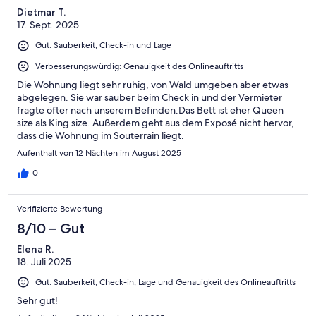
Dietmar T.
17. Sept. 2025
Gut: Sauberkeit, Check-in und Lage
Verbesserungswürdig: Genauigkeit des Onlineauftritts
Die Wohnung liegt sehr ruhig, von Wald umgeben aber etwas
abgelegen. Sie war sauber beim Check in und der Vermieter
fragte öfter nach unserem Befinden.Das Bett ist eher Queen
size als King size. Außerdem geht aus dem Exposé nicht hervor,
dass die Wohnung im Souterrain liegt.
Aufenthalt von 12 Nächten im August 2025
0
Verifizierte Bewertung
8/10 – Gut
Elena R.
18. Juli 2025
Gut: Sauberkeit, Check-in, Lage und Genauigkeit des Onlineauftritts
Sehr gut!