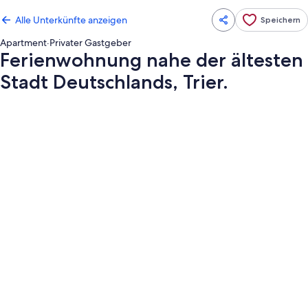
Alle Unterkünfte anzeigen
Speichern
Apartment
·
Privater Gastgeber
Ferienwohnung nahe der ältesten
Stadt Deutschlands, Trier.
Fotogalerie
von
Ferienwohnung