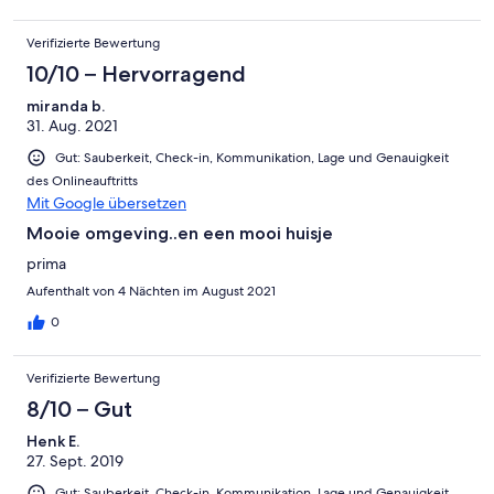
Verifizierte Bewertung
10/10 – Hervorragend
miranda b.
31. Aug. 2021
Gut: Sauberkeit, Check-in, Kommunikation, Lage und Genauigkeit
des Onlineauftritts
Mit Google übersetzen
Mooie omgeving..en een mooi huisje
prima
Aufenthalt von 4 Nächten im August 2021
0
Verifizierte Bewertung
8/10 – Gut
Henk E.
27. Sept. 2019
Gut: Sauberkeit, Check-in, Kommunikation, Lage und Genauigkeit