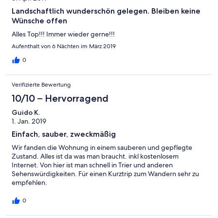
Landschaftlich wunderschön gelegen. Bleiben keine
Wünsche offen
Alles Top!!! Immer wieder gerne!!!
Aufenthalt von 6 Nächten im März 2019
0
Verifizierte Bewertung
10/10 – Hervorragend
Guido K.
1. Jan. 2019
Einfach, sauber, zweckmäßig
Wir fanden die Wohnung in einem sauberen und gepflegte
Zustand. Alles ist da was man braucht. inkl kostenlosem
Internet. Von hier ist man schnell in Trier und anderen
Sehenswürdigkeiten. Für einen Kurztrip zum Wandern sehr zu
empfehlen.
0