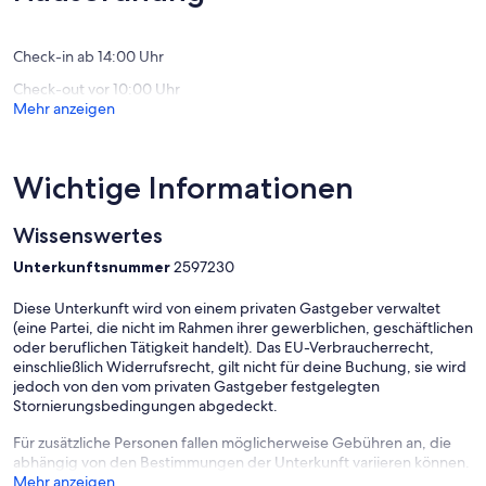
Check-in ab 14:00 Uhr
Check-out vor 10:00 Uhr
Mehr anzeigen
Wichtige Informationen
Wissenswertes
Unterkunftsnummer
2597230
Diese Unterkunft wird von einem privaten Gastgeber verwaltet
(eine Partei, die nicht im Rahmen ihrer gewerblichen, geschäftlichen
oder beruflichen Tätigkeit handelt). Das EU-Verbraucherrecht,
einschließlich Widerrufsrecht, gilt nicht für deine Buchung, sie wird
jedoch von den vom privaten Gastgeber festgelegten
Stornierungsbedingungen abgedeckt.
Für zusätzliche Personen fallen möglicherweise Gebühren an, die
abhängig von den Bestimmungen der Unterkunft variieren können.
Mehr anzeigen