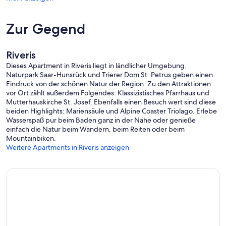
Zur Gegend
Riveris
Dieses Apartment in Riveris liegt in ländlicher Umgebung.
Naturpark Saar-Hunsrück und Trierer Dom St. Petrus geben einen
Eindruck von der schönen Natur der Region. Zu den Attraktionen
vor Ort zählt außerdem Folgendes: Klassizistisches Pfarrhaus und
Mutterhauskirche St. Josef. Ebenfalls einen Besuch wert sind diese
beiden Highlights: Mariensäule und Alpine Coaster Triolago. Erlebe
Wasserspaß pur beim Baden ganz in der Nähe oder genieße
einfach die Natur beim Wandern, beim Reiten oder beim
Mountainbiken.
Weitere Apartments in Riveris anzeigen