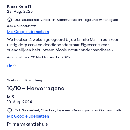
Klaas Rein N.
23. Aug. 2025
Gut: Sauberkeit, Check-in, Kommunikation, Lage und Genauigkeit
des Onlineauftritts
Mit Google übersetzen
We hebben 4 weken gelogeerd bij de familie Mai. In een zeer
rustig dorp aan een doodlopende straat.Eigenaar is zeer
vriendelijk en behulpzaam.Mooie natuur onder handbereik.
Aufenthalt von 28 Nächten im Juli 2025
0
Verifizierte Bewertung
10/10 – Hervorragend
M S.
10. Aug. 2024
Gut: Sauberkeit, Check-in, Lage und Genauigkeit des Onlineauftritts
Mit Google übersetzen
Prima vakantiehuis