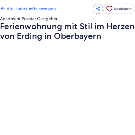
Alle Unterkünfte anzeigen
Speichern
Apartment
·
Privater Gastgeber
Ferienwohnung mit Stil im Herzen
von Erding in Oberbayern
Fotogalerie
von
Ferienwohnung