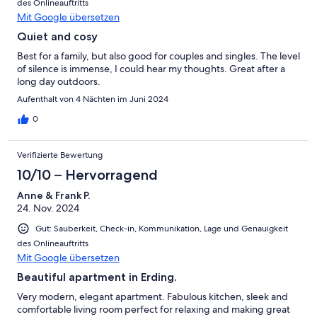
des Onlineauftritts
Mit Google übersetzen
Quiet and cosy
Best for a family, but also good for couples and singles. The level
of silence is immense, I could hear my thoughts. Great after a
long day outdoors.
Aufenthalt von 4 Nächten im Juni 2024
0
Verifizierte Bewertung
10/10 – Hervorragend
Anne & Frank P.
24. Nov. 2024
Gut: Sauberkeit, Check-in, Kommunikation, Lage und Genauigkeit
des Onlineauftritts
Mit Google übersetzen
Beautiful apartment in Erding.
Very modern, elegant apartment. Fabulous kitchen, sleek and
comfortable living room perfect for relaxing and making great