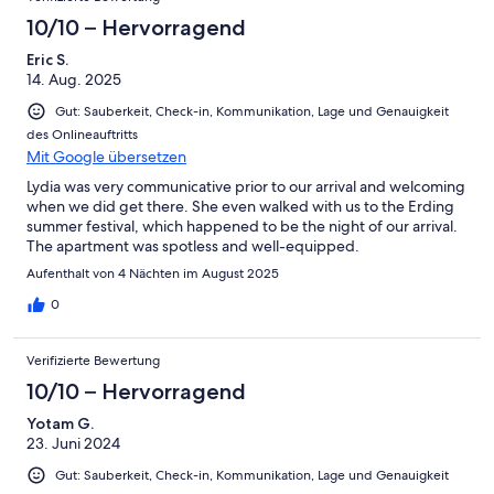
10/10 – Hervorragend
Eric S.
14. Aug. 2025
Gut: Sauberkeit, Check-in, Kommunikation, Lage und Genauigkeit
des Onlineauftritts
Mit Google übersetzen
Lydia was very communicative prior to our arrival and welcoming
when we did get there. She even walked with us to the Erding
summer festival, which happened to be the night of our arrival.
The apartment was spotless and well-equipped.
Aufenthalt von 4 Nächten im August 2025
0
Verifizierte Bewertung
10/10 – Hervorragend
Yotam G.
23. Juni 2024
Gut: Sauberkeit, Check-in, Kommunikation, Lage und Genauigkeit