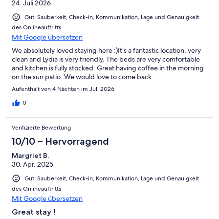
24. Juli 2026
Gut: Sauberkeit, Check-in, Kommunikation, Lage und Genauigkeit
des Onlineauftritts
Mit Google übersetzen
We absolutely loved staying here :)It’s a fantastic location, very
clean and Lydia is very friendly. The beds are very comfortable
and kitchen is fully stocked. Great having coffee in the morning
on the sun patio. We would love to come back.
Aufenthalt von 4 Nächten im Juli 2026
0
Verifizierte Bewertung
10/10 – Hervorragend
Margriet B.
30. Apr. 2025
Gut: Sauberkeit, Check-in, Kommunikation, Lage und Genauigkeit
des Onlineauftritts
Mit Google übersetzen
Great stay !