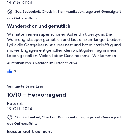
14. Okt. 2024
Gut: Sauberkeit, Check-in, Kommunikation, Lage und Genauigkeit
des Onlineauftritts
Wunderschön und gemütlich
Wir hatten einen super schönen Aufenthalt bei Lydia. Die
Wohnung ist super gemütlich und lädt ein zum länger bleiben.
Lydia die Gastgeberin ist super nett und hat mir tatkräftig und
mit viel Engagement geholfen den wichtigsten Tag in mein
Leben gestalten. Vielen lieben Dank nochmal. Wir kommen
gerne wieder
Aufenthalt von 3 Nächten im Oktober 2024
0
Verifizierte Bewertung
10/10 – Hervorragend
Peter S.
13. Okt. 2024
Gut: Sauberkeit, Check-in, Kommunikation, Lage und Genauigkeit
des Onlineauftritts
Besser geht es nicht