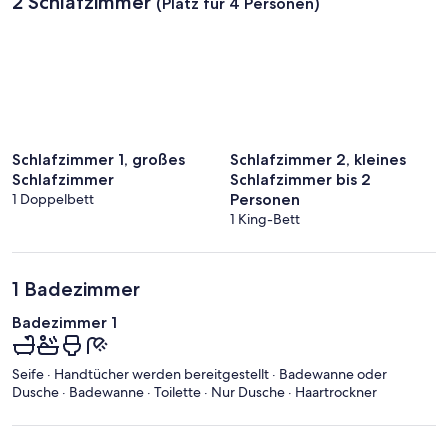
2 Schlafzimmer
(Platz für 4 Personen)
Schlafzimmer 1, großes
Schlafzimmer 2, kleines
Schlafzimmer
Schlafzimmer bis 2
1 Doppelbett
Personen
1 King-Bett
1 Badezimmer
Badezimmer 1
Seife · Handtücher werden bereitgestellt · Badewanne oder
Dusche · Badewanne · Toilette · Nur Dusche · Haartrockner