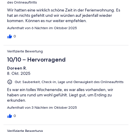
des Onlineauftritts
Wir hatten eine wirklich schöne Zeit in der Ferienwohnung. Es
hat an nichts gefehlt und wir würden auf jedenfall wieder
kommen. Können es nur weiter empfehlen.
Aufenthalt von 6 Nächten im Oktober 2025
0
Verifizierte Bewertung
10/10 – Hervorragend
Doreen R.
8. Okt. 2025
Gut: Sauberkeit, Check-in, Lage und Genauigkeit des Onlineauftritts
Es war ein tolles Wochenende, es war alles vorhanden, wir
haben uns rund um wohl gefühlt. Liegt gut, um Erding zu
erkunden.
Aufenthalt von 3 Nächten im Oktober 2025
0
Verifizierte Bewertung