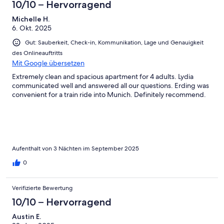
10/10 – Hervorragend
Michelle H.
6. Okt. 2025
Gut: Sauberkeit, Check-in, Kommunikation, Lage und Genauigkeit
des Onlineauftritts
Mit Google übersetzen
Extremely clean and spacious apartment for 4 adults. Lydia
communicated well and answered all our questions. Erding was
convenient for a train ride into Munich. Definitely recommend.
Aufenthalt von 3 Nächten im September 2025
0
Verifizierte Bewertung
10/10 – Hervorragend
Austin E.