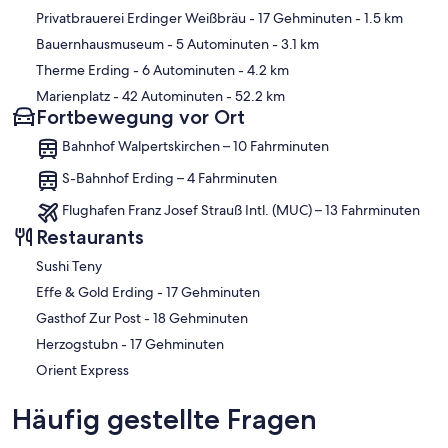
Privatbrauerei Erdinger Weißbräu
- 17 Gehminuten
- 1.5 km
Bauernhausmuseum
- 5 Autominuten
- 3.1 km
Therme Erding
- 6 Autominuten
- 4.2 km
Marienplatz
- 42 Autominuten
- 52.2 km
Fortbewegung vor Ort
Bahnhof Walpertskirchen – 10 Fahrminuten
S-Bahnhof Erding – 4 Fahrminuten
Flughafen Franz Josef Strauß Intl. (MUC) – 13 Fahrminuten
Restaurants
Sushi Teny
‪Effe & Gold Erding - ‬17 Gehminuten
‪Gasthof Zur Post - ‬18 Gehminuten
‪Herzogstubn - ‬17 Gehminuten
Orient Express
Häufig gestellte Fragen