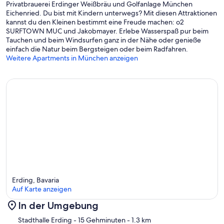
Privatbrauerei Erdinger Weißbräu und Golfanlage München
Eichenried. Du bist mit Kindern unterwegs? Mit diesen Attraktionen
kannst du den Kleinen bestimmt eine Freude machen: o2
SURFTOWN MUC und Jakobmayer. Erlebe Wasserspaß pur beim
Tauchen und beim Windsurfen ganz in der Nähe oder genieße
einfach die Natur beim Bergsteigen oder beim Radfahren.
Weitere Apartments in München anzeigen
Erding, Bavaria
Auf Karte anzeigen
In der Umgebung
Karte
Stadthalle Erding
- 15 Gehminuten
- 1.3 km