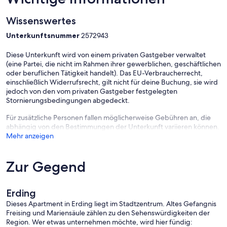
Wissenswertes
Unterkunftsnummer
2572943
Diese Unterkunft wird von einem privaten Gastgeber verwaltet
(eine Partei, die nicht im Rahmen ihrer gewerblichen, geschäftlichen
oder beruflichen Tätigkeit handelt). Das EU-Verbraucherrecht,
einschließlich Widerrufsrecht, gilt nicht für deine Buchung, sie wird
jedoch von den vom privaten Gastgeber festgelegten
Stornierungsbedingungen abgedeckt.
Für zusätzliche Personen fallen möglicherweise Gebühren an, die
abhängig von den Bestimmungen der Unterkunft variieren können.
Mehr anzeigen
Zur Gegend
Erding
Dieses Apartment in Erding liegt im Stadtzentrum. Altes Gefangnis
Freising und Mariensäule zählen zu den Sehenswürdigkeiten der
Region. Wer etwas unternehmen möchte, wird hier fündig: