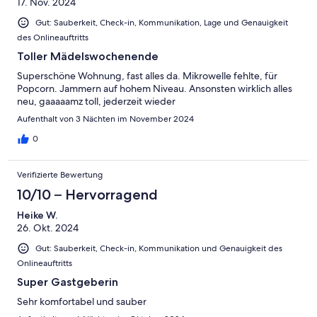
17. Nov. 2024
Gut: Sauberkeit, Check-in, Kommunikation, Lage und Genauigkeit
des Onlineauftritts
Toller Mädelswochenende
Superschöne Wohnung, fast alles da. Mikrowelle fehlte, für
Popcorn. Jammern auf hohem Niveau. Ansonsten wirklich alles
neu, gaaaaamz toll, jederzeit wieder
Aufenthalt von 3 Nächten im November 2024
0
Verifizierte Bewertung
10/10 – Hervorragend
Heike W.
26. Okt. 2024
Gut: Sauberkeit, Check-in, Kommunikation und Genauigkeit des
Onlineauftritts
Super Gastgeberin
Sehr komfortabel und sauber