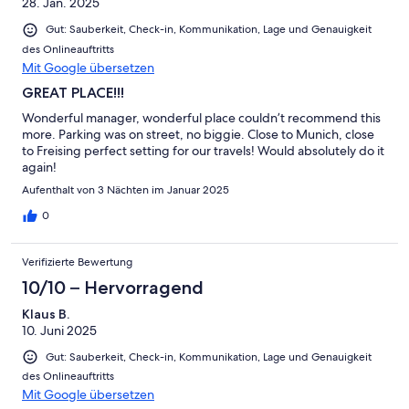
28. Jan. 2025
Gut: Sauberkeit, Check-in, Kommunikation, Lage und Genauigkeit
des Onlineauftritts
Mit Google übersetzen
GREAT PLACE!!!
Wonderful manager, wonderful place couldn’t recommend this
more. Parking was on street, no biggie. Close to Munich, close
to Freising perfect setting for our travels! Would absolutely do it
again!
Aufenthalt von 3 Nächten im Januar 2025
0
Verifizierte Bewertung
10/10 – Hervorragend
Klaus B.
10. Juni 2025
Gut: Sauberkeit, Check-in, Kommunikation, Lage und Genauigkeit
des Onlineauftritts
Mit Google übersetzen