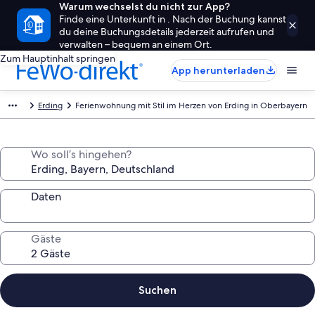
Warum wechselst du nicht zur App?
Finde eine Unterkunft in . Nach der Buchung kannst
du deine Buchungsdetails jederzeit aufrufen und
verwalten – bequem an einem Ort.
Zum Hauptinhalt springen
App herunterladen
Erding
Ferienwohnung mit Stil im Herzen von Erding in Oberbayern
Wo soll’s hingehen?
Daten
Gäste
Suchen