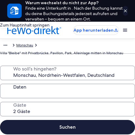
Warum wechselst du nicht zur App?
Finde eine Unterkunft in . Nach der Buchung kannst
du deine Buchungsdetails jederzeit aufrufen und
verwalten – bequem an einem Ort.
Zum Hauptinhalt springen
App herunterladen
Monschau
Villa "Bleibe" mit Privatbrücke, Pavillon, Park, Alleinlage mitten in Monschau
Wo soll’s hingehen?
Daten
Gäste
Suchen