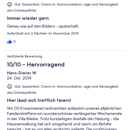
Gut: Sauberkeit, Check-in, Kommunikation, Lage und Genauigkeit
des Onlineauftritts
Immer wieder gern
Genau wie auf den Bildern - zauberhaft.
Aufenthalt von 2 Nächten im November 2019
0
Verifizierte Bewertung
10/10 – Hervorragend
Hans-Dieter W.
24. Okt. 2019
Gut: Sauberkeit, Check-in, Kommunikation, Lage und Genauigkeit
des Onlineauftritts
Hier lässt sich trefflich feiern!
Wir (10 Erwachsene) verbrachten anlässlich unseres alljährlichen
Familientreffens ein wunderschönes verlängertes Wochenende
in der Villa Bleibe. Trotz kurzzeitigen Ausfalls der Heizung - die
Hausverwaltung hat sich umgehend und rasch um Abhilfe
bemüht - hat es uns allen an Nichts gefehlt. Die großzügigen