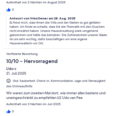
Aufenthalt von 2 Nächten im August 2025
0
Antwort von VrboOwner am 28. Aug. 2025
Es freut mich, dass Ihnen die Villa und der Garten so gut gefallen
haben. Ich finde es schade, dass Sie die Thematik mit den Duschen
nicht erwähnt haben. Unsere Hausverwaltung wäre umgehend
gekommen und hätte das behoben. Die Zufriedenheit unserer Gäste
ist uns sehr wichtig, dafür beschäftigen wir eine eigene
Hausverwalterin vor Ort.
Verifizierte Bewertung
10/10 – Hervorragend
Udo v.
21. Juli 2025
Gut: Sauberkeit, Check-in, Kommunikation, Lage und Genauigkeit
des Onlineauftritts
Wir waren zum zweiten Mal dort, wie immer alles bestens und
uneingeschränkt zu empfehlen LG Udo van Pee
Aufenthalt von 3 Nächten im Juli 2025
0