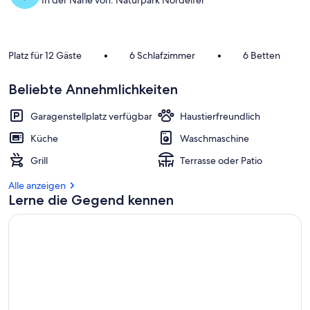
In der Nähe von: Naturpark Nordeifel
Platz für 12 Gäste
•
6 Schlafzimmer
•
6 Betten
Beliebte Annehmlichkeiten
Garagenstellplatz verfügbar
Haustierfreundlich
Küche
Waschmaschine
Grill
Terrasse oder Patio
Alle anzeigen
Lerne die Gegend kennen