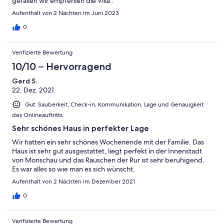
gefallen wir empfehlen die Villa .
Aufenthalt von 2 Nächten im Juni 2023
0
Verifizierte Bewertung
10/10 – Hervorragend
Gerd S.
22. Dez. 2021
Gut: Sauberkeit, Check-in, Kommunikation, Lage und Genauigkeit
des Onlineauftritts
Sehr schönes Haus in perfekter Lage
Wir hatten ein sehr schönes Wochenende mit der Familie. Das
Haus ist sehr gut ausgestattet, liegt perfekt in der Innenstadt
von Monschau und das Rauschen der Rur ist sehr beruhigend.
Es war alles so wie man es sich wünscht.
Aufenthalt von 2 Nächten im Dezember 2021
0
Verifizierte Bewertung