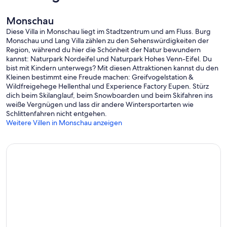
Monschau
Diese Villa in Monschau liegt im Stadtzentrum und am Fluss. Burg
Monschau und Lang Villa zählen zu den Sehenswürdigkeiten der
Region, während du hier die Schönheit der Natur bewundern
kannst: Naturpark Nordeifel und Naturpark Hohes Venn-Eifel. Du
bist mit Kindern unterwegs? Mit diesen Attraktionen kannst du den
Kleinen bestimmt eine Freude machen: Greifvogelstation &
Wildfreigehege Hellenthal und Experience Factory Eupen. Stürz
dich beim Skilanglauf, beim Snowboarden und beim Skifahren ins
weiße Vergnügen und lass dir andere Wintersportarten wie
Schlittenfahren nicht entgehen.
Weitere Villen in Monschau anzeigen