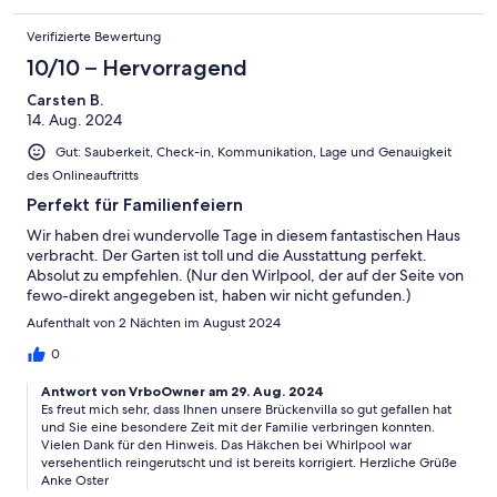
Verifizierte Bewertung
10/10 – Hervorragend
Carsten B.
14. Aug. 2024
Gut: Sauberkeit, Check-in, Kommunikation, Lage und Genauigkeit
des Onlineauftritts
Perfekt für Familienfeiern
Wir haben drei wundervolle Tage in diesem fantastischen Haus
verbracht. Der Garten ist toll und die Ausstattung perfekt.
Absolut zu empfehlen. (Nur den Wirlpool, der auf der Seite von
fewo-direkt angegeben ist, haben wir nicht gefunden.)
Aufenthalt von 2 Nächten im August 2024
0
Antwort von VrboOwner am 29. Aug. 2024
Es freut mich sehr, dass Ihnen unsere Brückenvilla so gut gefallen hat
und Sie eine besondere Zeit mit der Familie verbringen konnten.
Vielen Dank für den Hinweis. Das Häkchen bei Whirlpool war
versehentlich reingerutscht und ist bereits korrigiert. Herzliche Grüße
Anke Oster