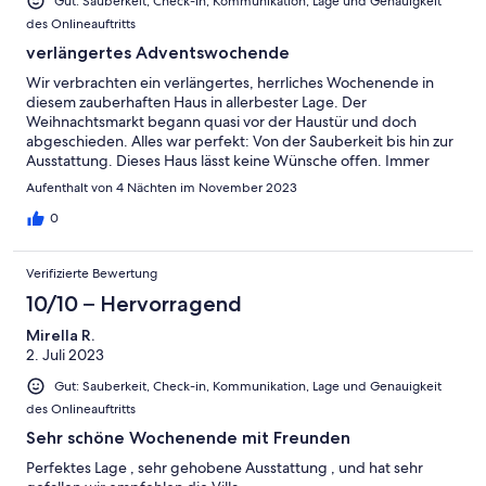
Gut: Sauberkeit, Check-in, Kommunikation, Lage und Genauigkeit
des Onlineauftritts
verlängertes Adventswochende
Wir verbrachten ein verlängertes, herrliches Wochenende in
diesem zauberhaften Haus in allerbester Lage. Der
Weihnachtsmarkt begann quasi vor der Haustür und doch
abgeschieden. Alles war perfekt: Von der Sauberkeit bis hin zur
Ausstattung. Dieses Haus lässt keine Wünsche offen. Immer
wieder!
Aufenthalt von 4 Nächten im November 2023
0
Verifizierte Bewertung
10/10 – Hervorragend
Mirella R.
2. Juli 2023
Gut: Sauberkeit, Check-in, Kommunikation, Lage und Genauigkeit
des Onlineauftritts
Sehr schöne Wochenende mit Freunden
Perfektes Lage , sehr gehobene Ausstattung , und hat sehr