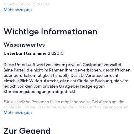
Check-out vor 10:00 Uhr
Mehr anzeigen
Wichtige Informationen
Wissenswertes
Unterkunftsnummer
2122010
Diese Unterkunft wird von einem privaten Gastgeber verwaltet
(eine Partei, die nicht im Rahmen ihrer gewerblichen, geschäftlichen
oder beruflichen Tätigkeit handelt). Das EU-Verbraucherrecht,
einschließlich Widerrufsrecht, gilt nicht für deine Buchung, sie wird
jedoch von den vom privaten Gastgeber festgelegten
Stornierungsbedingungen abgedeckt.
Für zusätzliche Personen fallen möglicherweise Gebühren an, die
abhängig von den Bestimmungen der Unterkunft variieren können.
Mehr anzeigen
Zur Gegend