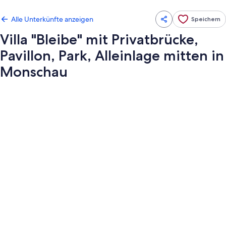
Alle Unterkünfte anzeigen
Speichern
Villa "Bleibe" mit Privatbrücke,
Pavillon, Park, Alleinlage mitten in
Monschau
Fotogalerie
von