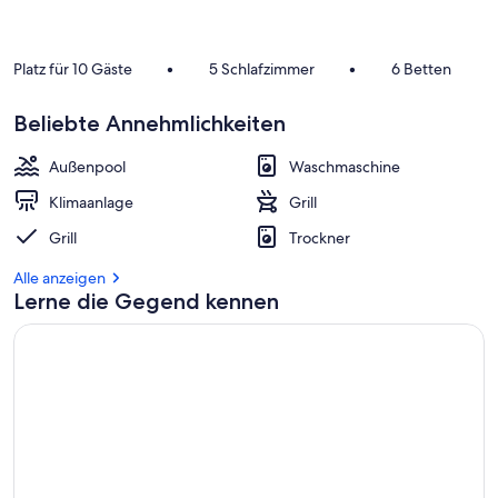
Platz für 10 Gäste
•
5 Schlafzimmer
•
6 Betten
Beliebte Annehmlichkeiten
Außenpool
Waschmaschine
Klimaanlage
Grill
Grill
Trockner
Alle anzeigen
Lerne die Gegend kennen