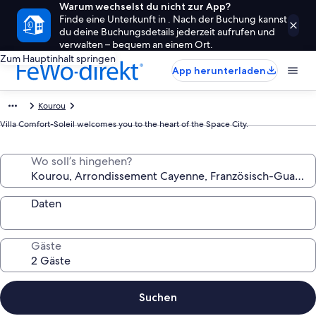
Warum wechselst du nicht zur App?
Finde eine Unterkunft in . Nach der Buchung kannst
du deine Buchungsdetails jederzeit aufrufen und
verwalten – bequem an einem Ort.
Zum Hauptinhalt springen
App herunterladen
Kourou
Villa Comfort-Soleil welcomes you to the heart of the Space City.
Wo soll’s hingehen?
Daten
Gäste
Suchen