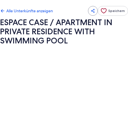
Alle Unterkünfte anzeigen
Speichern
ESPACE CASE / APARTMENT IN
PRIVATE RESIDENCE WITH
SWIMMING POOL
Fotogalerie
von