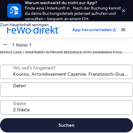
Warum wechselst du nicht zur App?
Finde eine Unterkunft in . Nach der Buchung kannst
du deine Buchungsdetails jederzeit aufrufen und
verwalten – bequem an einem Ort.
Zum Hauptinhalt springen
App herunterladen
Kourou
ESPACE CASE / APARTMENT IN PRIVATE RESIDENCE WITH SWIMMING POOL
Wo soll’s hingehen?
Daten
Gäste
Suchen