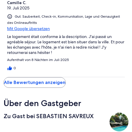
Camille C.
19. Juli 2025
Gut: Sauberkeit, Check-in, Kommunikation, Lage und Genauigkeit
des Onlineauftritts
Mit Google übersetzen
Le logement était conforme à la description. J'ai passé un
agréable séjour. Le logement est bien situer dans la ville. Et pour
les échanges avec l'hôte, je n'ai rien à redire nickel ! J'y
retournerai sans hésiter !
Aufenthalt von 8 Nächten im Juli 2025
0
Alle Bewertungen anzeigen
Über den Gastgeber
Zu Gast bei SEBASTIEN SAVREUX