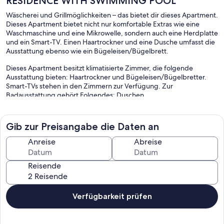
RESIDENCE WITH SWIMMING POOL
Wäscherei und Grillmöglichkeiten – das bietet dir dieses Apartment.
Dieses Apartment bietet nicht nur komfortable Extras wie eine
Waschmaschine und eine Mikrowelle, sondern auch eine Herdplatte
und ein Smart-TV. Einen Haartrockner und eine Dusche umfasst die
Ausstattung ebenso wie ein Bügeleisen/Bügelbrett.
Dieses Apartment besitzt klimatisierte Zimmer, die folgende
Ausstattung bieten: Haartrockner und Bügeleisen/Bügelbretter.
Smart-TVs stehen in den Zimmern zur Verfügung. Zur
Badausstattung gehört Folgendes: Duschen.
Gib zur Preisangabe die Daten an
Anreise
Abreise
Reisende
Verfügbarkeit prüfen