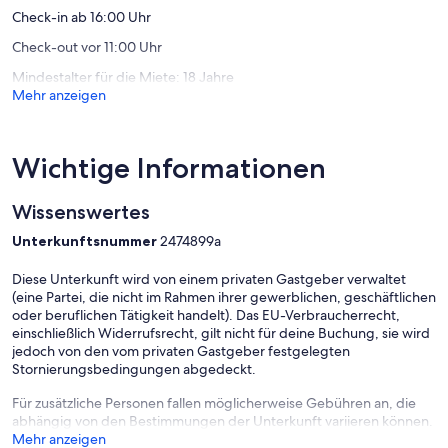
Check-in ab 16:00 Uhr
Check-out vor 11:00 Uhr
Mindestalter für die Miete: 18 Jahre
Mehr anzeigen
Wichtige Informationen
Wissenswertes
Unterkunftsnummer
2474899a
Diese Unterkunft wird von einem privaten Gastgeber verwaltet
(eine Partei, die nicht im Rahmen ihrer gewerblichen, geschäftlichen
oder beruflichen Tätigkeit handelt). Das EU-Verbraucherrecht,
einschließlich Widerrufsrecht, gilt nicht für deine Buchung, sie wird
jedoch von den vom privaten Gastgeber festgelegten
Stornierungsbedingungen abgedeckt.
Für zusätzliche Personen fallen möglicherweise Gebühren an, die
abhängig von den Bestimmungen der Unterkunft variieren können.
Mehr anzeigen