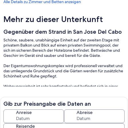
Alle Details zu Zimmer und Betten anzeigen
Mehr zu dieser Unterkunft
Gegenüber dem Strand in San Jose Del Cabo
Schöne, saubere, unabhängige Einheit auf der zweiten Etage mit
privatem Balkon und Blick auf einen privaten Swimmingpool, der
sich im sicheren Bereich der Hotelzone befindet. Bettwäsche und
Geschirr im Gerät sind sauber und bereit für die Gäste.
Der Eigentumswohnungskomplex wird professionell verwaltet und
das umliegende Grundstück und die Gärten werden für zusätzliche
Schönheit und Ruhe gepflegt.
Wohnungseinheit ist sehr komfortabel und befindet sich in einer
ruhigen Anlage.
Gib zur Preisangabe die Daten an
Schlüsselwörter: Eigentumswohnung
Anreise
Abreise
Reisende