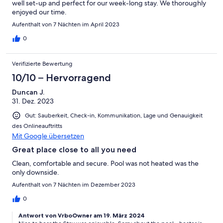
well set-up and perfect for our week-long stay. We thoroughly
enjoyed our time.
Aufenthalt von 7 Nächten im April 2023
0
Verifizierte Bewertung
10/10 – Hervorragend
Duncan J.
31. Dez. 2023
Gut: Sauberkeit, Check-in, Kommunikation, Lage und Genauigkeit
des Onlineauftritts
Mit Google übersetzen
Great place close to all you need
Clean, comfortable and secure. Pool was not heated was the
only downside.
Aufenthalt von 7 Nächten im Dezember 2023
0
Antwort von VrboOwner am 19. März 2024