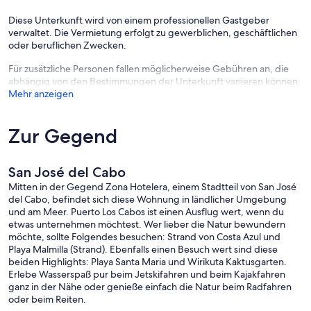
Diese Unterkunft wird von einem professionellen Gastgeber
verwaltet. Die Vermietung erfolgt zu gewerblichen, geschäftlichen
oder beruflichen Zwecken.
Für zusätzliche Personen fallen möglicherweise Gebühren an, die
abhängig von den Bestimmungen der Unterkunft variieren können.
Mehr anzeigen
Zur Gegend
San José del Cabo
Mitten in der Gegend Zona Hotelera, einem Stadtteil von San José
del Cabo, befindet sich diese Wohnung in ländlicher Umgebung
und am Meer. Puerto Los Cabos ist einen Ausflug wert, wenn du
etwas unternehmen möchtest. Wer lieber die Natur bewundern
möchte, sollte Folgendes besuchen: Strand von Costa Azul und
Playa Malmilla (Strand). Ebenfalls einen Besuch wert sind diese
beiden Highlights: Playa Santa Maria und Wirikuta Kaktusgarten.
Erlebe Wasserspaß pur beim Jetskifahren und beim Kajakfahren
ganz in der Nähe oder genieße einfach die Natur beim Radfahren
oder beim Reiten.