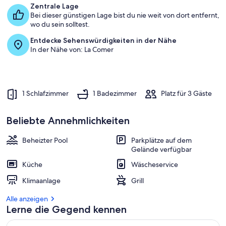
Zentrale Lage
Bei dieser günstigen Lage bist du nie weit von dort entfernt,
wo du sein solltest.
Entdecke Sehenswürdigkeiten in der Nähe
In der Nähe von: La Comer
1 Schlafzimmer
1 Badezimmer
Platz für 3 Gäste
Beliebte Annehmlichkeiten
Beheizter Pool
Parkplätze auf dem
Gelände verfügbar
Küche
Wäscheservice
Klimaanlage
Grill
Alle anzeigen
Lerne die Gegend kennen