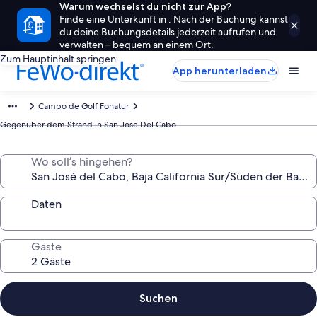
Warum wechselst du nicht zur App?
Finde eine Unterkunft in . Nach der Buchung kannst
du deine Buchungsdetails jederzeit aufrufen und
verwalten – bequem an einem Ort.
Zum Hauptinhalt springen
App herunterladen
Campo de Golf Fonatur
Gegenüber dem Strand in San Jose Del Cabo
Wo soll’s hingehen?
Daten
Gäste
Suchen