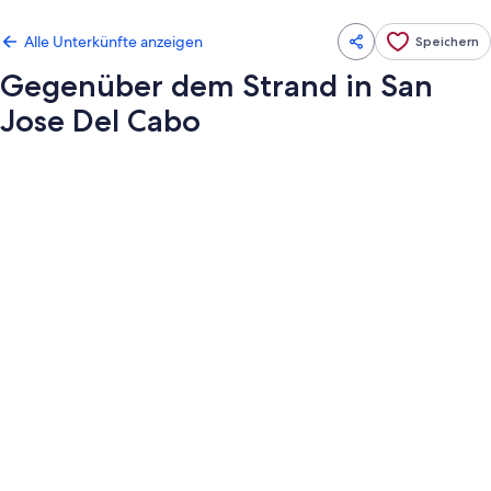
Alle Unterkünfte anzeigen
Speichern
Gegenüber dem Strand in San
Jose Del Cabo
Fotogalerie
von
Gegenüber