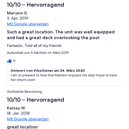
10/10 – Hervorragend
Mariann D.
3. Apr. 2019
Mit Google übersetzen
Such a great location. The unit was well equipped
and had a great deck overlooking the pool
Fantastic. Told all of my friends
Aufenthalt von 5 Nächten im März 2019
0
Antwort von VrboOwner am 24. März 2020
I am so pleased to hear that Mariann enjoyed her stay! Hope to have
her return soon!
Verifizierte Bewertung
10/10 – Hervorragend
Kelsey W.
18. Jan. 2018
Mit Google übersetzen
great location