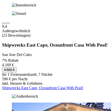
9,4
Außergewöhnlich
(23 Bewertungen)
Shipwrecks East Cape, Oceanfront Casa With Pool!
San Jose Del Cabo
7% Rabatt
4.169 €
4.502 €
für 1 Ferienunterkunft, 7 Nächte
596 € pro Nacht
inkl. Steuern & Gebühren
Shipwrecks East Cape, Oceanfront Casa With Pool!