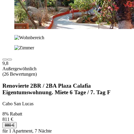
9,8
Außergewöhnlich
(26 Bewertungen)
Renovierte 2BR / 2BA Plaza Calafia
Eigentumswohnung. Miete 6 Tage / 7. Tag F
Cabo San Lucas
8% Rabatt
811 €
880 €
für 1 Apartment, 7 Nächte