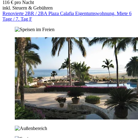
116 € pro Nacht
inkl. Steuern & Gebühren
Renovierte 2BR / 2BA Plaza Calafia Eigentumswohnung. Miete 6
Tage / 7. Tag F