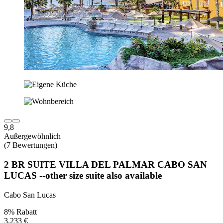
9,8
Außergewöhnlich
(7 Bewertungen)
2 BR SUITE VILLA DEL PALMAR CABO SAN
LUCAS --other size suite also available
Cabo San Lucas
8% Rabatt
3.233 €