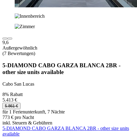
9,6
Außergewöhnlich
(7 Bewertungen)
5-DIAMOND CABO GARZA BLANCA 2BR -
other size units available
Cabo San Lucas
8% Rabatt
5.413 €
5.861 €
für 1 Ferienunterkunft, 7 Nächte
773 € pro Nacht
inkl. Steuern & Gebühren
5-DIAMOND CABO GARZA BLANCA 2BR - other size units
available