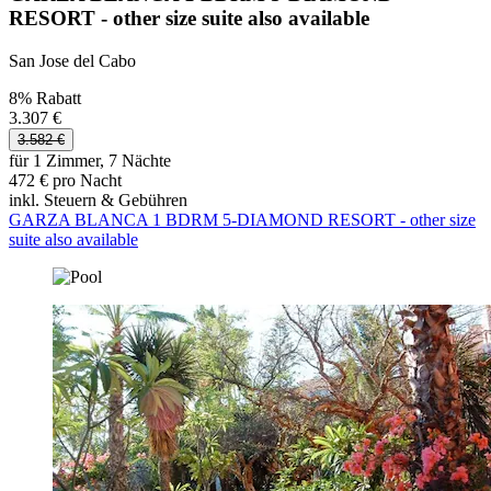
RESORT - other size suite also available
San Jose del Cabo
8% Rabatt
3.307 €
3.582 €
für 1 Zimmer, 7 Nächte
472 € pro Nacht
inkl. Steuern & Gebühren
GARZA BLANCA 1 BDRM 5-DIAMOND RESORT - other size
suite also available