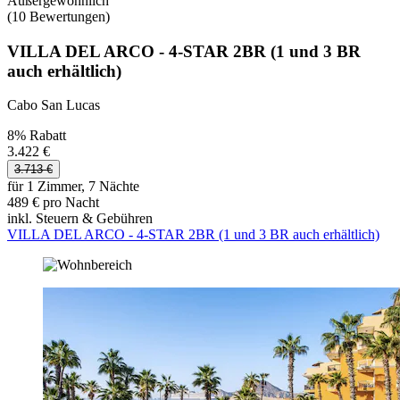
Außergewöhnlich
(10 Bewertungen)
VILLA DEL ARCO - 4-STAR 2BR (1 und 3 BR
auch erhältlich)
Cabo San Lucas
8% Rabatt
3.422 €
3.713 €
für 1 Zimmer, 7 Nächte
489 € pro Nacht
inkl. Steuern & Gebühren
VILLA DEL ARCO - 4-STAR 2BR (1 und 3 BR auch erhältlich)