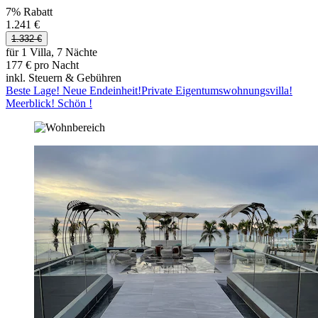
7% Rabatt
1.241 €
1.332 €
für 1 Villa, 7 Nächte
177 € pro Nacht
inkl. Steuern & Gebühren
Beste Lage! Neue Endeinheit!Private Eigentumswohnungsvilla!
Meerblick! Schön !