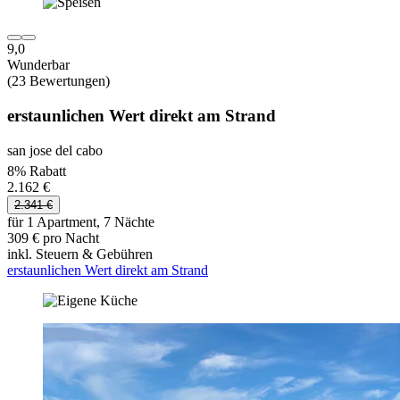
9,0
Wunderbar
(23 Bewertungen)
erstaunlichen Wert direkt am Strand
san jose del cabo
8% Rabatt
2.162 €
2.341 €
für 1 Apartment, 7 Nächte
309 € pro Nacht
inkl. Steuern & Gebühren
erstaunlichen Wert direkt am Strand