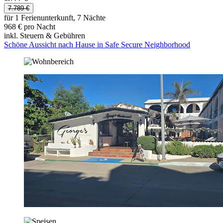
7.789 €
für 1 Ferienunterkunft, 7 Nächte
968 € pro Nacht
inkl. Steuern & Gebühren
Schöne Aussicht nach Hause in Safe Secure Neighborhood