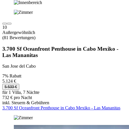
10
Außergewöhnlich
(81 Bewertungen)
3.700 Sf Oceanfront Penthouse in Cabo Mexiko -
Las Mananitas
San Jose del Cabo
7% Rabatt
5.124 €
5.533 €
für 1 Villa, 7 Nächte
732 € pro Nacht
inkl. Steuern & Gebühren
3.700 Sf Oceanfront Penthouse in Cabo Mexiko - Las Mananitas