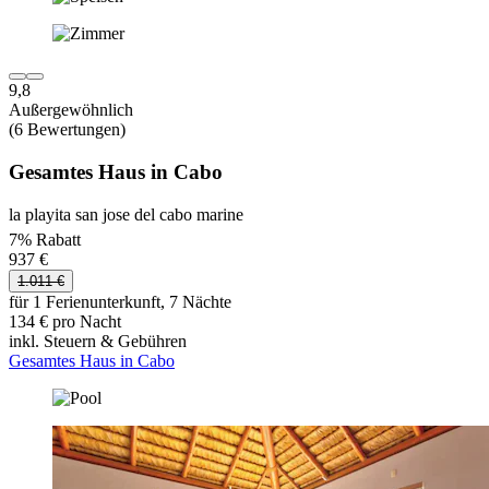
9,8
Außergewöhnlich
(6 Bewertungen)
Gesamtes Haus in Cabo
la playita san jose del cabo marine
7% Rabatt
937 €
1.011 €
für 1 Ferienunterkunft, 7 Nächte
134 € pro Nacht
inkl. Steuern & Gebühren
Gesamtes Haus in Cabo