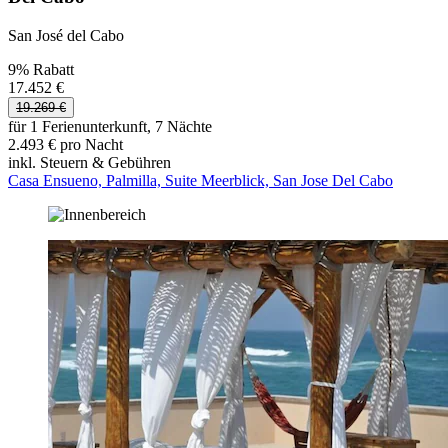
San José del Cabo
9% Rabatt
17.452 €
19.269 €
für 1 Ferienunterkunft, 7 Nächte
2.493 € pro Nacht
inkl. Steuern & Gebühren
Casa Ensueno, Palmilla, Suite Meerblick, San Jose Del Cabo