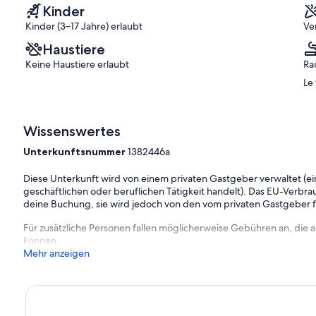
-
Kinder
Ruhe-
Kinder (3–17 Jahre) erlaubt
Ve
WIFI
Le
Haustiere
Dramont
Keine Haustiere erlaubt
Ra
Le
Wissenswertes
Unterkunftsnummer
1382446a
Diese Unterkunft wird von einem privaten Gastgeber verwaltet (ein
geschäftlichen oder beruflichen Tätigkeit handelt). Das EU-Verbrauc
deine Buchung, sie wird jedoch von den vom privaten Gastgeber
Für zusätzliche Personen fallen möglicherweise Gebühren an, die
können.
Mehr anzeigen