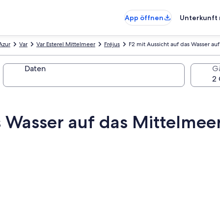
App öffnen
Unterkunft 
Azur
Var
Var Esterel Mittelmeer
Fréjus
F2 mit Aussicht auf das Wasser au
Daten
G
s Wasser auf das Mittelmeer