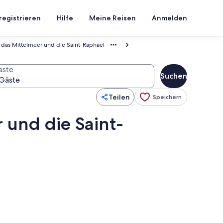
registrieren
Hilfe
Meine Reisen
Anmelden
f das Mittelmeer und die Saint-Raphaël
äste
Suchen
Teilen
Speichern
 und die Saint-