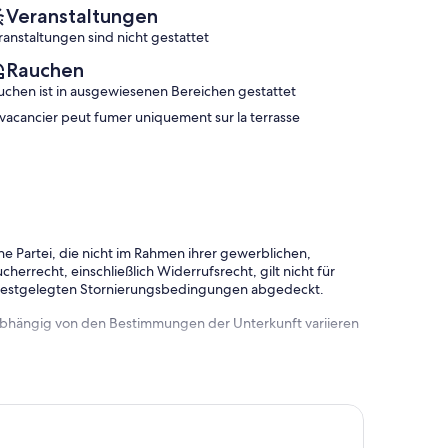
Fréjus
Veranstaltungen
ranstaltungen sind nicht gestattet
Rauchen
uchen ist in ausgewiesenen Bereichen gestattet
 vacancier peut fumer uniquement sur la terrasse
e Partei, die nicht im Rahmen ihrer gewerblichen,
herrecht, einschließlich Widerrufsrecht, gilt nicht für
 festgelegten Stornierungsbedingungen abgedeckt.
 abhängig von den Bestimmungen der Unterkunft variieren