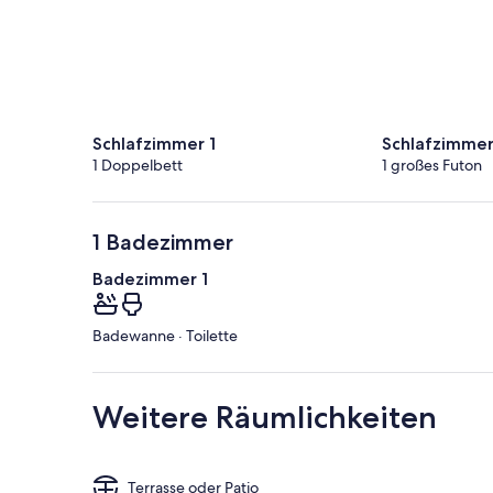
Schlafzimmer 1
Schlafzimmer
1 Doppelbett
1 großes Futon
1 Badezimmer
Badezimmer 1
Badewanne · Toilette
Weitere Räumlichkeiten
Terrasse oder Patio