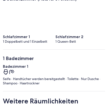
Schlafzimmer 1
Schlafzimmer 2
1 Doppelbett und 1 Einzelbett
1 Queen-Bett
1 Badezimmer
Badezimmer 1
Seife · Handtücher werden bereitgestellt · Toilette · Nur Dusche ·
Shampoo · Haartrockner
Weitere Räumlichkeiten