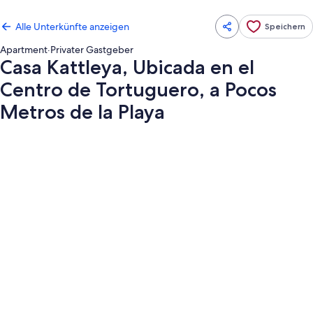
Alle Unterkünfte anzeigen
Speichern
Apartment
·
Privater Gastgeber
Casa Kattleya, Ubicada en el
Centro de Tortuguero, a Pocos
Metros de la Playa
Fotogalerie