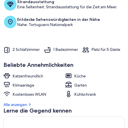
Strandausstattung
Eine Seltenheit: Strandausstattung für die Zeit am Meer.
Entdecke Sehenswürdigkeiten in der Nähe
Nahe: Tortuguero Nationalpark
2 Schlafzimmer
1 Badezimmer
Platz für 5 Gäste
Beliebte Annehmlichkeiten
Katzenfreundlich
Küche
Klimaanlage
Garten
Kostenloses WLAN
Kühlschrank
Alle anzeigen
Lerne die Gegend kennen