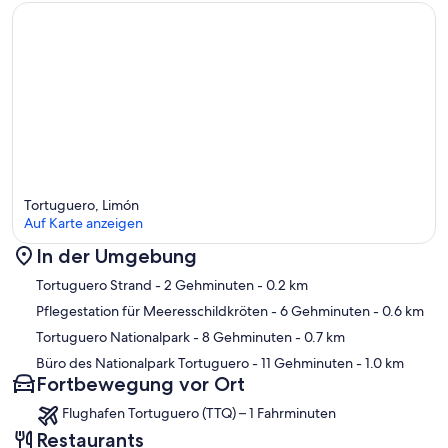
Tortuguero, Limón
Auf Karte anzeigen
In der Umgebung
Karte
Tortuguero Strand
- 2 Gehminuten
- 0.2 km
Pflegestation für Meeresschildkröten
- 6 Gehminuten
- 0.6 km
Tortuguero Nationalpark
- 8 Gehminuten
- 0.7 km
Büro des Nationalpark Tortuguero
- 11 Gehminuten
- 1.0 km
Fortbewegung vor Ort
Flughafen Tortuguero (TTQ) – 1 Fahrminuten
Restaurants