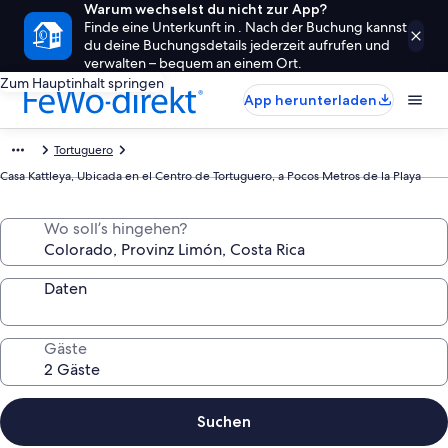
Warum wechselst du nicht zur App?
Finde eine Unterkunft in . Nach der Buchung kannst
du deine Buchungsdetails jederzeit aufrufen und
verwalten – bequem an einem Ort.
Zum Hauptinhalt springen
App herunterladen
Tortuguero
Casa Kattleya, Ubicada en el Centro de Tortuguero, a Pocos Metros de la Playa
Wo soll’s hingehen?
Daten
Gäste
Suchen