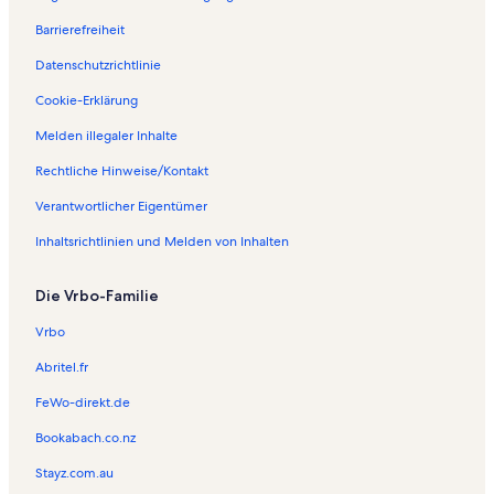
Barrierefreiheit
Datenschutzrichtlinie
Cookie-Erklärung
Melden illegaler Inhalte
Rechtliche Hinweise/Kontakt
Verantwortlicher Eigentümer
Inhaltsrichtlinien und Melden von Inhalten
Die Vrbo-Familie
Vrbo
Abritel.fr
FeWo-direkt.de
Bookabach.co.nz
Stayz.com.au