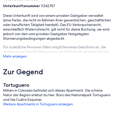
Unterkunftsnummer
11342757
Diese Unterkunft wird von einem privaten Gastgeber verwaltet
(eine Partei, die nicht im Rahmen ihrer gewerblichen, geschäftlichen
oder beruflichen Tätigkeit handelt). Das EU-Verbraucherrecht,
einschließlich Widerrufsrecht, gilt nicht für deine Buchung, sie wird
jedoch von den vom privaten Gastgeber festgelegten
Stornierungsbedingungen abgedeckt.
Für zusätzliche Personen fallen möglicherweise Gebühren an, die
abhängig von den Bestimmungen der Unterkunft variieren können.
Mehr anzeigen
Zur Gegend
Tortuguero
Mitten in Colorado befindet sich dieses Apartment. Die schöne
Natur der Region erlebst du hier: Büro des Nationalpark Tortuguero
und Isla Cuatro Esquinas.
Weitere Apartments in Tortuguero anzeigen