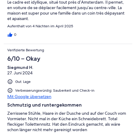
Le cadre est idyllique, situé tout près d’Amsterdam. Il permet,
en voiture de se déplacer facilement jusqu’au centre-ville. La
maison est super pour une famille dans un coin très dépaysant
et apaisant.
Aufenthalt von 4 Nächten im April 2025
0
Verifizierte Bewertung
6/10 – Okay
Siegmund H.
27. Juni 2024
Gut: Lage
Verbesserungswürdig: Sauberkeit und Check-in
Mit Google übersetzen
Schmutzig und runtergekommen
Zerrissene Stühle, Haare in der Dusche und auf der Couch vom
Vormieter. Nicht mal in der Küche ein Schneidebrett. Total
fleckiger Toilettennsitz. Hat den Eindruck gemacht, als wäre
schon länger nicht mehr gereinigt worden