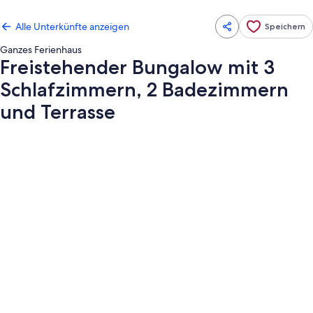
Alle Unterkünfte anzeigen
Speichern
Ganzes Ferienhaus
Freistehender Bungalow mit 3
Schlafzimmern, 2 Badezimmern
und Terrasse
Fotogalerie