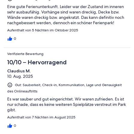
Eine gute Ferienunterkunft. Leider war der Zustand im inneren
sehr ausbaufähig. Vorhänge sind waren dreckig, Decke bzw.
Wände waren dreckig bzw. angekratzt. Das kann definitiv noch
nachgebessert werden, dennoch ein schöner Ferienpark!
Aufenthalt von 5 Nächten im Oktober 2025
0
Verifizierte Bewertung
10/10 – Hervorragend
Claudius M.
10. Aug. 2025
Gut: Sauberkeit, Check-in, Kommunikation, Lage und Genauigkeit
des Onlineauftritts
Es war sauber und gut eingerichtet. Wir waren zufrieden. Es ist
nur schade, dass es keine weiteren Spielplätze verstreut im Park
gibt.
Aufenthalt von 7 Nächten im August 2025
0