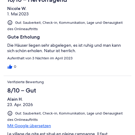
Nicole W.
1. Mai 2023
Gut: Sauberkeit, Check-in, Kommunikation, Lage und Genauigkeit
des Onlineauftritts
Gute Erholung
Die Häuser liegen sehr abgelegen, es ist ruhig und man kann
sich schön erholen. Natur ist herrlich.
Aufenthalt von 3 Nächten im April 2023
0
Verifizierte Bewertung
8/10 – Gut
Alain H.
23. Apr. 2026
Gut: Sauberkeit, Check-in, Kommunikation, Lage und Genauigkeit
des Onlineauftritts
Mit Google übersetzen
Le village de gite est situé en pleine campagne. Il faut