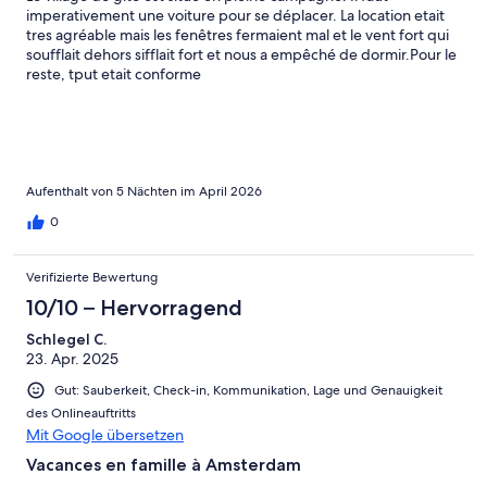
imperativement une voiture pour se déplacer. La location etait
tres agréable mais les fenêtres fermaient mal et le vent fort qui
soufflait dehors sifflait fort et nous a empêché de dormir.Pour le
reste, tput etait conforme
Aufenthalt von 5 Nächten im April 2026
0
Verifizierte Bewertung
10/10 – Hervorragend
Schlegel C.
23. Apr. 2025
Gut: Sauberkeit, Check-in, Kommunikation, Lage und Genauigkeit
des Onlineauftritts
Mit Google übersetzen
Vacances en famille à Amsterdam