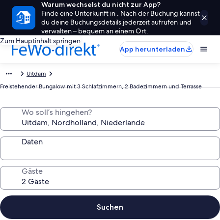
Warum wechselst du nicht zur App?
Finde eine Unterkunft in . Nach der Buchung kannst
du deine Buchungsdetails jederzeit aufrufen und
verwalten – bequem an einem Ort.
Zum Hauptinhalt springen
App herunterladen
Uitdam
Freistehender Bungalow mit 3 Schlafzimmern, 2 Badezimmern und Terrasse
Wo soll’s hingehen?
Daten
Gäste
Suchen