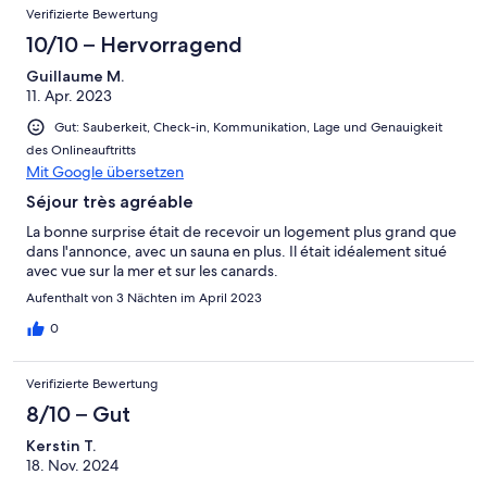
Verifizierte Bewertung
10/10 – Hervorragend
Guillaume M.
11. Apr. 2023
Gut: Sauberkeit, Check-in, Kommunikation, Lage und Genauigkeit
des Onlineauftritts
Mit Google übersetzen
Séjour très agréable
La bonne surprise était de recevoir un logement plus grand que
dans l'annonce, avec un sauna en plus. Il était idéalement situé
avec vue sur la mer et sur les canards.
Aufenthalt von 3 Nächten im April 2023
0
Verifizierte Bewertung
8/10 – Gut
Kerstin T.
18. Nov. 2024