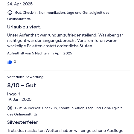
24. Apr. 2025
Gut: Check-in, Kommunikation, Lage und Genauigkeit des
Onlineauftritts
Urlaub zu viert.
Unser Aufenthalt war rundum zufriedenstellend. Was aber gar
nicht geht war der Eingangsbereich . Vor allen Türen waren
wackelige Paletten anstatt ordentliche Stufen .
Aufenthalt von 5 Nächten im April 2025
0
Verifizierte Bewertung
8/10 – Gut
Ingo H.
19. Jan. 2025
Gut: Sauberkeit, Check-in, Kommunikation, Lage und Genauigkeit
des Onlineauftritts
Silvesterfeier
Trotz des nasskalten Wetters haben wir einge schöne Ausflüge