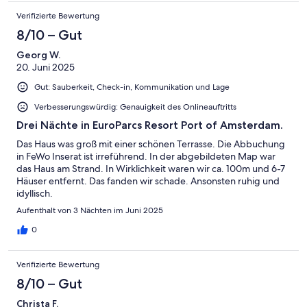
Verifizierte Bewertung
8/10 – Gut
Georg W.
20. Juni 2025
Gut: Sauberkeit, Check-in, Kommunikation und Lage
Verbesserungswürdig: Genauigkeit des Onlineauftritts
Drei Nächte in EuroParcs Resort Port of Amsterdam.
Das Haus was groß mit einer schönen Terrasse. Die Abbuchung
in FeWo Inserat ist irreführend. In der abgebildeten Map war
das Haus am Strand. In Wirklichkeit waren wir ca. 100m und 6-7
Häuser entfernt. Das fanden wir schade. Ansonsten ruhig und
idyllisch.
Aufenthalt von 3 Nächten im Juni 2025
0
Verifizierte Bewertung
8/10 – Gut
Christa F.