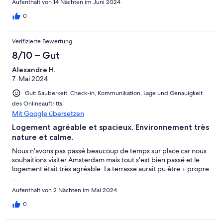
Aufenthalt von 14 Nächten im Juni 2024
0
Verifizierte Bewertung
8/10 – Gut
Alexandre H.
7. Mai 2024
Gut: Sauberkeit, Check-in, Kommunikation, Lage und Genauigkeit
des Onlineauftritts
Mit Google übersetzen
Logement agréable et spacieux. Environnement très
nature et calme.
Nous n'avons pas passé beaucoup de temps sur place car nous
souhaitions visiter Amsterdam mais tout s'est bien passé et le
logement était très agréable. La terrasse aurait pu être + propre
...
Aufenthalt von 2 Nächten im Mai 2024
0