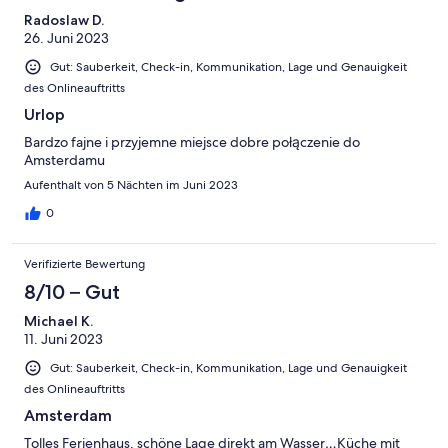
Radoslaw D.
26. Juni 2023
Gut: Sauberkeit, Check-in, Kommunikation, Lage und Genauigkeit
des Onlineauftritts
Urlop
Bardzo fajne i przyjemne miejsce dobre połączenie do
Amsterdamu
Aufenthalt von 5 Nächten im Juni 2023
0
Verifizierte Bewertung
8/10 – Gut
Michael K.
11. Juni 2023
Gut: Sauberkeit, Check-in, Kommunikation, Lage und Genauigkeit
des Onlineauftritts
Amsterdam
Tolles Ferienhaus, schöne Lage direkt am Wasser…Küche mit