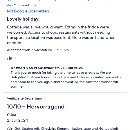
des Onlineauftritts
Mit Google übersetzen
Lovely holiday
Cottage was all we would want. Extras in the fridge were
welcomed. Access to shops, restaurants without needing
transport ,so location was excellent. Help was on hand when
needed.
Aufenthalt von 7 Nächten im Juni 2025
0
Antwort von VrboOwner am 21. Juni 2025
Thank you so much for taking the time to leave a review. We are
delighted that you found the cottage and th location suited you well -
and hope to see you again another year. All the best for a wonderful
summer.
Verifizierte Bewertung
10/10 – Hervorragend
Clive L.
2. Juli 2024
Gut: Sauberkeit, Check-in, Kommunikation, Lage und Genauigkeit