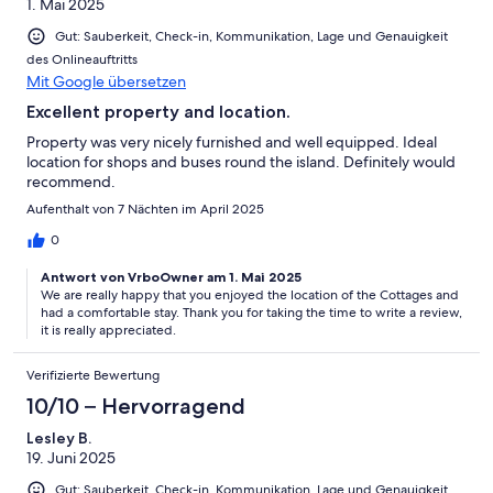
1. Mai 2025
Gut: Sauberkeit, Check-in, Kommunikation, Lage und Genauigkeit
des Onlineauftritts
Mit Google übersetzen
Excellent property and location.
Property was very nicely furnished and well equipped. Ideal
location for shops and buses round the island. Definitely would
recommend.
Aufenthalt von 7 Nächten im April 2025
0
Antwort von VrboOwner am 1. Mai 2025
We are really happy that you enjoyed the location of the Cottages and
had a comfortable stay. Thank you for taking the time to write a review,
it is really appreciated.
Verifizierte Bewertung
10/10 – Hervorragend
Lesley B.
19. Juni 2025
Gut: Sauberkeit, Check-in, Kommunikation, Lage und Genauigkeit