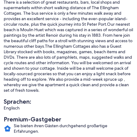
There is a selection of great restaurants, bars, local shops and
supermarkets within short walking distance of The Ellingham
Cottages. The bus service is only a few minutes walk away and
provides an excellent service - including the ever-popular island-
circular route, plus the quick journey into St Peter Port.Our nearest
beach is Moulin Huet which was captured in a series of wonderful oil
paintings by the artist Renoir during his stay in 1883. From here join
the beautiful cliff paths for a stroll with stunning views and access to
numerous other bays.The Ellingham Cottages also has a Guest
Library stocked with books, magazines, games, beach items and
DVDs. There are also lots of pamphlets, maps, suggested walks and
cycle routes and other information. You will be welcomed on arrival
and shown to your cottage. Inside will be a small welcome pack of
locally-sourced groceries so that you can enjoy a light snack before
heading off to explore. We also provide a mid-week spruce up ,
whereby we give the apartment a quick clean and provide a clean
set of fresh towels.
Sprachen:
Englisch
Premium-Gastgeber
Sie bieten ihren Gästen durchgehend großartige
Erfahrungen.