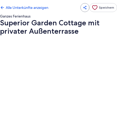
Alle Unterkünfte anzeigen
Speichern
Ganzes Ferienhaus
Superior Garden Cottage mit
privater Außenterrasse
Fotogalerie
von
Superior