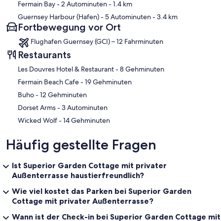
Fermain Bay
- 2 Autominuten
- 1.4 km
Guernsey Harbour (Hafen)
- 5 Autominuten
- 3.4 km
Fortbewegung vor Ort
Flughafen Guernsey (GCI) – 12 Fahrminuten
Restaurants
‪Les Douvres Hotel & Restaurant - ‬8 Gehminuten
‪Fermain Beach Cafe - ‬19 Gehminuten
‪Buho - ‬12 Gehminuten
‪Dorset Arms - ‬3 Autominuten
‪Wicked Wolf - ‬14 Gehminuten
Häufig gestellte Fragen
Ist Superior Garden Cottage mit privater
Außenterrasse haustierfreundlich?
Wie viel kostet das Parken bei Superior Garden
Cottage mit privater Außenterrasse?
Wann ist der Check-in bei Superior Garden Cottage mit