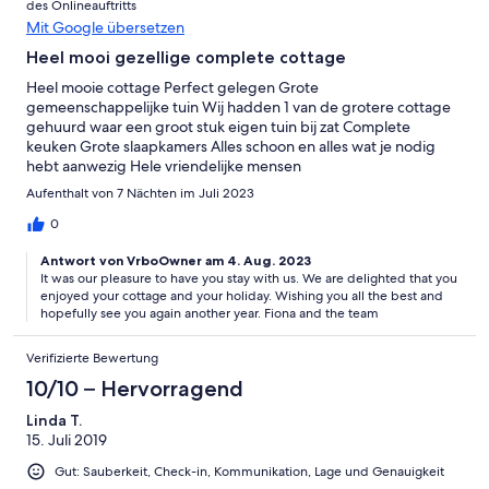
des Onlineauftritts
Mit Google übersetzen
Heel mooi gezellige complete cottage
Heel mooie cottage Perfect gelegen Grote
gemeenschappelijke tuin Wij hadden 1 van de grotere cottage
gehuurd waar een groot stuk eigen tuin bij zat Complete
keuken Grote slaapkamers Alles schoon en alles wat je nodig
hebt aanwezig Hele vriendelijke mensen
Aufenthalt von 7 Nächten im Juli 2023
0
Antwort von VrboOwner am 4. Aug. 2023
It was our pleasure to have you stay with us. We are delighted that you
enjoyed your cottage and your holiday. Wishing you all the best and
hopefully see you again another year. Fiona and the team
Verifizierte Bewertung
10/10 – Hervorragend
Linda T.
15. Juli 2019
Gut: Sauberkeit, Check-in, Kommunikation, Lage und Genauigkeit