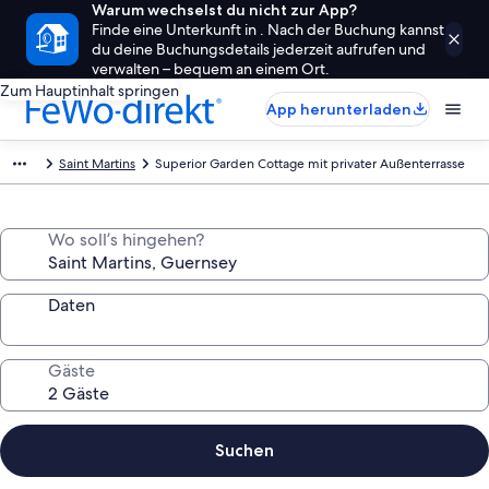
Warum wechselst du nicht zur App?
Finde eine Unterkunft in . Nach der Buchung kannst
du deine Buchungsdetails jederzeit aufrufen und
verwalten – bequem an einem Ort.
Zum Hauptinhalt springen
App herunterladen
Saint Martins
Superior Garden Cottage mit privater Außenterrasse
Wo soll’s hingehen?
Daten
Gäste
Suchen