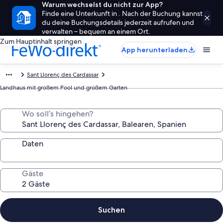
Warum wechselst du nicht zur App?
Finde eine Unterkunft in . Nach der Buchung kannst
du deine Buchungsdetails jederzeit aufrufen und
verwalten – bequem an einem Ort.
Zum Hauptinhalt springen
App herunterladen
Sant Llorenç des Cardassar
Landhaus mit großem Pool und großem Garten
Wo soll’s hingehen?
Daten
Gäste
Suchen