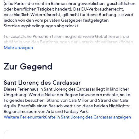
(eine Partei, die nicht im Rahmen ihrer gewerblichen, geschäftlichen
oder beruflichen Tätigkeit handelt). Das EU-Verbraucherrecht,
einschließlich Widerrufsrecht, gilt nicht für deine Buchung, sie wird
jedoch von den vom privaten Gastgeber festgelegten
Stornierungsbedingungen abgedeckt.
Für zusätzliche Personen fallen möglicherweise Gebühren an, die
abhängig von den Bestimmungen der Unterkunft variieren können.
Mehr anzeigen
Zur Gegend
Sant Llorenç des Cardassar
Dieses Ferienhaus in Sant Llorenç des Cardassar liegt in ländlicher
Umgebung. Wer die Natur der Region bewundern möchte, sollte
Folgendes besuchen: Strand von Cala Millor und Strand der Cala
Agulla. Ebenfalls einen Besuch wert sind diese beiden Highlights:
Regionalmuseum von Artà und Fantasy Park.
Weitere Ferienunterkünfte in Sant Llorenç des Cardassar anzeigen