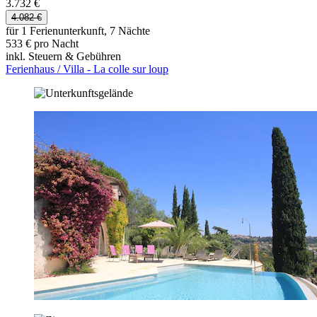
3.732 €
4.082 €
für 1 Ferienunterkunft, 7 Nächte
533 € pro Nacht
inkl. Steuern & Gebühren
Ferienhaus / Villa - La colle sur loup