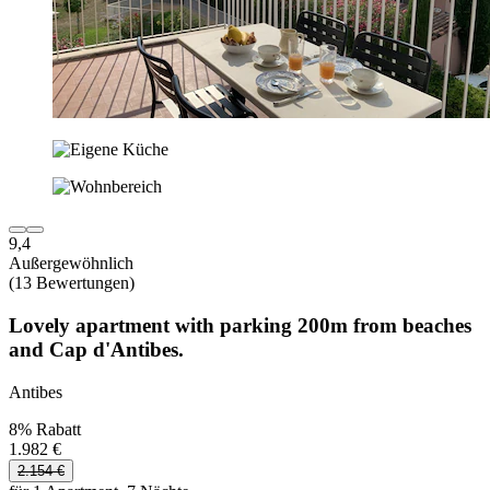
9,4
Außergewöhnlich
(13 Bewertungen)
Lovely apartment with parking 200m from beaches
and Cap d'Antibes.
Antibes
8% Rabatt
1.982 €
2.154 €