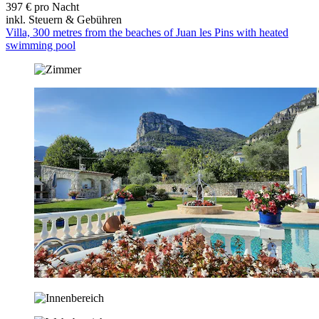
397 € pro Nacht
inkl. Steuern & Gebühren
Villa, 300 metres from the beaches of Juan les Pins with heated
swimming pool