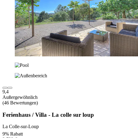
9,4
Außergewöhnlich
(46 Bewertungen)
Ferienhaus / Villa - La colle sur loup
La Colle-sur-Loup
9% Rabatt