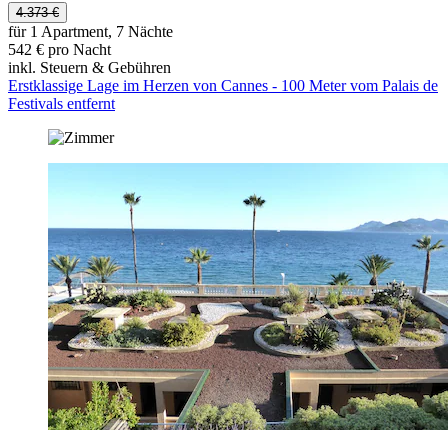
4.373 €
für 1 Apartment, 7 Nächte
542 € pro Nacht
inkl. Steuern & Gebühren
Erstklassige Lage im Herzen von Cannes - 100 Meter vom Palais de
Festivals entfernt