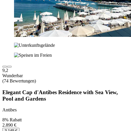
9,2
Wunderbar
(74 Bewertungen)
Elegant Cap d'Antibes Residence with Sea View,
Pool and Gardens
Antibes
8% Rabatt
2.890 €
3.149 €