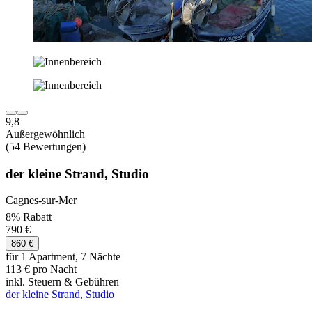
9,8
Außergewöhnlich
(54 Bewertungen)
der kleine Strand, Studio
Cagnes-sur-Mer
8% Rabatt
790 €
860 €
für 1 Apartment, 7 Nächte
113 € pro Nacht
inkl. Steuern & Gebühren
der kleine Strand, Studio