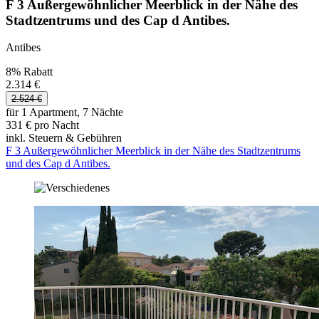
F 3 Außergewöhnlicher Meerblick in der Nähe des
Stadtzentrums und des Cap d Antibes.
Antibes
8% Rabatt
2.314 €
2.524 €
für 1 Apartment, 7 Nächte
331 € pro Nacht
inkl. Steuern & Gebühren
F 3 Außergewöhnlicher Meerblick in der Nähe des Stadtzentrums
und des Cap d Antibes.