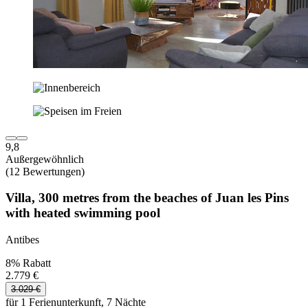
9,8
Außergewöhnlich
(12 Bewertungen)
Villa, 300 metres from the beaches of Juan les Pins
with heated swimming pool
Antibes
8% Rabatt
2.779 €
3.029 €
für 1 Ferienunterkunft, 7 Nächte