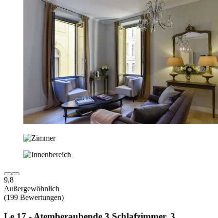
9,8
Außergewöhnlich
(199 Bewertungen)
Le 17 - Atemberaubende 3 Schlafzimmer, 3