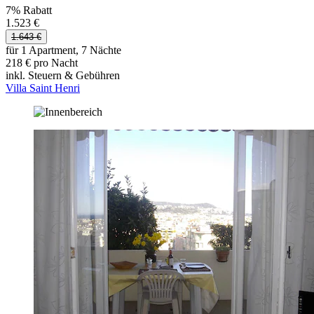
7% Rabatt
1.523 €
1.643 €
für 1 Apartment, 7 Nächte
218 € pro Nacht
inkl. Steuern & Gebühren
Villa Saint Henri