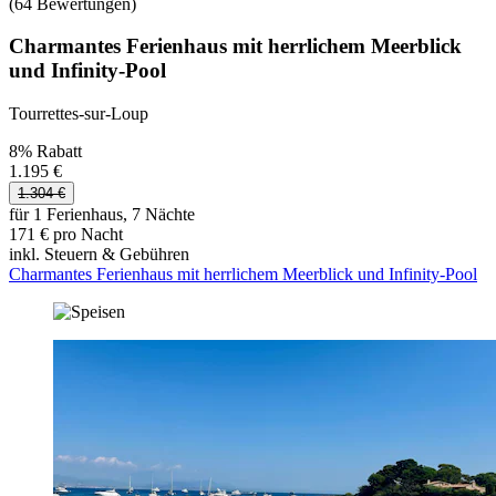
(64 Bewertungen)
Charmantes Ferienhaus mit herrlichem Meerblick
und Infinity-Pool
Tourrettes-sur-Loup
8% Rabatt
1.195 €
1.304 €
für 1 Ferienhaus, 7 Nächte
171 € pro Nacht
inkl. Steuern & Gebühren
Charmantes Ferienhaus mit herrlichem Meerblick und Infinity-Pool