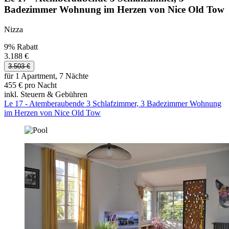
Badezimmer Wohnung im Herzen von Nice Old Tow
Nizza
9% Rabatt
3.188 €
3.503 €
für 1 Apartment, 7 Nächte
455 € pro Nacht
inkl. Steuern & Gebühren
Le 17 - Atemberaubende 3 Schlafzimmer, 3 Badezimmer Wohnung
im Herzen von Nice Old Tow